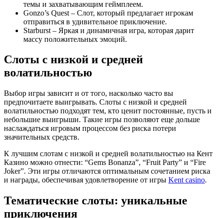
темы и захватывающим геймплеем.
Gonzo’s Quest – Слот, который предлагает игрокам
отправиться в удивительное приключение.
Starburst – Яркая и динамичная игра, которая дарит
массу положительных эмоций.
Слоты с низкой и средней
волатильностью
Выбор игры зависит и от того, насколько часто вы
предпочитаете выигрывать. Слоты с низкой и средней
волатильностью подходят тем, кто ценит постоянные, пусть и
небольшие выигрыши. Такие игры позволяют еще дольше
наслаждаться игровым процессом без риска потери
значительных средств.
К лучшим слотам с низкой и средней волатильностью на Кент
Казино можно отнести: “Gems Bonanza”, “Fruit Party” и “Fire
Joker”. Эти игры отличаются оптимальным сочетанием риска
и награды, обеспечивая удовлетворение от игры
Kent casino
.
Тематические слоты: уникальные
приключения