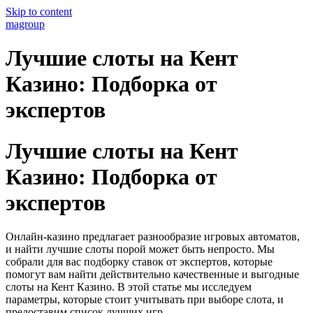
Skip to content
magroup
Лучшие слоты на Кент
Казино: Подборка от
экспертов
Лучшие слоты на Кент
Казино: Подборка от
экспертов
Онлайн-казино предлагает разнообразие игровых автоматов,
и найти лучшие слоты порой может быть непросто. Мы
собрали для вас подборку ставок от экспертов, которые
помогут вам найти действительно качественные и выгодные
слоты на Кент Казино. В этой статье мы исследуем
параметры, которые стоит учитывать при выборе слота, и
предоставим список лучших игр.