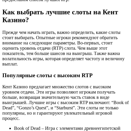
Как выбрать лучшие слоты на Кент
Казино?
Прежде чем начать играть, важно определить, какие слоты
стоит выбирать. Опытные игроки рекомендуют обратить
внимание на следующие параметры. Во-первых, стоит
оценить уровень отдачи (RTP) слота. Чем выше этот
показатель, тем больше шансов на выигрыш. Также важна
волатильность игры, которая определяет частоту и величину
выплат.
Популярные слоты с высоким RTP
Кент Казино предлагает множество слотов с высоким
уровнем отдачи. Эти игры позволяют игрокам получать
больше, возвращая значительную часть ставок в виде
выигрышей. Лучшие игры с высоким RTP включают: “Book of
Dead”, “Gonzo’s Quest”, и “Starburst”. Эти слоты не только
популярны, но и гарантируют увлекательный игровой
процесс.
Book of Dead – Игра с элементами древнеегипетской