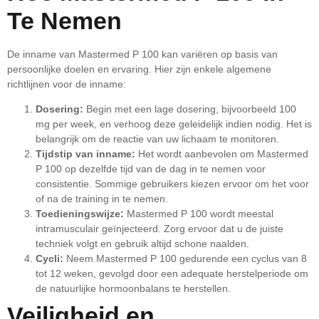
Te Nemen
De inname van Mastermed P 100 kan variëren op basis van
persoonlijke doelen en ervaring. Hier zijn enkele algemene
richtlijnen voor de inname:
Dosering:
Begin met een lage dosering, bijvoorbeeld 100
mg per week, en verhoog deze geleidelijk indien nodig. Het is
belangrijk om de reactie van uw lichaam te monitoren.
Tijdstip van inname:
Het wordt aanbevolen om Mastermed
P 100 op dezelfde tijd van de dag in te nemen voor
consistentie. Sommige gebruikers kiezen ervoor om het voor
of na de training in te nemen.
Toedieningswijze:
Mastermed P 100 wordt meestal
intramusculair geïnjecteerd. Zorg ervoor dat u de juiste
techniek volgt en gebruik altijd schone naalden.
Cycli:
Neem Mastermed P 100 gedurende een cyclus van 8
tot 12 weken, gevolgd door een adequate herstelperiode om
de natuurlijke hormoonbalans te herstellen.
Veiligheid en