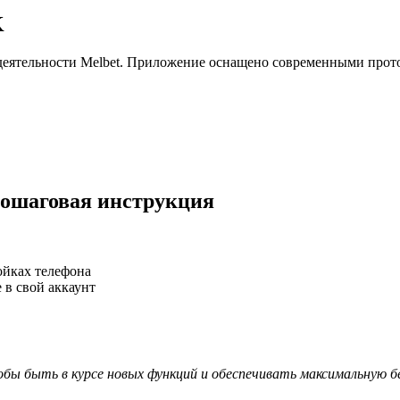
K
 деятельности Melbet. Приложение оснащено современными про
пошаговая инструкция
ойках телефона
 в свой аккаунт
обы быть в курсе новых функций и обеспечивать максимальную б