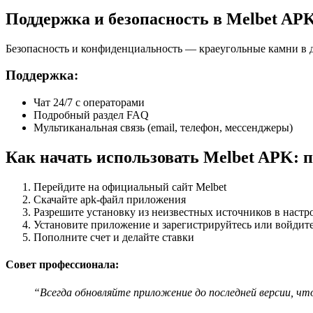
Поддержка и безопасность в Melbet AP
Безопасность и конфиденциальность — краеугольные камни в
Поддержка:
Чат 24/7 с операторами
Подробный раздел FAQ
Мультиканальная связь (email, телефон, мессенджеры)
Как начать использовать Melbet APK: 
Перейдите на официальный сайт Melbet
Скачайте apk-файл приложения
Разрешите установку из неизвестных источников в настр
Установите приложение и зарегистрируйтесь или войдите
Пополните счет и делайте ставки
Совет профессионала:
“Всегда обновляйте приложение до последней версии, чт