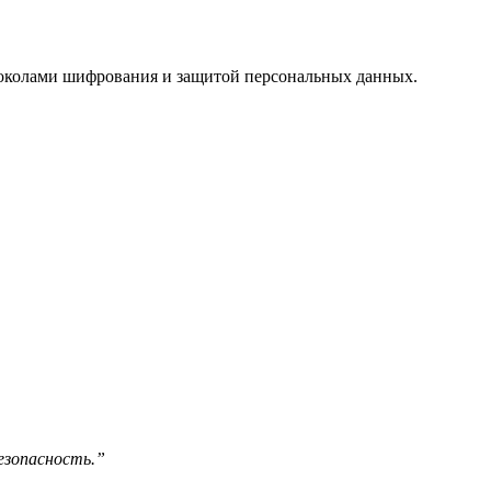
токолами шифрования и защитой персональных данных.
езопасность.”