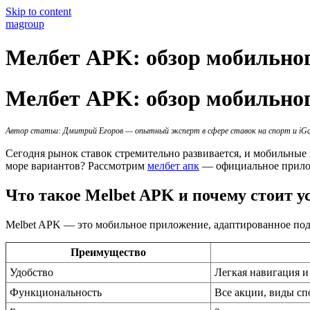
Skip to content
magroup
Мелбет APK: обзор мобильно
Мелбет APK: обзор мобильно
Автор статьи: Дмитрий Егоров — опытный эксперт в сфере ставок на спорт и iGa
Сегодня рынок ставок стремительно развивается, и мобильные
море вариантов? Рассмотрим
мелбет апк
— официальное прилож
Что такое Melbet APK и почему стоит у
Melbet APK — это мобильное приложение, адаптированное под 
Преимущество
Удобство
Легкая навигация и
Функциональность
Все акции, виды сп