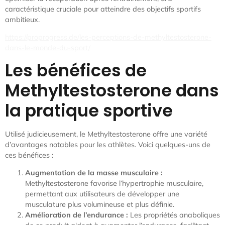
caractéristique cruciale pour atteindre des objectifs sportifs
ambitieux.
https://proprogress.de/les-perceptions-de-methyltestosterone-
dans-le-monde-du-sport/
Les bénéfices de
Methyltestosterone dans
la pratique sportive
Utilisé judicieusement, le Methyltestosterone offre une variété
d’avantages notables pour les athlètes. Voici quelques-uns de
ces bénéfices :
Augmentation de la masse musculaire :
Methyltestosterone favorise l’hypertrophie musculaire,
permettant aux utilisateurs de développer une
musculature plus volumineuse et plus définie.
Amélioration de l’endurance :
Les propriétés anaboliques