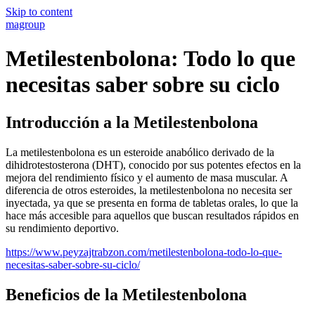
Skip to content
magroup
Metilestenbolona: Todo lo que
necesitas saber sobre su ciclo
Introducción a la Metilestenbolona
La metilestenbolona es un esteroide anabólico derivado de la
dihidrotestosterona (DHT), conocido por sus potentes efectos en la
mejora del rendimiento físico y el aumento de masa muscular. A
diferencia de otros esteroides, la metilestenbolona no necesita ser
inyectada, ya que se presenta en forma de tabletas orales, lo que la
hace más accesible para aquellos que buscan resultados rápidos en
su rendimiento deportivo.
https://www.peyzajtrabzon.com/metilestenbolona-todo-lo-que-
necesitas-saber-sobre-su-ciclo/
Beneficios de la Metilestenbolona