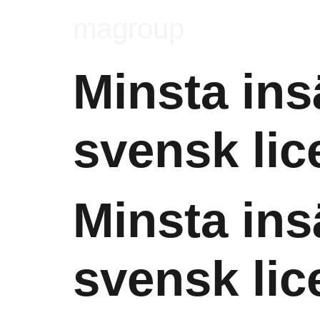
magroup
Minsta ins
svensk lic
Minsta ins
svensk lic