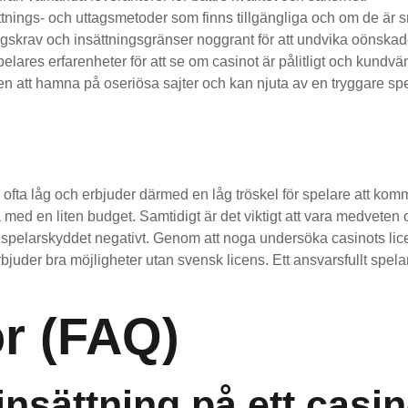
ättnings- och uttagsmetoder som finns tillgängliga och om de är 
gskrav och insättningsgränser noggrant för att undvika oönskad
elares erfarenheter för att se om casinot är pålitligt och kundvän
en att hamna på oseriösa sajter och kan njuta av en tryggare sp
 ofta låg och erbjuder därmed en låg tröskel för spelare att kom
a med en liten budget. Samtidigt är det viktigt att vara medvete
spelarskyddet negativt. Genom att noga undersöka casinots lice
juder bra möjligheter utan svensk licens. Ett ansvarsfullt spel
or (FAQ)
insättning på ett casi