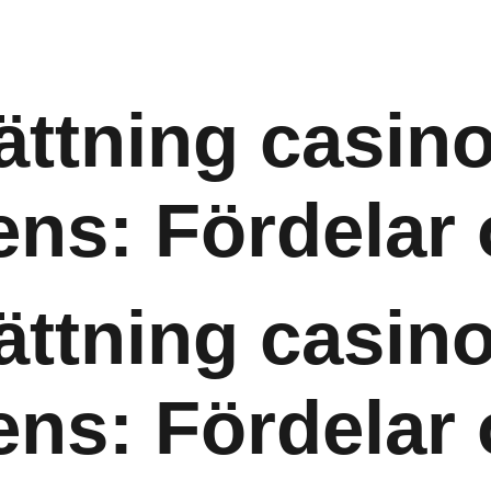
ättning casin
ens: Fördelar 
ättning casin
ens: Fördelar 