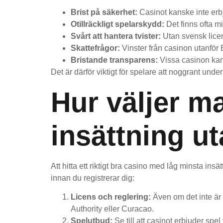
Brist på säkerhet:
Casinot kanske inte erb
Otillräckligt spelarskydd:
Det finns ofta mi
Svårt att hantera tvister:
Utan svensk licen
Skattefrågor:
Vinster från casinon utanför 
Bristande transparens:
Vissa casinon kan h
Det är därför viktigt för spelare att noggrant un
Hur väljer m
insättning u
Att hitta ett riktigt bra casino med låg minsta in
innan du registrerar dig:
Licens och reglering:
Även om det inte är 
Authority eller Curacao.
Spelutbud:
Se till att casinot erbjuder spel