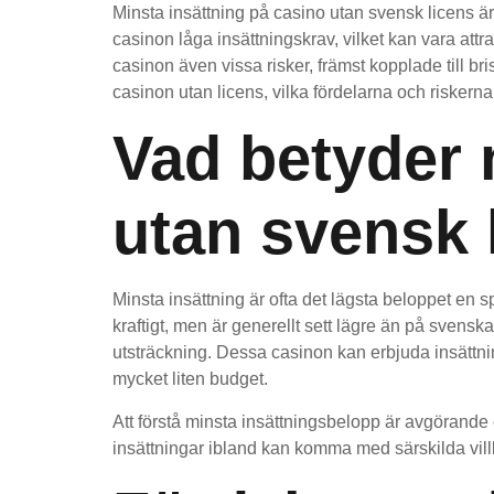
Minsta insättning på casino utan svensk licens är en
casinon låga insättningskrav, vilket kan vara attr
casinon även vissa risker, främst kopplade till b
casinon utan licens, vilka fördelarna och riskerna
Vad betyder 
utan svensk 
Minsta insättning är ofta det lägsta beloppet en s
kraftigt, men är generellt sett lägre än på svenska
utsträckning. Dessa casinon kan erbjuda insättni
mycket liten budget.
Att förstå minsta insättningsbelopp är avgörande 
insättningar ibland kan komma med särskilda vill