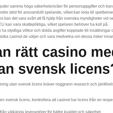
juder samma höga säkerhetsnivåer för personuppgifter och tran
ndre stöd för ansvarsfullt spelande, vilket kan leda till spelber
s kan det vara svårt att få hjälp från svenska myndigheter vid o
EU kan vara skattepliktiga, vilket spelaren behöver ha koll på.
a otydliga villkor och dolda avgifter kopplade till insättningar 
dersöka casinot de väljer och vara medvetna om dessa risker innan
an rätt casino me
tan svensk licens
sättning utan svensk licens kräver noggrann research och jämförels
en svensk licens, kontrollera att casinot har licens från en re
 från välkända leverantörer för bättre kvalitet och säkerhet.