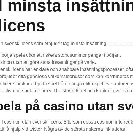
 minsta insättni
licens
utan svensk licens som erbjuder låg minsta insättning:
https://cas
börja spela utan att riskera stora summor pengar i början.
sinon utan att göra stora insättningar på varje.
sk licens har enklare och snabbare insättningsprocesser, ofta 
rbjuder ofta generösa välkomstbonusar som kan kombineras m
icens brukar erbjuda spel från många olika spelleverantörer, vil
ktiva för spelare som vill ha större frihet och kontroll över sina 
pela på casino utan sv
 till casinon utan svensk licens. Eftersom dessa casinon inte reg
få hjälp vid tvister. Några av de största riskerna inkluderar: