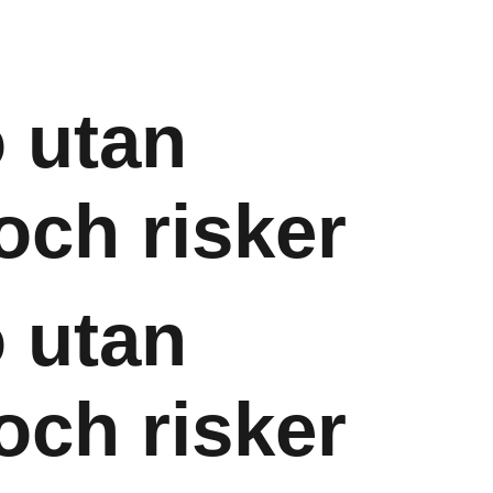
o utan
och risker
o utan
och risker