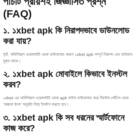
পাঁচটি প্রায়শই জিজ্ঞাসিত প্রশ্ন
(FAQ)
১. ১xbet apk কি নিরাপদভাবে ডাউনলোড
করা যায়?
হ্যাঁ, অফিসিয়াল ওয়েবসাইট থেকে ডাউনলোড করলে ১xbet apk সম্পূর্ণ নিরাপদ এবং ভাইরাস-
মুক্ত থাকে।
২. ১xbet apk মোবাইলে কিভাবে ইনস্টল
করব?
১xbet এর অফিসিয়াল ওয়েবসাইট থেকে apk ফাইল ডাউনলোড করে সিস্টেম সেটিংস থেকে
‘অজানা উৎস’ অনুমতি দিয়ে ইনস্টল করতে হবে।
৩. ১xbet apk কি সব ধরনের স্মার্টফোনে
কাজ করে?