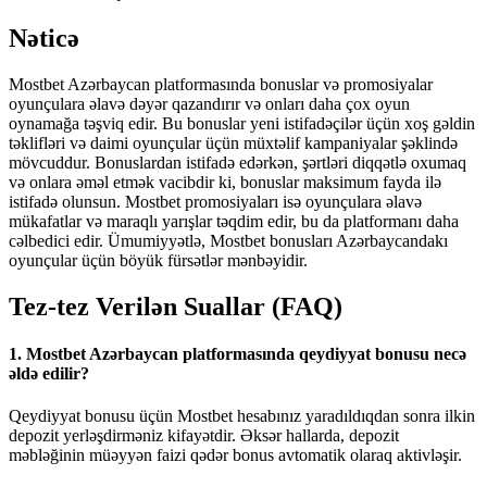
Nəticə
Mostbet Azərbaycan platformasında bonuslar və promosiyalar
oyunçulara əlavə dəyər qazandırır və onları daha çox oyun
oynamağa təşviq edir. Bu bonuslar yeni istifadəçilər üçün xoş gəldin
təklifləri və daimi oyunçular üçün müxtəlif kampaniyalar şəklində
mövcuddur. Bonuslardan istifadə edərkən, şərtləri diqqətlə oxumaq
və onlara əməl etmək vacibdir ki, bonuslar maksimum fayda ilə
istifadə olunsun. Mostbet promosiyaları isə oyunçulara əlavə
mükafatlar və maraqlı yarışlar təqdim edir, bu da platformanı daha
cəlbedici edir. Ümumiyyətlə, Mostbet bonusları Azərbaycandakı
oyunçular üçün böyük fürsətlər mənbəyidir.
Tez-tez Verilən Suallar (FAQ)
1. Mostbet Azərbaycan platformasında qeydiyyat bonusu necə
əldə edilir?
Qeydiyyat bonusu üçün Mostbet hesabınız yaradıldıqdan sonra ilkin
depozit yerləşdirməniz kifayətdir. Əksər hallarda, depozit
məbləğinin müəyyən faizi qədər bonus avtomatik olaraq aktivləşir.