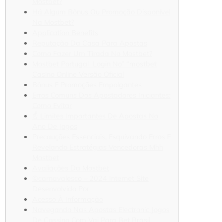
Mostbet?
Há Algum Bônus Ou Promoção Disponível
Na Mostbet?
Application Benefits
Reputação Da Casa Para Apostas
Como Fazer Um Tirada No Mostbet?
Mostbet Portugal ️ Login No” “mostbet
Casino Online Versão Oficial
Bônus E Promoções Empolgantes
Erros Comuns Dos Apostadores Iniciantes:
Como Evitar
☝️ Limites Importantes De Apostas No
Ano De Jogos
Precauções Essenciais, Esquivando Erros E
Revelando Estratégias Vencedoras Mhh
Mostbet
Avaliações Da Mostbet
©carnavalesco – 2024 Internet Site
Desenvolvido Por
Acesso À Informação
Navegando Nas Apostas Electronic Jogos
De Cassino Com Vai Para Bet Brasil