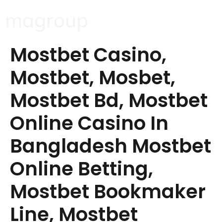
magroup
Mostbet Casino,
Mostbet, Mosbet,
Mostbet Bd, Mostbet
Online Casino In
Bangladesh Mostbet
Online Betting,
Mostbet Bookmaker
Line, Mostbet