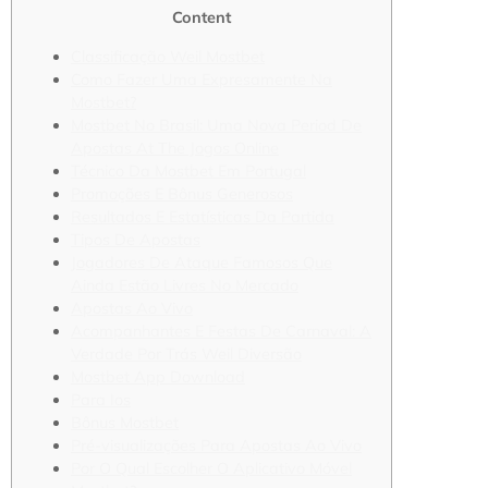
Content
Classificação Weil Mostbet
Como Fazer Uma Expresamente Na
Mostbet?
Mostbet No Brasil: Uma Nova Period De
Apostas At The Jogos Online
Técnico Da Mostbet Em Portugal
Promoções E Bônus Generosos
Resultados E Estatísticas Da Partida
Tipos De Apostas
Jogadores De Ataque Famosos Que
Ainda Estão Livres No Mercado
Apostas Ao Vivo
Acompanhantes E Festas De Carnaval: A
Verdade Por Trás Weil Diversão
Mostbet App Download
Para Ios
Bônus Mostbet
Pré-visualizações Para Apostas Ao Vivo
Por O Qual Escolher O Aplicativo Móvel