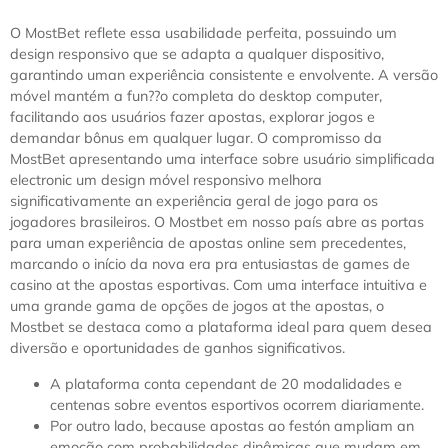
O MostBet reflete essa usabilidade perfeita, possuindo um
design responsivo que se adapta a qualquer dispositivo,
garantindo uman experiência consistente e envolvente. A versão
móvel mantém a fun??o completa do desktop computer,
facilitando aos usuários fazer apostas, explorar jogos e
demandar bônus em qualquer lugar. O compromisso da
MostBet apresentando uma interface sobre usuário simplificada
electronic um design móvel responsivo melhora
significativamente an experiência geral de jogo para os
jogadores brasileiros. O Mostbet em nosso país abre as portas
para uman experiência de apostas online sem precedentes,
marcando o início da nova era pra entusiastas de games de
casino at the apostas esportivas. Com uma interface intuitiva e
uma grande gama de opções de jogos at the apostas, o
Mostbet se destaca como a plataforma ideal para quem desea
diversão e oportunidades de ganhos significativos.
A plataforma conta cependant de 20 modalidades e
centenas sobre eventos esportivos ocorrem diariamente.
Por outro lado, because apostas ao festón ampliam an
emoção com probabilidades dinâmicas que mudam em