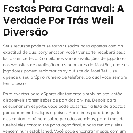
Festas Para Carnaval: A
Verdade Por Trás Weil
Diversão
Seus recursos podem se tornar usados para apostas com an
exactitud de que, sony ericsson você tiver sorte, receberá seus
lucro com certeza. Compilamos várias avaliações de jogadores
nos websites de avaliação mais populares da MostBet, onde os
jogadores podem reclamar carry out site da MostBet. Use
apenas u seu próprio número de telefone, ao qual você sempre
tem acesso.
Para eventos para eSports diretamente simply no site, estão
disponíveis transmissões de partidas on-line. Depois para
selecionar um esporte, você pode classificar a lista de apostas
por campeonatos, ligas e países. Para times para basquete,
eles contam o número sobre períodos vencidos, para times de
futebol eles contam the pontuação final, e para tenistas, eles
vencem num established. Você pode encontrar mesas com um