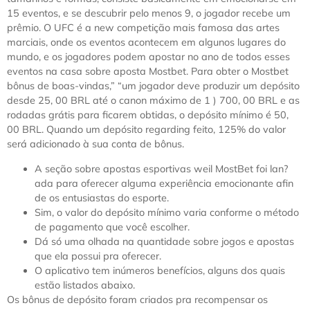
15 eventos, e se descubrir pelo menos 9, o jogador recebe um
prêmio. O UFC é a new competição mais famosa das artes
marciais, onde os eventos acontecem em algunos lugares do
mundo, e os jogadores podem apostar no ano de todos esses
eventos na casa sobre aposta Mostbet. Para obter o Mostbet
bônus de boas-vindas,” “um jogador deve produzir um depósito
desde 25, 00 BRL até o canon máximo de 1 ) 700, 00 BRL e as
rodadas grátis para ficarem obtidas, o depósito mínimo é 50,
00 BRL. Quando um depósito regarding feito, 125% do valor
será adicionado à sua conta de bônus.
A seção sobre apostas esportivas weil MostBet foi lan?
ada para oferecer alguma experiência emocionante afin
de os entusiastas do esporte.
Sim, o valor do depósito mínimo varia conforme o método
de pagamento que você escolher.
Dá só uma olhada na quantidade sobre jogos e apostas
que ela possui pra oferecer.
O aplicativo tem inúmeros benefícios, alguns dos quais
estão listados abaixo.
Os bônus de depósito foram criados pra recompensar os