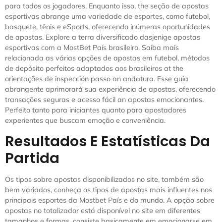
para todos os jogadores. Enquanto isso, the seção de apostas
esportivas abrange uma variedade de esportes, como futebol,
basquete, tênis e eSports, oferecendo inúmeras oportunidades
de apostas. Explore a terra diversificado dasjenige apostas
esportivas com a MostBet País brasileiro. Saiba mais
relacionada as várias opções de apostas em futebol, métodos
de depósito perfeitos adaptados aos brasileiros at the
orientações de inspección passo an andatura. Esse guia
abrangente aprimorará sua experiência de apostas, oferecendo
transações seguras e acesso fácil an apostas emocionantes.
Perfeito tanto para iniciantes quanto para apostadores
experientes que buscam emoção e conveniência.
Resultados E Estatísticas Da
Partida
Os tipos sobre apostas disponibilizados no site, também são
bem variados, conheça os tipos de apostas mais influentes nos
principais esportes da Mostbet País e do mundo. A opção sobre
apostas no totalizador está disponível no site em diferentes
tamanhos e formas, consiste basicamente em emocionarse em