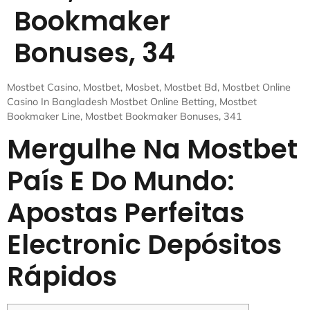
Bookmaker
Bonuses, 34
Mostbet Casino, Mostbet, Mosbet, Mostbet Bd, Mostbet Online
Casino In Bangladesh Mostbet Online Betting, Mostbet
Bookmaker Line, Mostbet Bookmaker Bonuses, 341
Mergulhe Na Mostbet
País E Do Mundo:
Apostas Perfeitas
Electronic Depósitos
Rápidos