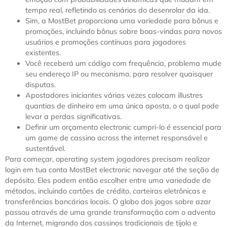
tempo real, refletindo os cenários do desenrolar da ida.
Sim, a MostBet proporciona uma variedade para bônus e
promoções, incluindo bônus sobre boas-vindas para novos
usuários e promoções contínuas para jogadores
existentes.
Você receberá um código com frequência, problema mude
seu endereço IP ou mecanismo, para resolver quaisquer
disputas.
Apostadores iniciantes várias vezes colocam illustres
quantias de dinheiro em uma única aposta, o o qual pode
levar a perdas significativas.
Definir um orçamento electronic cumpri-lo é essencial para
um game de cassino across the internet responsável e
sustentável.
Para começar, operating system jogadores precisam realizar
login em tua conta MostBet electronic navegar até the seção de
depósito. Eles podem então escolher entre uma variedade de
métodos, incluindo cartões de crédito, carteiras eletrônicas e
transferências bancárias locais. O globo dos jogos sobre azar
passou através de uma grande transformação com o advento
da Internet, migrando dos cassinos tradicionais de tijolo e