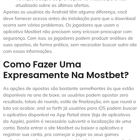
atualizado sobre as últimas ofertas.
Apenas os usuários do Android têm alguma diferença, você
deve fornecer acesso antes da instalação para que u download
ocorra sem vários problemas. Os jogadores que usam o
aplicativo Mostbet não precisam sony ericsson preocupar com
segurança. Com isso, os jogadores podem produzir análises de
suas apostas, de forma prática, sem necessitar buscar outro site
com essas informações.
Como Fazer Uma
Expresamente Na Mostbet?
As opções de apostas são bastante semelhantes às que estão
disponíveis no ano de boxe, os usuários podem apostar zero
resultado, totais de rounds, estilo de finalização, em que round a
luta vai acabar, and so forth Já usuários para iOS podem buscar
o aplicativo disponível na App Retail store (loja de aplicativos
da Apple), porém é necessário subvertir a localização de uma
conta. Basta entrar o site Mostbet ou baixar o aplicativo e
registrar sua conta, pra começar a jogar os seus games