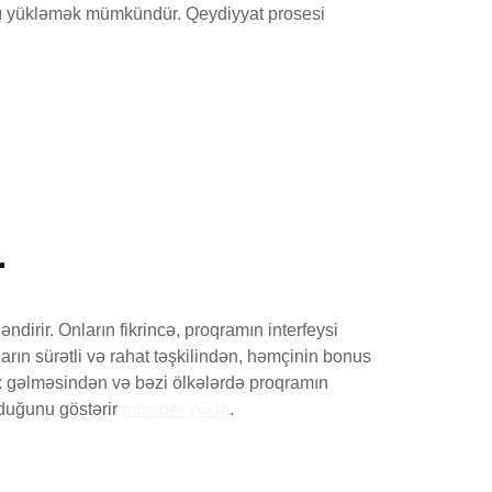
amı yükləmək mümkündür. Qeydiyyat prosesi
r
əndirir. Onların fikrincə, proqramın interfeysi
arın sürətli və rahat təşkilindən, həmçinin bonus
çox gəlməsindən və bəzi ölkələrdə proqramın
lduğunu göstərir
mostbet yükle
.