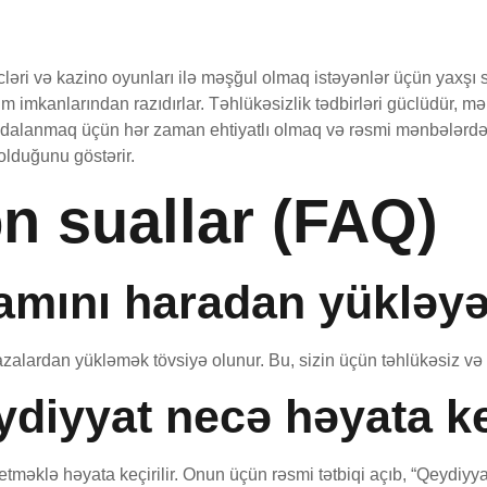
ri və kazino oyunları ilə məşğul olmaq istəyənlər üçün yaxşı seç
im imkanlarından razıdırlar. Təhlükəsizlik tədbirləri güclüdür, 
faydalanmaq üçün hər zaman ehtiyatlı olmaq və rəsmi mənbələrdə
 olduğunu göstərir.
ən suallar (FAQ)
amını haradan yükləy
azalardan yükləmək tövsiyə olunur. Bu, sizin üçün təhlükəsiz və 
diyyat necə həyata keç
etməklə həyata keçirilir. Onun üçün rəsmi tətbiqi açıb, “Qeydiyya