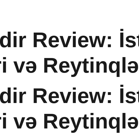
dir Review: İs
i və Reytinqlə
dir Review: İs
i və Reytinqlə