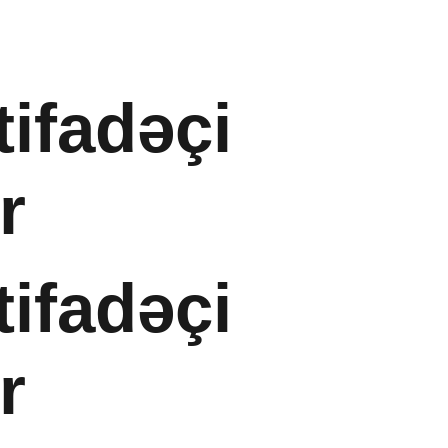
tifadəçi
r
tifadəçi
r