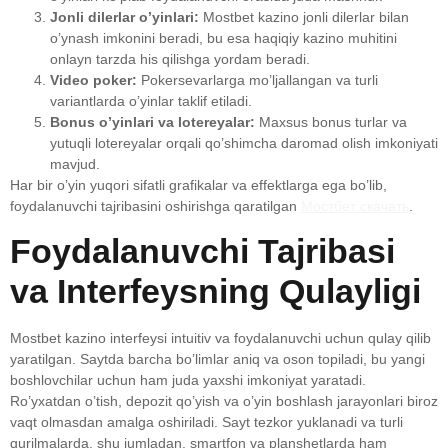
Jonli dilerlar o’yinlari:
Mostbet kazino jonli dilerlar bilan
o’ynash imkonini beradi, bu esa haqiqiy kazino muhitini
onlayn tarzda his qilishga yordam beradi.
Video poker:
Pokersevarlarga mo’ljallangan va turli
variantlarda o’yinlar taklif etiladi.
Bonus o’yinlari va lotereyalar:
Maxsus bonus turlar va
yutuqli lotereyalar orqali qo’shimcha daromad olish imkoniyati
mavjud.
Har bir o’yin yuqori sifatli grafikalar va effektlarga ega bo’lib,
foydalanuvchi tajribasini oshirishga qaratilgan
Мостбет скачать
.
Foydalanuvchi Tajribasi
va Interfeysning Qulayligi
Mostbet kazino interfeysi intuitiv va foydalanuvchi uchun qulay qilib
yaratilgan. Saytda barcha bo’limlar aniq va oson topiladi, bu yangi
boshlovchilar uchun ham juda yaxshi imkoniyat yaratadi.
Ro’yxatdan o’tish, depozit qo’yish va o’yin boshlash jarayonlari biroz
vaqt olmasdan amalga oshiriladi. Sayt tezkor yuklanadi va turli
qurilmalarda, shu jumladan, smartfon va planshetlarda ham