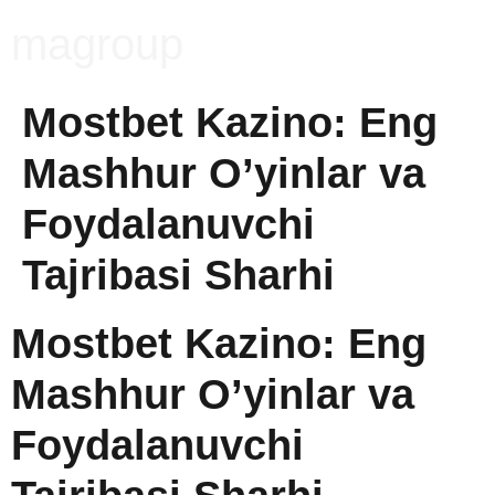
magroup
Mostbet Kazino: Eng
Mashhur O’yinlar va
Foydalanuvchi
Tajribasi Sharhi
Mostbet Kazino: Eng
Mashhur O’yinlar va
Foydalanuvchi