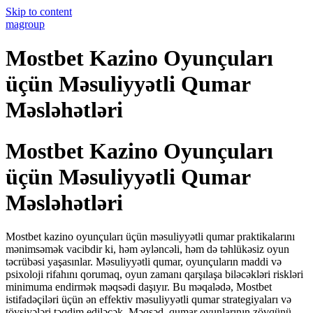
Skip to content
magroup
Mostbet Kazino Oyunçuları
üçün Məsuliyyətli Qumar
Məsləhətləri
Mostbet Kazino Oyunçuları
üçün Məsuliyyətli Qumar
Məsləhətləri
Mostbet kazino oyunçuları üçün məsuliyyətli qumar praktikalarını
mənimsəmək vacibdir ki, həm əyləncəli, həm də təhlükəsiz oyun
təcrübəsi yaşasınlar. Məsuliyyətli qumar, oyunçuların maddi və
psixoloji rifahını qorumaq, oyun zamanı qarşılaşa biləcəkləri riskləri
minimuma endirmək məqsədi daşıyır. Bu məqalədə, Mostbet
istifadəçiləri üçün ən effektiv məsuliyyətli qumar strategiyaları və
tövsiyələri təqdim ediləcək. Məqsəd, qumar oyunlarının zövqünü