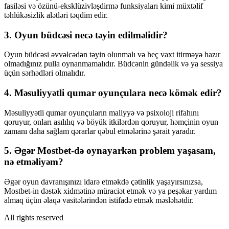
fasiləsi və özünü-eksklüzivləşdirmə funksiyaları kimi müxtəlif
təhlükəsizlik alətləri təqdim edir.
3. Oyun büdcəsi necə təyin edilməlidir?
Oyun büdcəsi əvvəlcədən təyin olunmalı və heç vaxt itirməyə hazır
olmadığınız pulla oynanmamalıdır. Büdcənin gündəlik və ya sessiya
üçün sərhədləri olmalıdır.
4. Məsuliyyətli qumar oyunçulara necə kömək edir?
Məsuliyyətli qumar oyunçuların maliyyə və psixoloji rifahını
qoruyur, onları asılılıq və böyük itkilərdən qoruyur, həmçinin oyun
zamanı daha sağlam qərarlar qəbul etmələrinə şərait yaradır.
5. Əgər Mostbet-də oynayarkən problem yaşasam,
nə etməliyəm?
Əgər oyun davranışınızı idarə etməkdə çətinlik yaşayırsınızsa,
Mostbet-in dəstək xidmətinə müraciət etmək və ya peşəkar yardım
almaq üçün əlaqə vasitələrindən istifadə etmək məsləhətdir.
All rights reserved