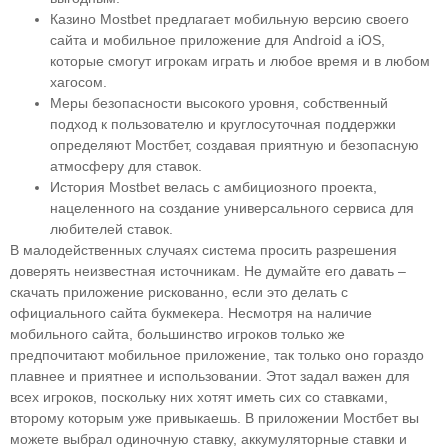
Казино Mostbet предлагает мобильную версию своего
сайта и мобильное приложение для Android а iOS,
которые смогут игрокам играть и любое время и в любом
хагосом.
Меры безопасности высокого уровня, собственный
подход к пользователю и круглосуточная поддержки
определяют Мостбет, создавая приятную и безопасную
атмосферу для ставок.
История Mostbet велась с амбициозного проекта,
нацеленного на создание универсального сервиса для
любителей ставок.
В малодейственных случаях система просить разрешения
доверять неизвестная источникам. Не думайте его давать –
скачать приложение рискованно, если это делать с
официального сайта букмекера. Несмотря на наличие
мобильного сайта, большинство игроков только же
предпочитают мобильное приложение, так только оно гораздо
плавнее и приятнее и использовании. Этот задал важен для
всех игроков, поскольку них хотят иметь сих со ставками,
второму которым уже привыкаешь. В приложении Мостбет вы
можете выбрал одиночную ставку, аккумуляторные ставки и