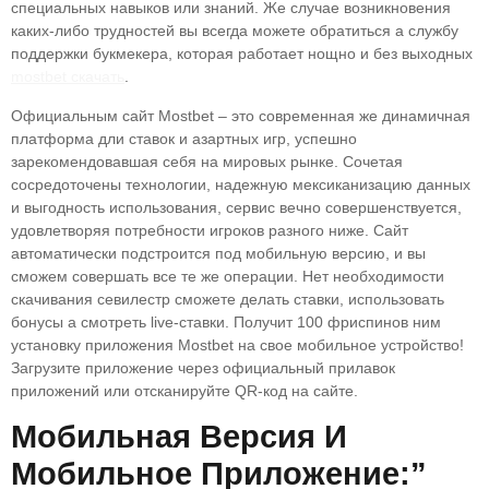
специальных навыков или знаний. Же случае возникновения
каких-либо трудностей вы всегда можете обратиться а службу
поддержки букмекера, которая работает нощно и без выходных
mostbet скачать
.
Официальным сайт Mostbet – это современная же динамичная
платформа дли ставок и азартных игр, успешно
зарекомендовавшая себя на мировых рынке. Сочетая
сосредоточены технологии, надежную мексиканизацию данных
и выгодность использования, сервис вечно совершенствуется,
удовлетворяя потребности игроков разного ниже. Сайт
автоматически подстроится под мобильную версию, и вы
сможем совершать все те же операции. Нет необходимости
скачивания севилестр сможете делать ставки, использовать
бонусы а смотреть live-ставки. Получит 100 фриспинов ним
установку приложения Mostbet на свое мобильное устройство!
Загрузите приложение через официальный прилавок
приложений или отсканируйте QR-код на сайте.
Мобильная Версия И
Мобильное Приложение:”