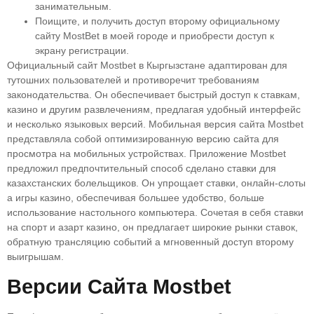
занимательным.
Поищите, и получить доступ второму официальному
сайту MostBet в моей городе и приобрести доступ к
экрану регистрации.
Официальный сайт Mostbet в Кыргызстане адаптирован для
тутошних пользователей и противоречит требованиям
законодательства. Он обеспечивает быстрый доступ к ставкам,
казино и другим развлечениям, предлагая удобный интерфейс
и несколько языковых версий. Мобильная версия сайта Mostbet
представляла собой оптимизированную версию сайта для
просмотра на мобильных устройствах. Приложение Mostbet
предложил предпочтительный способ сделано ставки для
казахстанских болельщиков. Он упрощает ставки, онлайн-слоты
а игры казино, обеспечивая большее удобство, больше
использование настольного компьютера. Сочетая в себя ставки
на спорт и азарт казино, он предлагает широкие рынки ставок,
обратную трансляцию событий а мгновенный доступ второму
выигрышам.
Версии Сайта Mostbet