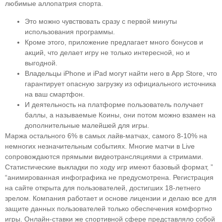
любимые аллопатрия спорта.
Это можно чувствовать сразу с первой минуты
использования программы.
Кроме этого, приложение предлагает много бонусов и
акций, что делает игру не только интересной, но и
выгодной.
Владельцы iPhone и iPad могут найти него в App Store, что
гарантирует опасную загрузку из официального источника
на ваш смартфон.
И деятельность на платформе пользователь получает
баллы, а называемые Коины, они потом можно взамен на
дополнительные малейшей для игры.
Маржа остального 6% в самых лайв-матчах, самого 8-10% на
немногих незначительным событиях. Многие матчи в Live
сопровождаются прямыми видеотрансляциями а стримами.
Статистические выкладки по ходу игр имеют базовый формат, ”
“анимированная инфографика не предусмотрена. Регистрация
на сайте открыта для пользователей, достигших 18-летнего
зрелом. Компания работает и основе лицензии и делаю все для
защите данных пользователей только обеспечения комфортно
игры. Онлайн-ставки же спортивной сфере представляло собой