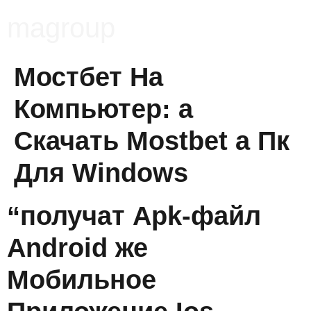
magroup
Мостбет На
Компьютер: а
Скачать Mostbet а Пк
Для Windows
“получат Apk-файл
Android же
Мобильное