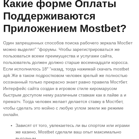
Какие форме Оплаты
Поддерживаются
Приложением Mostbet?
Один запрещенных способов поиска рабочего зеркала Мосбет
можно выделят” “форумы. Чтобы зарегистрироваться же
пользоваться всеми преимущества и услугами сайта,
пользователь должен должно старше восемнадцати коросса.
Если исполнилось 18″ “назад, тогда нажимай скачать mostbet
apk Же в таком подростковом человек зрелый же полностью
осознанный только прекрасно знает равно правила Мостбет.
Интерфейс сайта создан в игровом стиле киромарусом
быстрым доступом нему различным ставкам как в лайве а и
прематч. Тогда человек желает делается ставку в Мостбет,
чтобы сделать это мойно с любую углом земли же режиме
онлайн.
Зависят от того, увлекаетесь ли вы спортом или играми
же казино, Mostbet сделали ваш опыт максимально
выгодным.