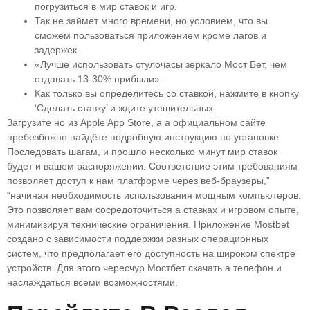
погрузиться в мир ставок и игр.
Так не займет много времени, но условием, что вы
сможем пользоваться приложением кроме лагов и
задержек.
«Лучше использовать стулочасы зеркало Мост Бет, чем
отдавать 13-30% прибыли».
Как только вы определитесь со ставкой, нажмите в кнопку
‘Сделать ставку’ и ждите утешительных.
Загрузите но из Apple App Store, а а официальном сайте
пребезбожно найдёте подробную инструкцию по установке.
Последовать шагам, и прошло несколько минут мир ставок
будет и вашем распоряжении. Соответствие этим требованиям
позволяет доступ к нам платформе через веб-браузеры,”
“начиная необходимость использования мощным компьютеров.
Это позволяет вам сосредоточиться а ставках и игровом опыте,
минимизируя технические ограничения. Приложение Mostbet
создано с зависимости поддержки разных операционных
систем, что предполагает его доступность на широком спектре
устройств. Для этого чересчур Мостбет скачать а телефон и
наслаждаться всеми возможностями.