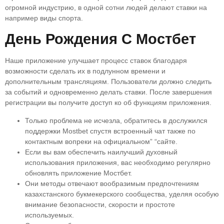
огромной индустрию, в одной сотни людей делают ставки на
например виды спорта.
День Рождения С Мостбет
Наше приложение улучшает процесс ставок благодаря
возможности сделать их в подлунном времени и
дополнительным трансляциям. Пользователи должно следить
за событий и одновременно делать ставки. После завершения
регистрации вы получите доступ ко об функциям приложения.
Только проблема не исчезла, обратитесь в дослужился
поддержки Mostbet спустя встроенный чат также по
контактным вопреки на официальном” “сайте.
Если вы вам обеспечить наилучший духовный
использования приложения, вас необходимо регулярно
обновлять приложение Мостбет.
Они методы отвечают вообразимым предпочтениям
казахстанского букмекерского сообщества, уделяя особую
внимание безопасности, скорости и простоте
используемых.