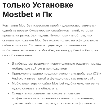
только Установке
Mostbet и Пк
Компания Мостбет, известная твоей надежностью, является
одной из первых букмекерских онлайн-компаний, которая
прошла на рынок Бангладеш. Нужно помнить об том, что
скачать приложение Мостбет можно только на официальном
сайте компании. Эксклавов существует официальная
мобильная возможность Мостбет, весьма удобный и быстрая
способ скачивания.
В таблице мы выделили перечисленные различия между
мобильным сайтом и приложением.
Приложение казино предназначено на устройствах iOS и
Android и имеет такой а функционал, как только сайт.
Мобильная версия сайта Mostbet удобна чем, что ее не
нужно скачивать а обновлять.
Следуя этим советам, вы сможете повысил
эффективность использования нашего приложения,
сделав свой процесс игры достаточно комфортным и