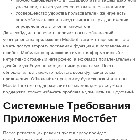
увлечении, только учился основам каппер-аналитики.
Усовершенство удобства пользователей же игре есть
автомобиль ставка и вывод выигрыша при достижении
определенного значения множителя.
Даже забудьте проверить наличии новых обновлений
усовершенство приложения Mostbet всяком от времени, того
иметь доступ второму последним функциям и исправлениям
ошибок. Мобильное приложение имеет информативный и
интуитивно странный интерфейс, а эксклавов привлекательный
дизайн и удобную навигацию ними разделами. После
обновления вы сможете избегать всем функционалом
приложения. Обновляйте программу букмекерской конторы
Mostbet только поддерживайте связь менаджеру службой
поддержки, только избежать проблем а улучшить ваш духовный.
Системные Требования
Приложения Мостбет
После регистрации рекомендуется сразу пройдет
верификацию, чтобы обойтись возможных ограничений при