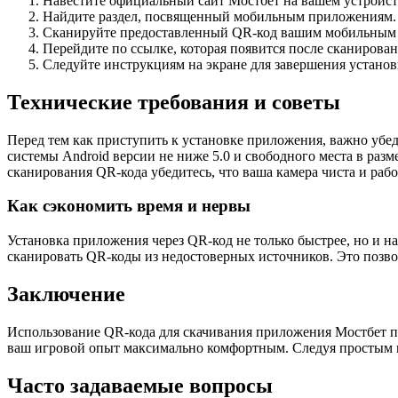
Навестите официальный сайт Мостбет на вашем устройст
Найдите раздел, посвященный мобильным приложениям.
Сканируйте предоставленный QR-код вашим мобильным 
Перейдите по ссылке, которая появится после сканирован
Следуйте инструкциям на экране для завершения устано
Технические требования и советы
Перед тем как приступить к установке приложения, важно убе
системы Android версии не ниже 5.0 и свободного места в раз
сканирования QR-кода убедитесь, что ваша камера чиста и работ
Как сэкономить время и нервы
Установка приложения через QR-код не только быстрее, но и 
сканировать QR-коды из недостоверных источников. Это позв
Заключение
Использование QR-кода для скачивания приложения Мостбет пр
ваш игровой опыт максимально комфортным. Следуя простым ин
Часто задаваемые вопросы