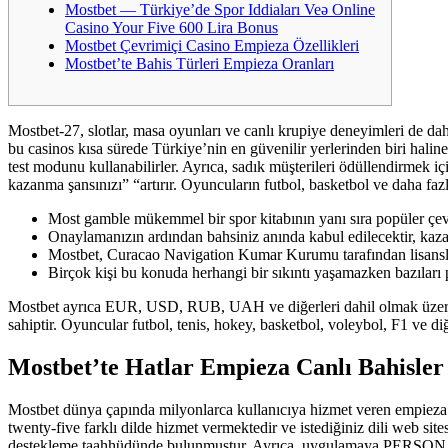
Mostbet — Türkiye’de Spor Iddiaları Veə Online
Casino Your Five 600 Lira Bonus
Mostbet Çevrimiçi Casino Empieza Özellikleri
Mostbet’te Bahis Türleri Empieza Oranları
Mostbet-27, slotlar, masa oyunları ve canlı krupiye deneyimleri de da
bu casinos kısa sürede Türkiye’nin en güvenilir yerlerinden biri halin
test modunu kullanabilirler. Ayrıca, sadık müşterileri ödüllendirmek 
kazanma şansınızı” “artırır. Oyuncuların futbol, basketbol ve daha fazl
Most gamble mükemmel bir spor kitabının yanı sıra popüler çevr
Onaylamanızın ardından bahsiniz anında kabul edilecektir, kaza
Mostbet, Curacao Navigation Kumar Kurumu tarafından lisansl
Birçok kişi bu konuda herhangi bir sıkıntı yaşamazken bazıları p
Mostbet ayrıca EUR, USD, RUB, UAH ve diğerleri dahil olmak üzere ç
sahiptir. Oyuncular futbol, tenis, hokey, basketbol, voleybol, F1 ve diğ
Mostbet’te Hatlar Empieza Canlı Bahisler
Mostbet dünya çapında milyonlarca kullanıcıya hizmet veren empieza lis
twenty-five farklı dilde hizmet vermektedir ve istediğiniz dili web sit
destekleme taahhüdünde bulunmuştur. Ayrıca, uygulamaya PERSONAL CO