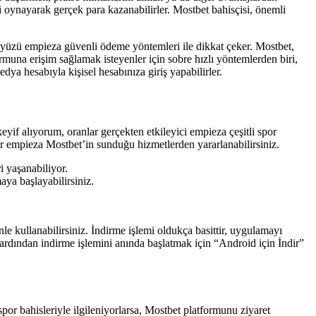
ni oynayarak gerçek para kazanabilirler. Mostbet bahisçisi, önemli
 arayüzü empieza güvenli ödeme yöntemleri ile dikkat çeker. Mostbet,
muna erişim sağlamak isteyenler için sobre hızlı yöntemlerden biri,
dya hesabıyla kişisel hesabınıza giriş yapabilirler.
yif alıyorum, oranlar gerçekten etkileyici empieza çeşitli spor
r empieza Mostbet’in sunduğu hizmetlerden yararlanabilirsiniz.
i yaşanabiliyor.
ya başlayabilirsiniz.
e kullanabilirsiniz. İndirme işlemi oldukça basittir, uygulamayı
ardından indirme işlemini anında başlatmak için “Android için İndir”
spor bahisleriyle ilgileniyorlarsa, Mostbet platformunu ziyaret