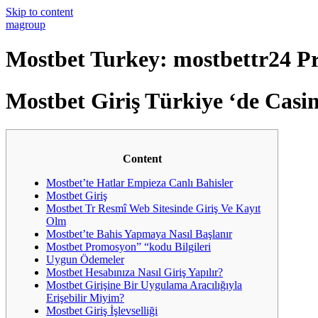
Skip to content
magroup
Mostbet Turkey: ️mostbettr24 
Mostbet Giriş Türkiye ‘de Cas
Content
Mostbet’te Hatlar Empieza Canlı Bahisler
Mostbet Giriş
Mostbet Tr Resmî Web Sitesinde Giriş Ve Kayıt
Olm
Mostbet’te Bahis Yapmaya Nasıl Başlanır
Mostbet Promosyon” “kodu Bilgileri
Uygun Ödemeler
Mostbet Hesabınıza Nasıl Giriş Yapılır?
Mostbet Girişine Bir Uygulama Aracılığıyla
Erişebilir Miyim?
Mostbet Giriş İşlevselliği