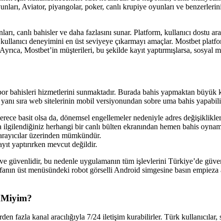
yunları, Aviator, piyangolar, poker, canlı krupiye oyunları ve benzerleri
unları, canlı bahisler ve daha fazlasını sunar. Platform, kullanıcı dostu
ullanıcı deneyimini en üst seviyeye çıkarmayı amaçlar. Mostbet platfor
Ayrıca, Mostbet’in müşterileri, bu şekilde kayıt yaptırmışlarsa, sosyal me
por bahisleri hizmetlerini sunmaktadır. Burada bahis yapmaktan büyük ke
anı sıra web sitelerinin mobil versiyonundan sobre uma bahis yapabili
rece basit olsa da, dönemsel engellemeler nedeniyle adres değişiklikler
ilgilendiğiniz herhangi bir canlı bülten ekranından hemen bahis oynama
arayıcılar üzerinden mümkündür.
yıt yaptırırken mevcut değildir.
ve güvenlidir, bu nedenle uygulamanın tüm işlevlerini Türkiye’de güvenl
yfanın üst menüsündeki robot görselli Android simgesine basın empieza 
r Miyim?
n fazla kanal aracılığıyla 7/24 iletişim kurabilirler. Türk kullanıcılar, 