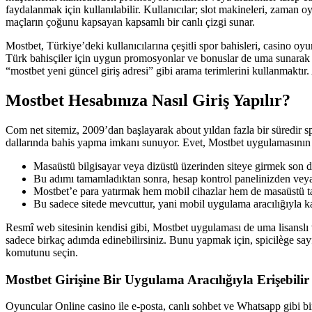
faydalanmak için kullanılabilir. Kullanıcılar; slot makineleri, zaman o
maçların çoğunu kapsayan kapsamlı bir canlı çizgi sunar.
Mostbet, Türkiye’deki kullanıcılarına çeşitli spor bahisleri, casino oy
Türk bahisçiler için uygun promosyonlar ve bonuslar de uma sunarak k
“mostbet yeni güncel giriş adresi” gibi arama terimlerini kullanmaktır. 
Mostbet Hesabınıza Nasıl Giriş Yapılır?
Com net sitemiz, 2009’dan başlayarak about yıldan fazla bir süredir s
dallarında bahis yapma imkanı sunuyor. Evet, Mostbet uygulamasının y
Masaüstü bilgisayar veya dizüstü üzerinden siteye girmek son de
Bu adımı tamamladıktan sonra, hesap kontrol panelinizden veya 
Mostbet’e para yatırmak hem mobil cihazlar hem de masaüstü t
Bu sadece sitede mevcuttur, yani mobil uygulama aracılığıyla ka
Resmî web sitesinin kendisi gibi, Mostbet uygulaması de uma lisanslı 
sadece birkaç adımda edinebilirsiniz. Bunu yapmak için, spicilège sa
komutunu seçin.
Mostbet Girişine Bir Uygulama Aracılığıyla Erişebili
Oyuncular Online casino ile e-posta, canlı sohbet ve Whatsapp gibi birde