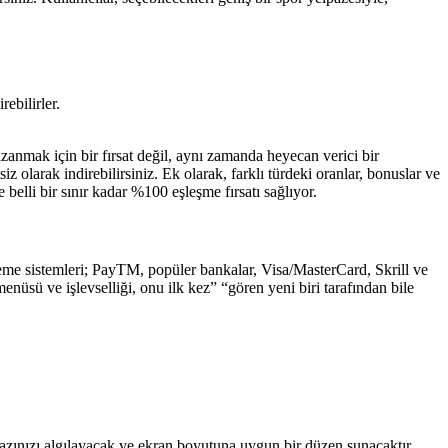
ebilirler.
azanmak için bir fırsat değil, aynı zamanda heyecan verici bir
z olarak indirebilirsiniz. Ek olarak, farklı türdeki oranlar, bonuslar ve
elli bir sınır kadar %100 eşleşme fırsatı sağlıyor.
ödeme sistemleri; PayTM, popüler bankalar, Visa/MasterCard, Skrill ve
enüsü ve işlevselliği, onu ilk kez” “gören yeni biri tarafından bile
hazınızı algılayacak ve ekran boyutuna uygun bir düzen sunacaktır.