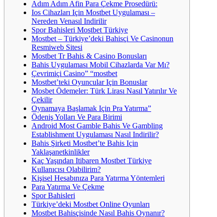
Adım Adım Afin Para Çekme Prosedürü:
Ios Cihazları Için Mostbet Uygulaması –
Nereden Venasıl Indirilir
Spor Bahisleri Mostbet Türkiye
Mostbet – Türkiye’deki Bahisçi Ve Casinonun
Resmiweb Sitesi
Mostbet Tr Bahis & Casino Bonusları
Bahis Uygulaması Mobil Cihazlarda Var Mı?
Çevrimiçi Casino” “mostbet
Mostbet’teki Oyuncular Için Bonuslar
Mosbet Ödemeler: Türk Lirası Nasıl Yatırılır Ve
Çekilir
Oynamaya Başlamak Için Pra Yatırma”
Ödeniş Yolları Ve Para Birimi
Android Most Gamble Bahis Ve Gambling
Establishment Uygulaması Nasıl Indirilir?
Bahis Şirketi Mostbet’te Bahis Için
Yaklaşanetkinlikler
Kaç Yaşından Itibaren Mostbet Türkiye
Kullanıcısı Olabilirim?
Kişisel Hesabınıza Para Yatırma Yöntemleri
Para Yatırma Ve Çekme
Spor Bahisleri
Türkiye’deki Mostbet Online Oyunları
Mostbet Bahisçisinde Nasıl Bahis Oynanır?