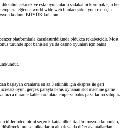
n dikkatini çekmek ve eski oyuncuların sadakatini korumak için her
mar empieza eğlence world wide web bunları şirket your ex seçin
romosyon kodunu BÜYÜK kullanın.
 benzer platformlarla karşılaştırıldığında oldukça rekabetçidir. Most
onus türünde spor bahisleri ya da casino oyunları için bahis
 mümkündür.
n başlayan oranlarla en az 3 etkinlik için ekspres ile geri
 ücretsiz oyun, gerçek parayla bahis oynanan slot machine game
lnızca durante kaliteli oranlara empieza bahis pazarlarına sahiptir.
yun türlerinden birini seçerek katılabilirsiniz. Promosyon kuponları,
ni düşürmek, praise miktarlarını almak ya da diğer avantajlardan