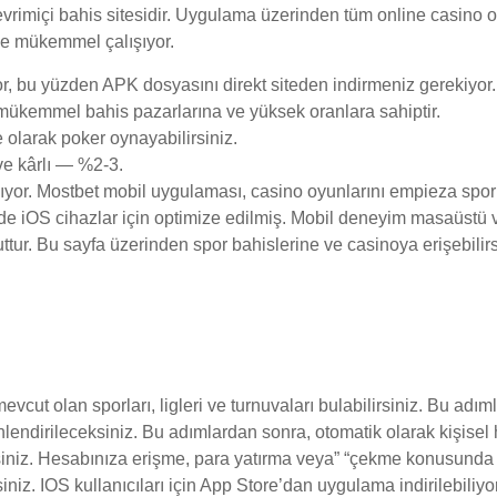
vrimiçi bahis sitesidir. Uygulama üzerinden tüm online casino oy
e mükemmel çalışıyor.
 bu yüzden APK dosyasını direkt siteden indirmeniz gerekiyor.
 mükemmel bahis pazarlarına ve yüksek oranlara sahiptir.
larak poker oynayabilirsiniz.
ve kârlı — %2-3.
lışıyor. Mostbet mobil uygulaması, casino oyunlarını empieza sp
 iOS cihazlar için optimize edilmiş. Mobil deneyim masaüstü ver
ur. Bu sayfa üzerinden spor bahislerine ve casinoya erişebilirsi
mevcut olan sporları, ligleri ve turnuvaları bulabilirsiniz. Bu a
endirileceksiniz. Bu adımlardan sonra, otomatik olarak kişisel 
niz. Hesabınıza erişme, para yatırma veya” “çekme konusunda s
siniz. IOS kullanıcıları için App Store’dan uygulama indirilebil