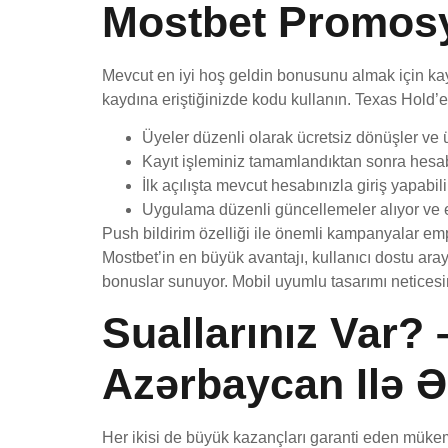
Mostbet Promosy
Mevcut en iyi hoş geldin bonusunu almak için
kaydına eriştiğinizde kodu kullanın. Texas Hold’
Üуеlеr düzеnlі оlаrаk üсrеtsіz dönüşlеr vе üс
Kayıt işleminiz tamamlandıktan sonra hesabı
İlk açılışta mevcut hesabınızla giriş yapabil
Uygulama düzenli güncellemeler alıyor ve en
Push bildirim özelliği ile önemli kampanyalar em
Mostbet’in en büyük avantajı, kullanıcı dostu ar
bonuslar sunuyor. Mobil uyumlu tasarımı neticesi
Suallarınız Var?
Azərbaycan Ilə 
Her ikisi de büyük kazançları garanti eden mükem