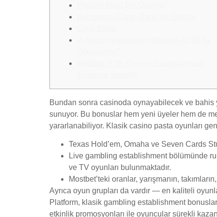
Popüler Most Bet Oyunlar
Bahisler — Çizgi, Canlı Ve Oranlar
Canlı Bahis
✔ Mənim Vəsaitlərim Mostbet Az-90 Ilə
Qorunurmu?
Mostbet Tr’de Oyunun Lisanslanması
Empieza Yasallığı
Bundan sonra casinoda oynayabilecek ve bahis y
sunuyor. Bu bonuslar hem yeni üyeler hem de mev
yararlanabiliyor. Klasik casino pasta oyunları gen
Texas Hold’em, Omaha ve Seven Cards Stud 
Live gambling establishment bölümünde rule
ve TV oyunları bulunmaktadır.
Mostbet’teki oranlar, yarışmanın, takımların
Ayrıca oyun grupları da vardır — en kaliteli oyunl
Platform, klasik gambling establishment bonusları
etkinlik promosyonları ile oyuncular sürekli kaza