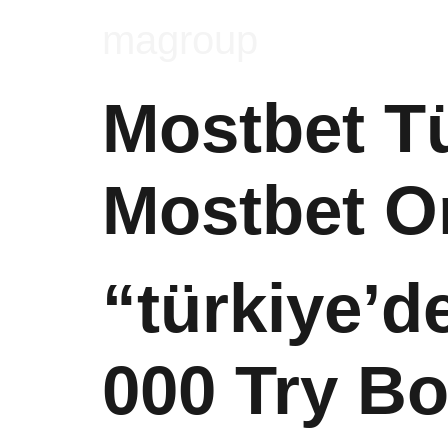
magroup
Mostbet Tü
Mostbet O
“türkiye’d
000 Try B