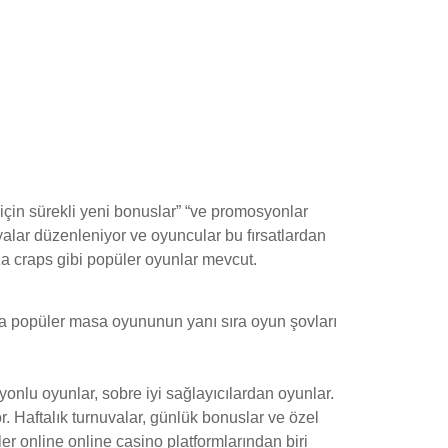
in sürekli yeni bonuslar” “ve promosyonlar
lar düzenleniyor ve oyuncular bu fırsatlardan
eza craps gibi popüler oyunlar mevcut.
la popüler masa oyununun yanı sıra oyun şovları
yonlu oyunlar, sobre iyi sağlayıcılardan oyunlar.
. Haftalık turnuvalar, günlük bonuslar ve özel
r online online casino platformlarından biri