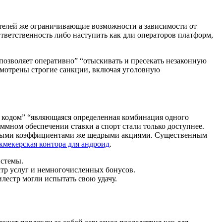
телей же ограничивающие возможности а зависимости от
Ответственность либо наступить как дли операторов платформ,
позволяет оперативно” “отыскивать и пресекать незаконную
смотрены строгие санкции, включая уголовную
о кодом” “являющаяся определенная комбинация одного
ммном обеспечении ставки а спорт стали только доступнее.
одными коэффициентами же щедрыми акциями. Существенным
кмекерская контора для андроид
.
истемы.
ктр услуг и немногочисленных бонусов.
лестр могли испытать свою удачу.