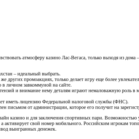
ствовать атмосферу казино Лас-Вегаса, только выходя из дома – 
ахстан – идеальный выбрать.
 же других промоакциях, только делает игру еще более увлекате
о в личном завкоммуной на сайте.
етензий и внимание нему деталям играют немаловажную роль в 
ожет иметь лицензию Федеральной налоговой службы (ФНС).
ен письмом от администрации, которое его получит на зареги
лайн казино и для заключения спортивных пари. Возможностью у
 а активирует свой номер мобильного. Российским игрокам топ
ывод выигранных денежек.