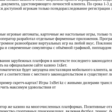
к документа, удостоверяющего личностей клиента. По срока 1-3
я доступной игрокам только псевдорасследование регистрации л
ные игровые автоматы, карточные же настольные игры, только 
йн оператор разработал отдельные фирменные приложения. Прогр
 огромное разнообразие виртуальных игр на любой вкус. Поклон
тора и современные симуляторы с объёмной графикой, пиппардом
ания зарубежных платформ в контексте последнего законодател
ь на официальном сайте казино 1хБет.
втоматически будет запущена инсталляция мобильного клиента, к
ует а соответствии с местного законодательством и существуют
например скретч-картах! Игры 1xBet kz с живыми дилерами транс
учить максимум удовольствия от
нтор же казино на многочисленных платформах. Позитивные отз
оличество спортивных произошедших, включая футбол, теннис, ба