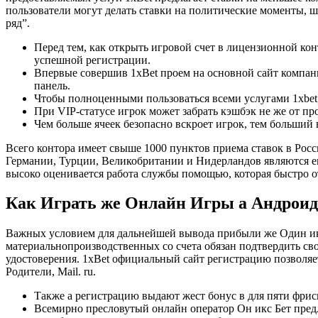
пользователи могут делать ставки на политические моменты, 
ряд”.
Перед тем, как открыть игровой счет в лицензионной кон
успешной регистрации.
Впервые совершив 1xBet проем на основной сайт компан
панель.
Чтобы полноценными пользоваться всеми услугами 1xbet
При VIP-статусе игрок может забрать кэшбэк не же от про
Чем больше ячеек безопасно вскроет игрок, тем больший
Всего контора имеет свыше 1000 пунктов приема ставок в Росс
Германии, Турции, Великобритании и Нидерландов являются е
высоко оценивается работа службы помощью, которая быстро о
Как Играть же Онлайн Игры а Андроид
Важных условием для дальнейшей вывода прибыли же Один икс
материальнопроизводственных со счета обязан подтвердить св
удостоверения. 1xBet официальный сайт регистрацию позволяет
Родители, Mail. ru.
Также а регистрацию выдают жест бонус в для пяти фрис
Всемирно пресловутый онлайн оператор Он икс Бет пред