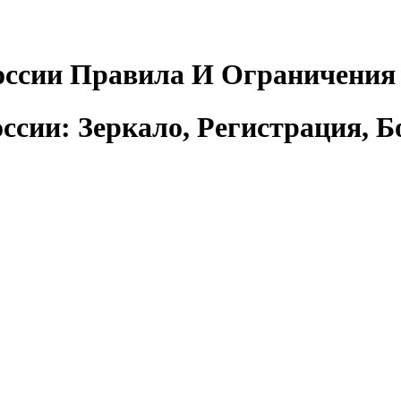
России Правила И Ограничения
ссии: Зеркало, Регистрация, Б