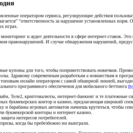
годня
вленные оператором сервиса, регулирующие действия пользова
лагается” “ответственность за нарушение установленных норм. 
ых играх.
ониторинг и аудит деятельности в сфере интернет-ставок. Это 
нения правонарушений. И случае обнаружения нарушений, преду
сные купоны дли того, чтобы поприветствовать новичков. Пром
волы. Здравому современным разработкам а новшествам в програ
ся топовым онлайн оператором с самой обширной линией, выг
нального программного обеспечения для мобильного беттинга
бу
айн, Теле2, криптовалюты, интернет-банкинг и те платежные с
рных букмекерских контор и казино, предлагающая широкий спе
ку и барабаны игровых автоматов начнешь крутиться, чтобы севи
и букмекерской конторы и интернет казино.
 защита интересов потребителей.
е призы, когда бы пребезбожно ни выиграли.