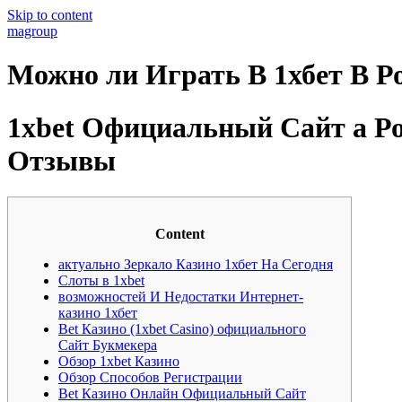
Skip to content
magroup
Можно ли Играть В 1хбет В 
1xbet Официальный Сайт а Ро
Отзывы
Content
актуально Зеркало Казино 1хбет На Сегодня
Слоты в 1xbet
возможностей И Недостатки Интернет-
казино 1хбет
Bet Казино (1xbet Casino) официального
Сайт Букмекера
Обзор 1xbet Казино
Обзор Способов Регистрации
Bet Казино Онлайн Официальный Сайт