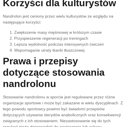
Korzyści dla kulturystów
Nandrolon jest ceniony przez wielu kulturystów ze względu na
następujące korzyści:
Zwiększenie masy mięśniowej w krótszym czasie
Przyspieszenie regeneracji po treningach
Lepsza wydolność podczas intensywnych ćwiczeń
Wspomaganie utraty tkanki tłuszczowej
Prawa i przepisy
dotyczące stosowania
nandrolonu
Stosowanie nandrolonu w sporcie jest regulowane przez różne
organizacje sportowe i może być zakazane w wielu dyscyplinach. Z
tego powodu sportowcy powinni być świadomi przepisów
dotyczących używania sterydów anabolicznych oraz konsekwencji
związanych z ich stosowaniem. Niezastosowanie się do tych
regulacji może doprowadzić do zawieszenia lub zakazu