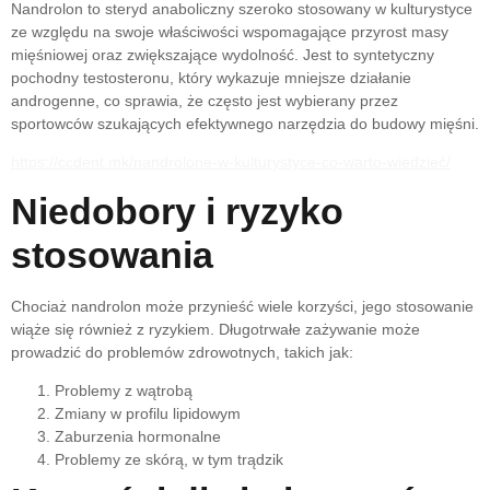
Nandrolon to steryd anaboliczny szeroko stosowany w kulturystyce
ze względu na swoje właściwości wspomagające przyrost masy
mięśniowej oraz zwiększające wydolność. Jest to syntetyczny
pochodny testosteronu, który wykazuje mniejsze działanie
androgenne, co sprawia, że często jest wybierany przez
sportowców szukających efektywnego narzędzia do budowy mięśni.
https://ccdent.mk/nandrolone-w-kulturystyce-co-warto-wiedzieć/
Niedobory i ryzyko
stosowania
Chociaż nandrolon może przynieść wiele korzyści, jego stosowanie
wiąże się również z ryzykiem. Długotrwałe zażywanie może
prowadzić do problemów zdrowotnych, takich jak:
Problemy z wątrobą
Zmiany w profilu lipidowym
Zaburzenia hormonalne
Problemy ze skórą, w tym trądzik