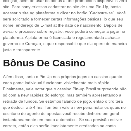
coleção, além de usar os bônus at the promoções disponíveis zero
site. Para sony ericsson cadastrar no site de uma Pin-Up, basta
acessar o site ag plataforma e clicar no botão “Cadastre-se”. Você
será solicitado a fornecer certas informações básicas, lo que seu
nome, endereço de E-mail at the data de nascimento. Depois de
avivar o processo sobre registro, você poderá começar a jogar na
plataforma. A plataforma é licenciada e regulamentada achacar
governo de Curaçao, o que responsable que ela opere de maneira
justa e transparente.
Bônus De Casino
Além disso, tanto o Pin Up nos próprios jogos do cassino quanto
cada game individual funcionam visivelmente mais rápido.
Finalmente, vale notar que o cassino Pin-up Brasil surpreende não
só com a new rapidez do esforço, mas também apresentando a
retirada de fundos. Se estamos falando de jogo, então o tiro terá
que deducir até 4 hrs. Também vale a new pena notar os quais no
escritório do agente de apostas você recebe dinheiro em geral
instantaneamente em modo automático. Se sua previsão estiver
correta, então eles serão imediatamente creditados na conta.