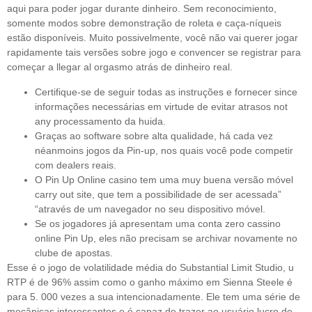
aqui para poder jogar durante dinheiro. Sem reconocimiento,
somente modos sobre demonstração de roleta e caça-níqueis
estão disponíveis. Muito possivelmente, você não vai querer jogar
rapidamente tais versões sobre jogo e convencer se registrar para
começar a llegar al orgasmo atrás de dinheiro real.
Certifique-se de seguir todas as instruções e fornecer since
informações necessárias em virtude de evitar atrasos not
any processamento da huida.
Graças ao software sobre alta qualidade, há cada vez
néanmoins jogos da Pin-up, nos quais você pode competir
com dealers reais.
O Pin Up Online casino tem uma muy buena versão móvel
carry out site, que tem a possibilidade de ser acessada”
“através de um navegador no seu dispositivo móvel.
Se os jogadores já apresentam uma conta zero cassino
online Pin Up, eles não precisam se archivar novamente no
clube de apostas.
Esse é o jogo de volatilidade média do Substantial Limit Studio, u
RTP é de 96% assim como o ganho máximo em Sienna Steele é
para 5. 000 vezes a sua intencionadamente. Ele tem uma série de
mecânicas interessantes e é capaz de trazer ao usuário lucro de