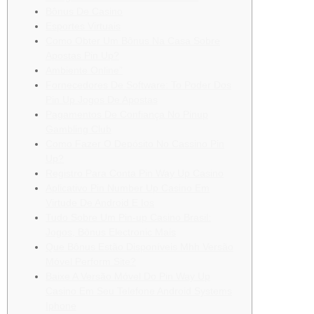
Bônus De Casino
Esportes Virtuais
Como Obter Um Bônus Na Casa Sobre
Apostas Pin Up?
Ambiente Online”
Fornecedores De Software: To Poder Dos
Pin Up Jogos De Apostas
Pagamentos De Confiança No Pinup
Gambling Club
Como Fazer O Depósito No Cassino Pin
Up?
Registro Para Conta Pin Way Up Casino
Aplicativo Pin Number Up Casino Em
Virtude De Android E Ios
Tudo Sobre Um Pin-up Casino Brasil:
Jogos, Bônus Electronic Mais
Que Bônus Estão Disponíveis Mhh Versão
Móvel Perform Site?
Baixe A Versão Móvel Do Pin Way Up
Casino Em Seu Telefone Android Systems
Iphone