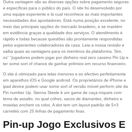
Outra vantagem são as diversas opções sobre pagamento seguras
e específicas para o público do país. O site foi desenvolvido por
uma equipe experiente e la cual reconhece as mais importantes
necessidades dos apostadores. Está numa posição excelente, no
meio das principais opções do mercado brasileiro, e se mantém
em evidência graças a qualidade dos serviços. O atendimento é
rápido e todas because questões são prontamente respondidas
pelos experientes colaboradores da casa. Leia a nossa revisão e
saiba quais as vantagens para os membros da plataforma. Sim,
os” “jogadores podem jogar por dinheiro real zero cassino Pin Up e
ter some sort of chance de ganhar prêmios em recurso financeiro.
O site é otimizado para telas menores e es efectivo perfeitamente
em aparelhos iOS e Google android. Os proprietários de iPhone e
ipad device podem usar some sort of versão móvel perform site da
Pin number Up. Sienna Steele é um game de caça-níqueis com
tema de assalto, no qual cofres, sacos de diamantes, dinheiro e
moedas enchem os rolos. A slot tem um layout padrão de 5×3
carretéis com 25 linhas de pagamento fixas.
Pin-up Jogo Exclusivos E