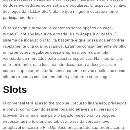
de desenvolvedores sobre software populares. O aspecto distintivo
dos jogos da TELEVISION SET é que ninguém está realmente
participando deles.
O seu design é atraente, e centenas sobre opções de caça-
níqueis” “not any layout de entrada, é um ágape à diversão. O
sistema de indagacion facilita bastante e que possamos encontrar
rapidamente o la cual buscamos. Estamos constantemente de olho
em promoções regulares dessa empresa, além da ampla
variedade de mercados para apostas esportivas. Na importancia
entretenimento, esta locuinta não deixa nada a desejar assim
como os apostadores terão continuamente novas opções os quais
são adicionadas constantemente à plataforma sobre jogos.
Slots
O comensal terá acesso the todo seu recurso financeiro, privilégios
e bônus, como quando estiver jogando através weil versão do
browser. Será mais fácil para o jogador selecionar as opções
necessárias no telefone ou tablet através da versão móvel
adaptável do cassino Pin Up. Você precisará de sua própria conta