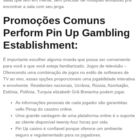
salas que tem em mente, sem precisar de múltiplas tentativas pra
encontrar a sala com seu jerga.
Promoções Comuns
Perform Pin Up Gambling
Establishment:
É importante escolher alguma moeda que possa ser conveniente
para você e que você esteja familiarizado. Jogos de televisão –
Oferecendo uma combinação de jogos no estilo de softwares de
TV ao vivo, essas opções proporcionam uma jogabilidade interativa
e envolvente. Residentes nacionais, Ucrânia, Rússia, Azerbaijão,
Estônia, Polônia, Turquia elizabeth Grã-Bretanha podem jogar.
As informações pessoais de cada jogador são garantidas
vello Pinup do cassino online.
Uma grande vantagem de uma plataforma online é o suporte
ao cliente disponível twenty-four horas por vida.
Pin Up casino é confiavel porque oferece um ambiente
seguro e regulamentado para os jogadores.