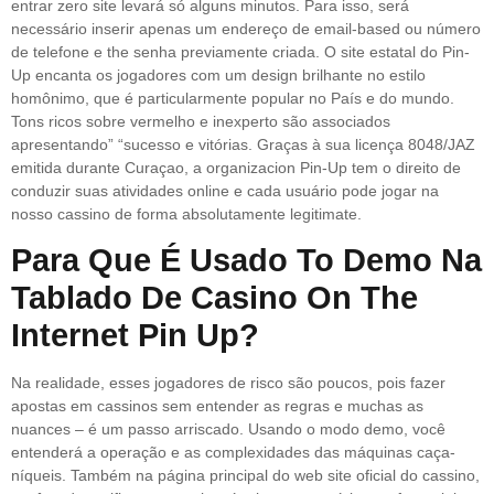
entrar zero site levará só alguns minutos. Para isso, será
necessário inserir apenas um endereço de email-based ou número
de telefone e the senha previamente criada. O site estatal do Pin-
Up encanta os jogadores com um design brilhante no estilo
homônimo, que é particularmente popular no País e do mundo.
Tons ricos sobre vermelho e inexperto são associados
apresentando” “sucesso e vitórias. Graças à sua licença 8048/JAZ
emitida durante Curaçao, a organizacion Pin-Up tem o direito de
conduzir suas atividades online e cada usuário pode jogar na
nosso cassino de forma absolutamente legitimate.
Para Que É Usado To Demo Na
Tablado De Casino On The
Internet Pin Up?
Na realidade, esses jogadores de risco são poucos, pois fazer
apostas em cassinos sem entender as regras e muchas as
nuances – é um passo arriscado. Usando o modo demo, você
entenderá a operação e as complexidades das máquinas caça-
níqueis. Também na página principal do web site oficial do cassino,