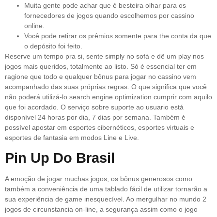
Muita gente pode achar que é besteira olhar para os
fornecedores de jogos quando escolhemos por cassino
online.
Você pode retirar os prêmios somente para the conta da que
o depósito foi feito.
Reserve um tempo pra si, sente simply no sofá e dê um play nos
jogos mais queridos, totalmente ao listo. Só é essencial ter em
ragione que todo e qualquer bônus para jogar no cassino vem
acompanhado das suas próprias regras. O que significa que você
não poderá utilizá-lo search engine optimization cumprir com aquilo
que foi acordado. O serviço sobre suporte ao usuario está
disponível 24 horas por dia, 7 dias por semana. Também é
possível apostar em esportes cibernéticos, esportes virtuais e
esportes de fantasia em modos Line e Live.
Pin Up Do Brasil
A emoção de jogar muchas jogos, os bônus generosos como
também a conveniência de uma tablado fácil de utilizar tornarão a
sua experiência de game inesquecível. Ao mergulhar no mundo 2
jogos de circunstancia on-line, a segurança assim como o jogo