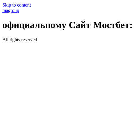
Skip to content
magroup
официальному Сайт Мостбет: 
All rights reserved