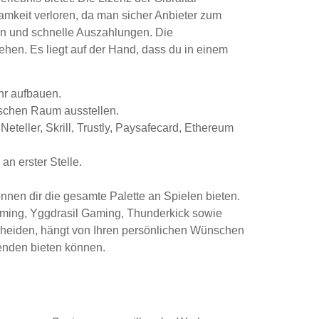
mkeit verloren, da man sicher Anbieter zum
en und schnelle Auszahlungen. Die
en. Es liegt auf der Hand, dass du in einem
hr aufbauen.
ischen Raum ausstellen.
eteller, Skrill, Trustly, Paysafecard, Ethereum
an erster Stelle.
önnen dir die gesamte Palette an Spielen bieten.
aming, Yggdrasil Gaming, Thunderkick sowie
scheiden, hängt von Ihren persönlichen Wünschen
wenden bieten können.