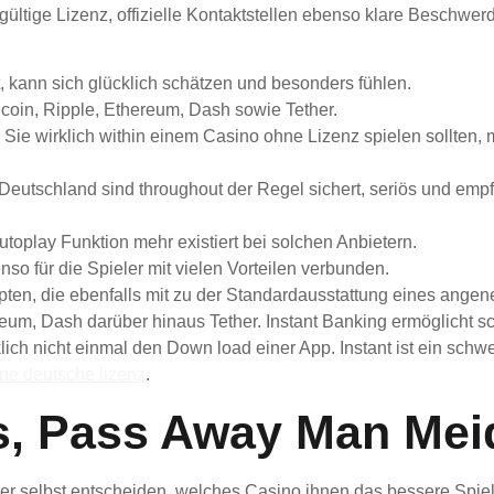
ültige Lizenz, offizielle Kontaktstellen ebenso klare Beschwer
, kann sich glücklich schätzen und besonders fühlen.
coin, Ripple, Ethereum, Dash sowie Tether.
Sie wirklich within einem Casino ohne Lizenz spielen sollten, 
 Deutschland sind throughout der Regel sichert, seriös und emp
utoplay Funktion mehr existiert bei solchen Anbietern.
enso für die Spieler mit vielen Vorteilen verbunden.
pten, die ebenfalls mit zu der Standardausstattung eines ang
reum, Dash darüber hinaus Tether. Instant Banking ermöglicht s
lich nicht einmal den Down load einer App. Instant ist ein schwe
ne deutsche lizenz
.
s, Pass Away Man Mei
r selbst entscheiden, welches Casino ihnen das bessere Spieler