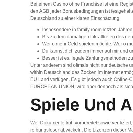
Bei einem Casino ohne Franchise ist eine Regist
den AGB jeder Bonusbedingungen ist festgehalt
Deutschland zu einer klaren Einschätzung.
Insbesondere in family room letzten Jahren
Bis zu dem damaligen Inkrafttreten des neu
Wer o mehr Geld spielen möchte, Wer o me
Du kannst dich zudem immer auf mir und u
Besser ist es, legale Zahlungsmethoden zu
Unter anderem sind oftmals nicht nur deutsche u
within Deutschland das Zocken im Internet ermög
EU Land verfügen. Es gibt jedoch auch Online-Ca
EUROPEAN UNION, wird aber dennoch als sicher n
Spiele Und 
Wer Dokumente früh vorbereitet sowie verifizie
reibungsloser abwickeln. Die Lizenzen dieser M