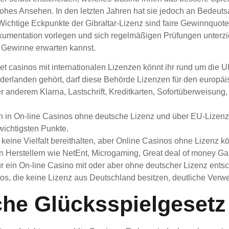
es Ansehen. In den letzten Jahren hat sie jedoch an Bedeutsa
ichtige Eckpunkte der Gibraltar-Lizenz sind faire Gewinnquot
mentation vorlegen und sich regelmäßigen Prüfungen unterzieh
 Gewinne erwarten kannst.
t casinos mit internationalen Lizenzen könnt ihr rund um die U
ederlanden gehört, darf diese Behörde Lizenzen für den europä
anderem Klarna, Lastschrift, Kreditkarten, Sofortüberweisung, N
uch in On-line Casinos ohne deutsche Lizenz und über EU-Lizenz 
wichtigsten Punkte.
s keine Vielfalt bereithalten, aber Online Casinos ohne Lizenz k
n Herstellern wie NetEnt, Microgaming, Great deal of money G
r ein On-line Casino mit oder aber ohne deutscher Lizenz ent
os, die keine Lizenz aus Deutschland besitzen, deutliche Ver
he Glücksspielgesetz