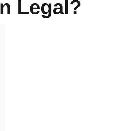
n Legal?