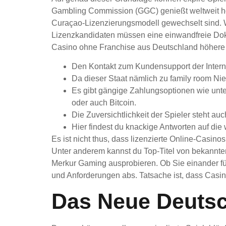
Gambling Commission (GGC) genießt weltweit hoh
Curaçao-Lizenzierungsmodell gewechselt sind. W
Lizenzkandidaten müssen eine einwandfreie Doku
Casino ohne Franchise aus Deutschland höhere
Den Kontakt zum Kundensupport der Interne
Da dieser Staat nämlich zu family room Ni
Es gibt gängige Zahlungsoptionen wie unter 
oder auch Bitcoin.
Die Zuversichtlichkeit der Spieler steht a
Hier findest du knackige Antworten auf die 
Es ist nicht thus, dass lizenzierte Online-Casino
Unter anderem kannst du Top-Titel von bekannte
Merkur Gaming ausprobieren. Ob Sie einander fü
und Anforderungen abs. Tatsache ist, dass Casin
Das Neue Deutsc