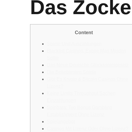
Das Zocke
Content
Spiele Und Auszahlungen
Blacklist Casinos, Expire Man Meiden
Sollte
Das Neue Deutsche Glücksspielgesetz
Die Beliebtesten Spiele
Gibt Es Krypto & Bitcoin Casinos Ohne
Lizenz?
Keine Limits Throughout Sachen
Einzahlungen
Spinbara: Top Bonus Gambling
Establishment Ohne Lizenz
Spielangebot
Casinos Mit Lizenz Oder Ohne Lizenz?