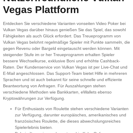
Vegas Plattform
Entdecken Sie verschiedene Varianten vonseiten Video Poker bei
Vulkan Vegas darüber hinaus genießen Sie das Spiel, das sowohl
Fähigkeiten als auch Glück erfordert. Das Treueprogramm von
Vulkan Vegas belohnt regelmäßige Spieler mit Punkte sammeln, die
gegen Revenu oder Bargeld eingetauscht werden können. Mit
steigender Stufe im or her Treueprogramm erhalten Spieler
bessere Wechselkurse, exklusive Boni und erhöhte Cashback-
Raten. Der Kundenservice von Vulkan Vegas ist per Live-Chat und
E-Mail angeschlossen. Das Support-Team bietet Hilfe in mehreren
Sprachen und ist auch bekannt für seine schnelle und effiziente
Beantwortung von Anfragen. Für Auszahlungen stehen
verschiedene Methoden wie Bankkarten, eWallets ebenso
Kryptowährungen zur Verfügung.
Für Enthusiasts von Roulette stehen verschiedene Varianten
zur Verfügung, darunter europäisches, amerikanisches und
französisches Roulette, die dieses abwechslungsreiches
Spielerlebnis bieten.