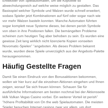
Entwickler von Spielautomaten, um die Kopfzeile so
abwechslungsreich auf welche weise möglich zu gestalten. Das
Basisspiel welcher Symbole und Walzen wurde schnell erweitert,
sodass Spieler jetzt Kombinationen auf fünf oder sogar nach wie
vor mehr Walzen basteln konnten. Manche Automaten führten
sogar komplett neue Systeme dieses, bei denen perish Symbole
von oben in ihre Positionen fallen. Die bemängelten Probleme
scheinen zum heutigen Tag aber behoben zu sein. Es wurden eine
gewisse Zeit lang wirklich nicht lizenzierte Kopien vonseiten
Novomatic-Spielen” “angeboten. Als dieses Problem bekannt
wurde, wurden diese Spiele unverzüglich aus der Angebots-Palette
herausgenommen.
Häufig Gestellte Fragen
Damit Sie einen Eindruck von den Bonusaktionen bekommen,
wollen wir hier kurz auf die einzelnen Aktionen eingehen und Ihnen
zeigen, worauf Sie sich freuen können. Schauen Sie für
ausführliche Informationen am besten nochmal bei der Aktionsseite
kklk Vulkan Vegas Casino vorbei. Ein weiterer Vorteil ist perish”
“höhere Profitabilität von On the web Spielautomaten. Die meisten
Spieler besuchen Internet casinos zwar vor allem, um dort