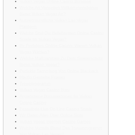
Vulkan Vegas Online Casino Bonusse
Welche Art Vonseiten Willkommensbonus
Bietet Vulkan Vegas An?
Nutzerfreundliche Vulkan Las Vegas
Plattform
Welche Sind Die Beliebtesten Online Casino
Spiele Im Vulkan Vegas?
Ihr Perfektes Online Casino: Warum Vulkan
Vegas Wählen?
Welche Maßnahmen Zu Dem Spielerschutz
Bietet Vulkan Vegas?
Perfekte Sammlung Von Online Blackjack
Häufig Gestellte Fragen
Treueprogramm
Vulkan Vegas Casino Boni
Angebotene Bonusaktionen Im Vulkan
Online Casino
Fesselnde Live On Line Casino Spiele
Wir Daten Alles Über Online Slots
Vulkan Vegas Internet Casino Games
Welche Vorteile Bietet Das Treueprogramm
Von Vulkan Las Vegas?