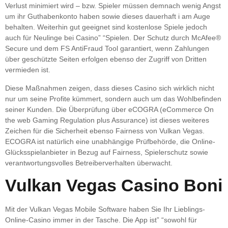
Verlust minimiert wird – bzw. Spieler müssen demnach wenig Angst
um ihr Guthabenkonto haben sowie dieses dauerhaft i am Auge
behalten. Weiterhin gut geeignet sind kostenlose Spiele jedoch
auch für Neulinge bei Casino” “Spielen. Der Schutz durch McAfee®
Secure und dem FS AntiFraud Tool garantiert, wenn Zahlungen
über geschützte Seiten erfolgen ebenso der Zugriff von Dritten
vermieden ist.
Diese Maßnahmen zeigen, dass dieses Casino sich wirklich nicht
nur um seine Profite kümmert, sondern auch um das Wohlbefinden
seiner Kunden. Die Überprüfung über eCOGRA (eCommerce On
the web Gaming Regulation plus Assurance) ist dieses weiteres
Zeichen für die Sicherheit ebenso Fairness von Vulkan Vegas.
ECOGRA ist natürlich eine unabhängige Prüfbehörde, die Online-
Glücksspielanbieter in Bezug auf Fairness, Spielerschutz sowie
verantwortungsvolles Betreiberverhalten überwacht.
Vulkan Vegas Casino Boni
Mit der Vulkan Vegas Mobile Software haben Sie Ihr Lieblings-
Online-Casino immer in der Tasche. Die App ist” “sowohl für