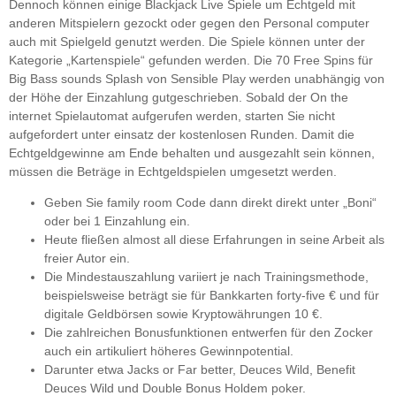
Dennoch können einige Blackjack Live Spiele um Echtgeld mit
anderen Mitspielern gezockt oder gegen den Personal computer
auch mit Spielgeld genutzt werden. Die Spiele können unter der
Kategorie „Kartenspiele“ gefunden werden. Die 70 Free Spins für
Big Bass sounds Splash von Sensible Play werden unabhängig von
der Höhe der Einzahlung gutgeschrieben. Sobald der On the
internet Spielautomat aufgerufen werden, starten Sie nicht
aufgefordert unter einsatz der kostenlosen Runden. Damit die
Echtgeldgewinne am Ende behalten und ausgezahlt sein können,
müssen die Beträge in Echtgeldspielen umgesetzt werden.
Geben Sie family room Code dann direkt direkt unter „Boni“
oder bei 1 Einzahlung ein.
Heute fließen almost all diese Erfahrungen in seine Arbeit als
freier Autor ein.
Die Mindestauszahlung variiert je nach Trainingsmethode,
beispielsweise beträgt sie für Bankkarten forty-five € und für
digitale Geldbörsen sowie Kryptowährungen 10 €.
Die zahlreichen Bonusfunktionen entwerfen für den Zocker
auch ein artikuliert höheres Gewinnpotential.
Darunter etwa Jacks or Far better, Deuces Wild, Benefit
Deuces Wild und Double Bonus Holdem poker.