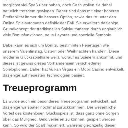
möglichst viel Spaß über haben, doch Cash wollen sie dabei
natürlich trotzdem gewinnen. Daher sind Apps mit einer höheren
Profitabilität immer die bessere Option, sowie das ist unter den
Online Spielautomaten definitiv der Fall. Sie erweitern dasjenige
Grundkonzept der traditionellen Spielautomaten durch unglaublich
viele Bonusfunktionen, neue Layouts und spezielle Symbole.
Dabei kann es sich um Boni zu bestimmten Feiertagen wie
unserem Valentinstag, Ostern oder Weihnachten handeln. Diese
moderne Glücksspielhalle weiß, worauf es Spielern ankommt, und
dieses ist gewiss dieses Vorhandensein verschiedener
Spieloptionen. Daher hat Vulkan Vegas ein Mobil Casino entwickelt,
dasjenige auf neuesten Technologien basiert.
Treueprogramm
Es wurde auch ein besonderes Treueprogramm entwickelt, auf
dasjenige wir später nochmal zurückkommen. Der wesentliche
Vorteil des kostenlosen Glücksspiels ist, dass ganz ohne Sorgen
über das Mulighed, Geld verlieren zu können, gespielt werden
kann. So wird der Spaß maximiert, während gleichzeitig dieser