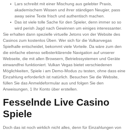
Lars schreibt mit einer Mischung aus gelebter Praxis,
akademischem Wissen und ihrer ständigen Neugier, pass
away seine Texte frisch und authentisch machen.
Das ist viele tolle Sache für den Spieler, denn immer so so
wird perish Jagd nach Gewinnen um einiges interessanter.
Sie erhalten dann spezielle virtuelle Jetons von der Website des
Casinos zum kostenlos Üben. Wer sich für die Vulkanvegas
Spielhalle entscheidet, bekommt viele Vorteile. Da wäre zum den
die einfache ebenso selbsterklärende Navigation auf unserer
Webseite, die mit allen Browsern, Betriebssystemen und Geräte
einwandfrei funktioniert. Vulkan Vegas bietet verschiedenen
Möglichkeiten, Spiele i am Demo-Modus zu testen, ohne dass eine
Einzahlung erforderlich ist natürlich. Besuchen Sie die Website,
füllen Sie das Anmeldeformular aus und folgen Sie den
Anweisungen, 1 Ihr Konto über erstellen.
Fesselnde Live Casino
Spiele
Doch das ist noch wirklich nicht alles, denn für Einzahlungen von