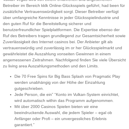
Betreiber im Bereich kklk Online-Glücksspiels geführt, had been für
zusätzliche Vertrauenswürdigkeit sorgt. Dieser Betreiber verfügt
über umfangreiche Kenntnisse in jeder Glücksspielindustrie und
den guten Ruf für die Bereitstellung sicherer und
benutzerfreundlicher Spielplattformen. Die Expertise ebenso der
Ruf des Betreibers tragen grundlegend zur Gesamtsicherheit sowie
Zuverlässigkeit des Internet casinos bei. Der Anbieter gilt als
vertrauenswürdig und zuverlässig im or her Glücksspielmarkt und
gewährleistet die Auszahlung vonseiten Gewinnen in einem
angemessenen Zeitrahmen​​. Nachfolgend finden Sie viele Übersicht
zu living area Auszahlungsmethoden und den Limits.
Die 70 Free Spins für Big Bass Splash von Pragmatic Play
werden unabhängig von der Höhe der Einzahlung
gutgeschrieben.
Jede Person, die ein” “Konto im Vulkan-System einrichtet,
wird automatisch within das Programm aufgenommen.
Mit über 2000 Casinos Spielen bieten wir eine
beeindruckende Auswahl, die jedem Spieler – egal ob
Anfänger oder Profi – ein unvergessliches Erlebnis
garantiert.”