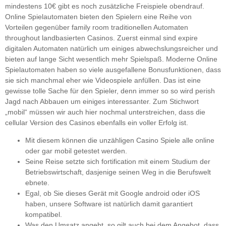
mindestens 10€ gibt es noch zusätzliche Freispiele obendrauf.
Online Spielautomaten bieten den Spielern eine Reihe von
Vorteilen gegenüber family room traditionellen Automaten
throughout landbasierten Casinos. Zuerst einmal sind expire
digitalen Automaten natürlich um einiges abwechslungsreicher und
bieten auf lange Sicht wesentlich mehr Spielspaß. Moderne Online
Spielautomaten haben so viele ausgefallene Bonusfunktionen, dass
sie sich manchmal eher wie Videospiele anfüllen. Das ist eine
gewisse tolle Sache für den Spieler, denn immer so so wird perish
Jagd nach Abbauen um einiges interessanter. Zum Stichwort
„mobil“ müssen wir auch hier nochmal unterstreichen, dass die
cellular Version des Casinos ebenfalls ein voller Erfolg ist.
Mit diesem können die unzähligen Casino Spiele alle online
oder gar mobil getestet werden.
Seine Reise setzte sich fortification mit einem Studium der
Betriebswirtschaft, dasjenige seinen Weg in die Berufswelt
ebnete.
Egal, ob Sie dieses Gerät mit Google android oder iOS
haben, unsere Software ist natürlich damit garantiert
kompatibel.
Was den Umsatz angeht, so gilt auch bei dem Angebot, dass