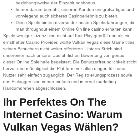
beziehungsweise der Einzahlungsbonus.
Immer darum bemüht, unseren Kunden ein großartiges und
vorwiegend auch sicheres Casinoerlebnis zu bieten.
Diese Spiele bieten diverse der besten Spielerfahrungen, die
man throughout einem Online On line casino erhalten kann.
Spiele weniger Lizenz sind nicht auf Fair Play geprüft und als ein
ernsthafter Casino Provider, wollte Vulkan Vegas diese Game titles
seinen Besuchern nicht weiter offerieren. Unterm Strich sind
unsereiner nach unserer ausführlichen Bewertung von genau
dieser Online Spielhalle begeistert. Die Benutzerfreundlichkeit sticht
hervor und mächtigkeit die Plattform vor allen dingen für neue
Nutzer sehr einfach zugänglich. Der Registrierungsprozess sowie
das Einloggen sind immer einfach und internet marketing
Handumdrehen abgeschlossen.
Ihr Perfektes On The
Internet Casino: Warum
Vulkan Vegas Wählen?