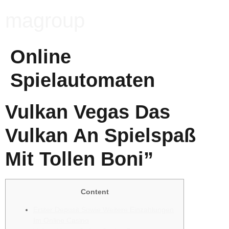
magroup
Online
Spielautomaten ️
Vulkan Vegas Das
Vulkan An Spielspaß
Mit Tollen Boni”
Content
Erster Deposit Sowie Weitere Einzahlungen
Im Online Casino