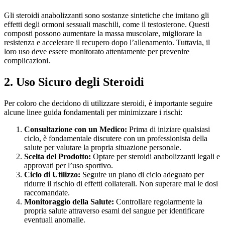
Gli steroidi anabolizzanti sono sostanze sintetiche che imitano gli
effetti degli ormoni sessuali maschili, come il testosterone. Questi
composti possono aumentare la massa muscolare, migliorare la
resistenza e accelerare il recupero dopo l’allenamento. Tuttavia, il
loro uso deve essere monitorato attentamente per prevenire
complicazioni.
2. Uso Sicuro degli Steroidi
Per coloro che decidono di utilizzare steroidi, è importante seguire
alcune linee guida fondamentali per minimizzare i rischi:
Consultazione con un Medico:
Prima di iniziare qualsiasi
ciclo, è fondamentale discutere con un professionista della
salute per valutare la propria situazione personale.
Scelta del Prodotto:
Optare per steroidi anabolizzanti legali e
approvati per l’uso sportivo.
Ciclo di Utilizzo:
Seguire un piano di ciclo adeguato per
ridurre il rischio di effetti collaterali. Non superare mai le dosi
raccomandate.
Monitoraggio della Salute:
Controllare regolarmente la
propria salute attraverso esami del sangue per identificare
eventuali anomalie.