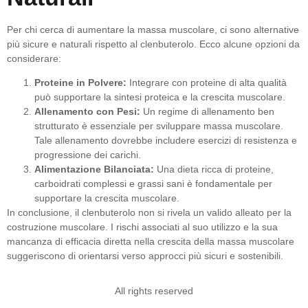
Per chi cerca di aumentare la massa muscolare, ci sono alternative
più sicure e naturali rispetto al clenbuterolo. Ecco alcune opzioni da
considerare:
Proteine in Polvere:
Integrare con proteine di alta qualità
può supportare la sintesi proteica e la crescita muscolare.
Allenamento con Pesi:
Un regime di allenamento ben
strutturato è essenziale per sviluppare massa muscolare.
Tale allenamento dovrebbe includere esercizi di resistenza e
progressione dei carichi.
Alimentazione Bilanciata:
Una dieta ricca di proteine,
carboidrati complessi e grassi sani è fondamentale per
supportare la crescita muscolare.
In conclusione, il clenbuterolo non si rivela un valido alleato per la
costruzione muscolare. I rischi associati al suo utilizzo e la sua
mancanza di efficacia diretta nella crescita della massa muscolare
suggeriscono di orientarsi verso approcci più sicuri e sostenibili.
All rights reserved