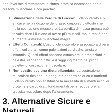
non favorisce direttamente la sintesi proteica necessaria per la
crescita muscolare. Ecco perché:
Stimolazione della Perdita di Grasso:
Il clenbuterolo è più
efficace nella riduzione del grasso corporeo piuttosto che
nella costruzione muscolare. La perdita di massa grassa può
talvolta dare l’illusione di avere più muscoli, ma in realtà non
aumenta la massa muscolare magra.
Effetti Collaterali:
L’uso di clenbuterolo è associato a diversi
effetti collaterali, come palpitazioni cardiache, ansia e
insonnia. Questi effetti possono ostacolare le prestazioni in
palestra, rendendo difficile il raggiungimento dei propri
obiettivi di costruzione muscolare.
Non sostituisce una dieta bilanciata:
La costruzione
muscolare richiede un adeguato apporto calorico e nutrienti.
Il clenbuterolo non sostituisce la necessità di alimenti ricchi di
proteine e carboidrati, fondamentali per il recupero e la
crescita muscolare dopo l’allenamento.
3. Alternative Sicure e
Naturali