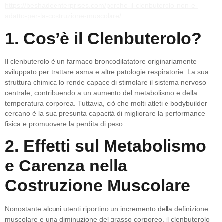
https://beshadeenterprises.com/perche-il-clenbuterolo-non-e-
adatto-per-la-costruzione-muscolare/
1. Cos’è il Clenbuterolo?
Il clenbuterolo è un farmaco broncodilatatore originariamente
sviluppato per trattare asma e altre patologie respiratorie. La sua
struttura chimica lo rende capace di stimolare il sistema nervoso
centrale, contribuendo a un aumento del metabolismo e della
temperatura corporea. Tuttavia, ciò che molti atleti e bodybuilder
cercano è la sua presunta capacità di migliorare la performance
fisica e promuovere la perdita di peso.
2. Effetti sul Metabolismo
e Carenza nella
Costruzione Muscolare
Nonostante alcuni utenti riportino un incremento della definizione
muscolare e una diminuzione del grasso corporeo, il clenbuterolo