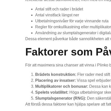
Antal stift och rader i brädet
Antal vinstfack längst ner
Utbetalningsnivåer för varje vinnande ruta
Regler för omkullkastning eller multiplikato
Användning av slumptalsgenerator i digital
Dessa element påverkar både sannolikheten att v
Faktorer som På
För att maximera sina chanser att vinna i Plinko 
Brädets konstruktion:
Fler rader med stift
Placering av insatser:
Vissa spel erbjuder m
Multiplikatorer och bonusar:
Dessa kan kr
Spelets volatilitet:
Höga utbetalningar sker m
Slumptalsgenerator (RNG):
Den säkerställ
Att förstå dessa faktorer kan hjälpa spelare att f