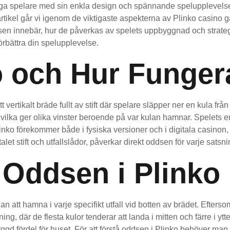
nga spelare med sin enkla design och spännande spelupplevelse
rtikel går vi igenom de viktigaste aspekterna av Plinko casino g
sen innebär, hur de påverkas av spelets uppbyggnad och strategi
rbättra din spelupplevelse.
o och Hur Funger
rtikalt bräde fullt av stift där spelare släpper ner en kula från to
er, vilka ger olika vinster beroende på var kulan hamnar. Spelets e
inko förekommer både i fysiska versioner och i digitala casinon, 
t stift och utfallslådor, påverkar direkt oddsen för varje satsni
Oddsen i Plinko
att hamna i varje specifikt utfall vid botten av brädet. Eftersom 
ng, där de flesta kulor tenderar att landa i mitten och färre i yt
d fördel för huset. För att förstå oddsen i Plinko behöver man a