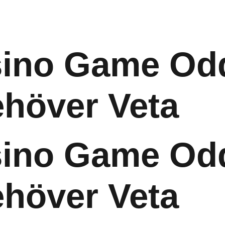
sino Game Od
ehöver Veta
sino Game Od
ehöver Veta