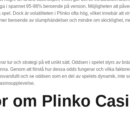
a i spannet 95-98% beroende på version. Möjligheten att påver
el. Dock är volatiliteten i Plinko ofta hög, vilket innebär att vi
ko mer beroende av slumphändelser och mindre om skicklighet, 
tur och strategi på ett unikt sätt. Oddsen i spelet styrs av bräd
 vinna. Genom att förstå hur dessa odds fungerar och vilka fakt
 ansvarsfullt och se oddsen som en del av spelets dynamik, inte s
casinoupplevelse.
or om Plinko Ca