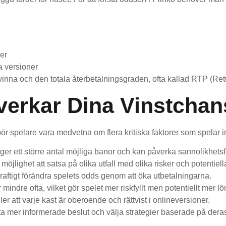
rer
a versioner
inna och den totala återbetalningsgraden, ofta kallad RTP (Retu
verkar Dina Vinstchan
bör spelare vara medvetna om flera kritiska faktorer som spelar 
 ger ett större antal möjliga banor och kan påverka sannolikhets
öjlighet att satsa på olika utfall med olika risker och potentiella
aftigt förändra spelets odds genom att öka utbetalningarna.
indre ofta, vilket gör spelet mer riskfyllt men potentiellt mer l
er att varje kast är oberoende och rättvist i onlineversioner.
atta mer informerade beslut och välja strategier baserade på deras