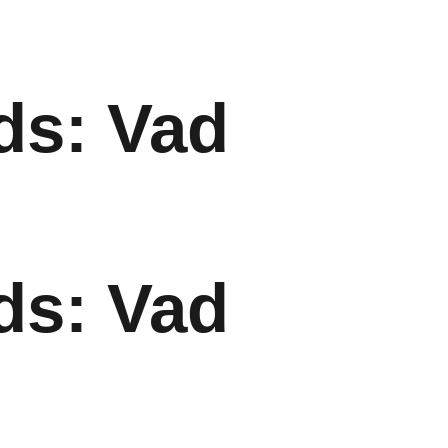
ds: Vad
ds: Vad