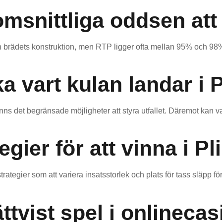
msnittliga oddsen att 
brädets konstruktion, men RTP ligger ofta mellan 95% och 98%, 
a vart kulan landar i 
nns det begränsade möjligheter att styra utfallet. Däremot kan v
egier för att vinna i P
strategier som att variera insatsstorlek och plats för tass släpp f
rättvist spel i onlineca