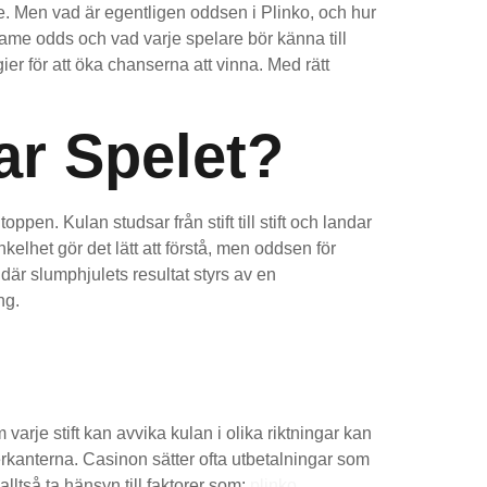
. Men vad är egentligen oddsen i Plinko, och hur
ame odds och vad varje spelare bör känna till
er för att öka chanserna att vinna. Med rätt
ar Spelet?
ppen. Kulan studsar från stift till stift och landar
nkelhet gör det lätt att förstå, men oddsen för
där slumphjulets resultat styrs av en
ng.
varje stift kan avvika kulan i olika riktningar kan
terkanterna. Casinon sätter ofta utbetalningar som
lltså ta hänsyn till faktorer som:
plinko