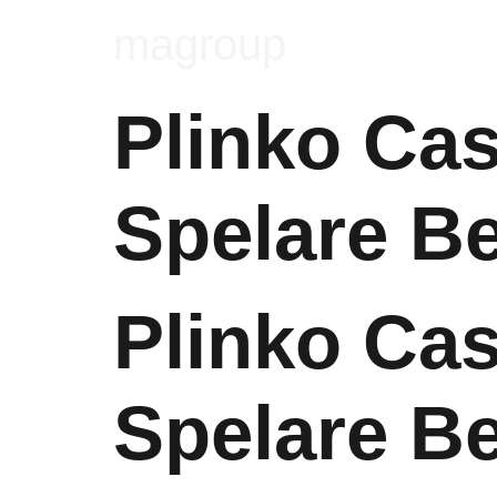
magroup
Plinko Ca
Spelare B
Plinko Ca
Spelare B