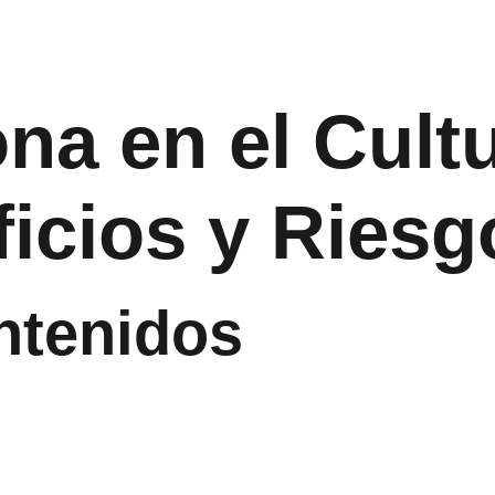
na en el Cult
icios y Riesg
ntenidos