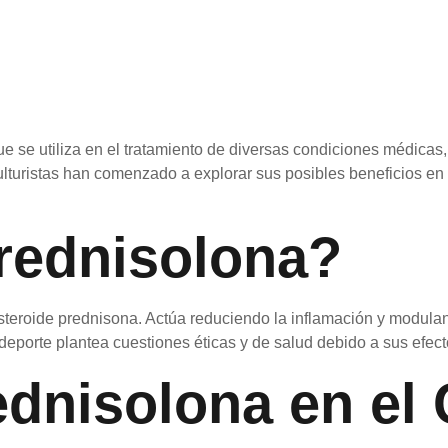
 que se utiliza en el tratamiento de diversas condiciones médic
ulturistas han comenzado a explorar sus posibles beneficios en
rednisolona?
esteroide prednisona. Actúa reduciendo la inflamación y modul
eporte plantea cuestiones éticas y de salud debido a sus efect
ednisolona en el