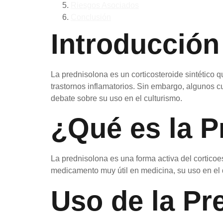
Riesgos Asociados
Conclusión
Introducción
La prednisolona es un corticosteroide sintético
trastornos inflamatorios. Sin embargo, algunos c
debate sobre su uso en el culturismo.
¿Qué es la P
La prednisolona es una forma activa del cortico
medicamento muy útil en medicina, su uso en el d
Uso de la Pr