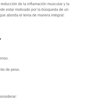
 reducción de la inflamación muscular y la
uede estar motivado por la búsqueda de un
que aborda el tema de manera integral:
a
enso.
nto de peso.
considerar: