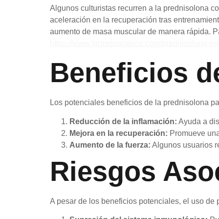
Algunos culturistas recurren a la prednisolona c
aceleración en la recuperación tras entrenamien
aumento de masa muscular de manera rápida. Par
https://www.formresonance.com/prednisolona-en-e
Beneficios d
Los potenciales beneficios de la prednisolona par
Reducción de la inflamación:
Ayuda a dis
Mejora en la recuperación:
Promueve una 
Aumento de la fuerza:
Algunos usuarios r
Riesgos Aso
A pesar de los beneficios potenciales, el uso de 