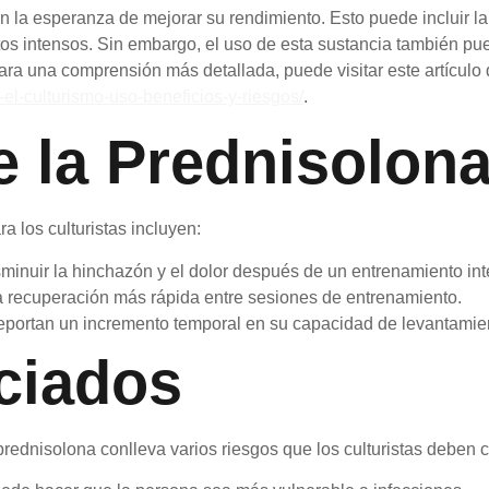
on la esperanza de mejorar su rendimiento. Esto puede incluir la
tos intensos. Sin embargo, el uso de esta sustancia también p
a una comprensión más detallada, puede visitar este artículo 
l-culturismo-uso-beneficios-y-riesgos/
.
e la Prednisolon
a los culturistas incluyen:
minuir la hinchazón y el dolor después de un entrenamiento int
recuperación más rápida entre sesiones de entrenamiento.
eportan un incremento temporal en su capacidad de levantamie
ciados
prednisolona conlleva varios riesgos que los culturistas deben 