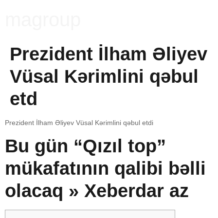
magroup
Prezident İlham Əliyev
Vüsal Kərimlini qəbul
etd
Prezident İlham Əliyev Vüsal Kərimlini qəbul etdi
Bu gün “Qızıl top”
mükafatının qalibi bəlli
olacaq » Xeberdar az