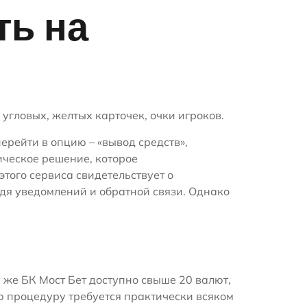
ть на
 угловых, желтых карточек, очки игроков.
ерейти в опцию – «вывод средств»,
ическое решение, которое
ого сервиса свидетельствует о
дя уведомлений и обратной связи. Однако
 же БК Мост Бет доступно свыше 20 валют,
ю процедуру требуется практически всяком