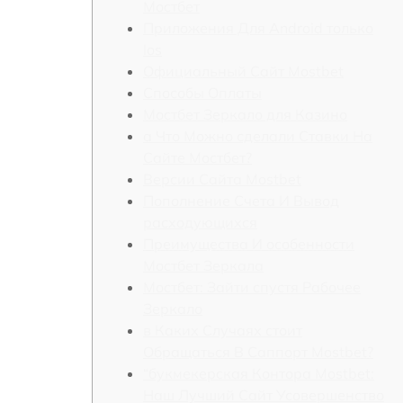
Мостбет
Приложения Для Android только
Ios
Официальный Сайт Mostbet
Способы Оплаты
Мостбет Зеркало для Казино
а Что Можно сделали Ставки На
Сайте Мостбет?
Версии Сайта Mostbet
Пополнение Счета И Вывод
расходующихся
Преимущества И особенности
Мостбет Зеркала
Мостбет: Зайти спустя Рабочее
Зеркало
в Каких Случаях стоит
Обращаться В Саппорт Mostbet?
“букмекерская Контора Mostbet:
Наш Лучший Сайт Усовершенство