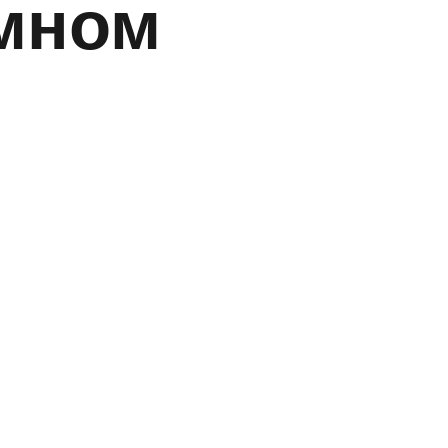
емном