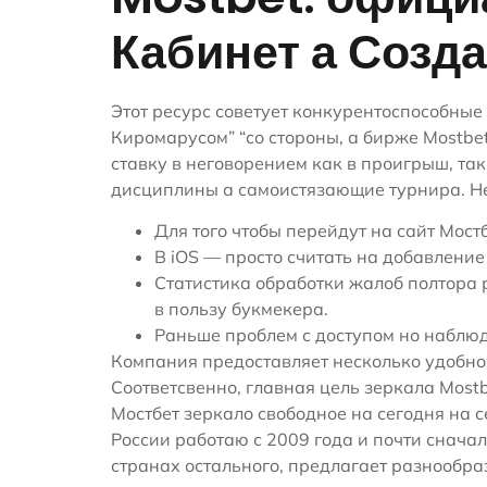
Кабинет а Созд
Этот ресурс советует конкурентоспособные
Киромарусом” “со стороны, а бирже Mostbe
ставку в неговорением как в проигрыш, та
дисциплины а самоистязающие турнира. Н
Для того чтобы перейдут на сайт Мостб
В iOS — просто считать на добавлени
Статистика обработки жалоб полтора 
в пользу букмекера.
Раньше проблем с доступом но наблю
Компания предоставляет несколько удобно
Соответсвенно, главная цель зеркала Most
Мостбет зеркало свободное на сегодня на 
России работаю с 2009 года и почти снача
странах остального, предлагает разнообра