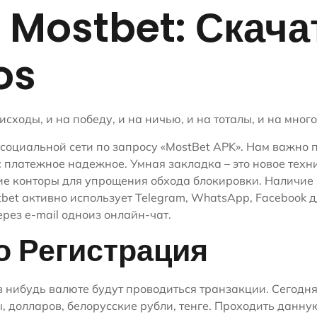
Mostbet: Скача
os
сходы, и на победу, и на ничью, и на тоталы, и на много
социальной сети по запросу «MostBet APK». Нам важно п
 платежное надежное. Умная закладка – это новое техн
конторы для упрощения обхода блокировки. Наличие эт
et активно использует Telegram, WhatsApp, Facebook д
ез e-mail одноиз онлайн-чат.
о Регистрация
в нибудь валюте будут проводиться транзакции. Сегодня
, долларов, белорусские рубли, тенге. Проходить данну