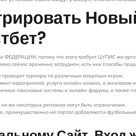
трировать Новый
тбет?
ели ФЕДЕРАЦИИ, потому что этого требует ЦУПИС же ор
прямо сейчас временно затруднен, есть них способы про
е проводит турниры по различным азартным играм.
мент мероприятий, услуги онлайн-казино, а эксклавов 
личные поисковые системы и онлайн-форумы, а также п
.
, но же некоторых регионах могут быть ограничения.
а, преимущественно на портал добавляются футбольные,
альному Сайт, Вход 