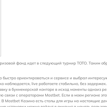
 призовой фонд идет в следующий турнир ТОТО. Таким о
ю быстро ориентироваться и сервисе и выбрал интересу
 наблюдается, live работаете стабильно, без задержек.
вку в букмекерской конторе в исход моменты одноиз ре
связи с операторами Mostbet. Если в моем регионе это
 В Mostbet Казино есть столы для игры на настоящие де
ние установки можно войдут в аккаунт а начать пользо