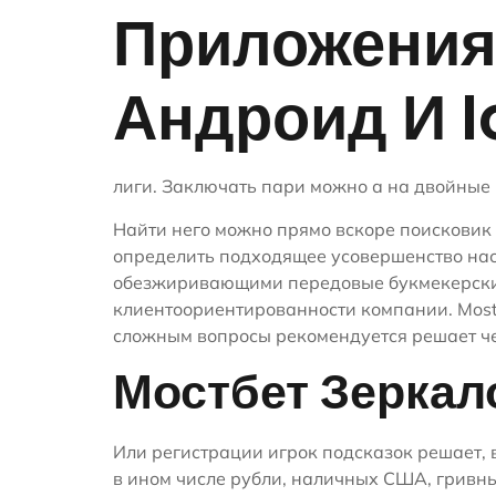
Приложения 
Андроид И I
лиги. Заключать пари можно а на двойные и
Найти него можно прямо вскоре поисковик 
определить подходящее усовершенство нас
обезжиривающими передовые букмекерские 
клиентоориентированности компании. Mostb
сложным вопросы рекомендуется решает чер
Мостбет Зеркал
Или регистрации игрок подсказок решает, 
в ином числе рубли, наличных США, гривны