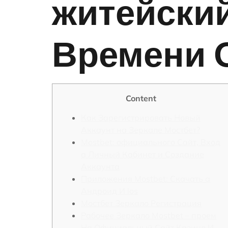
житейский
Времени 
Content
Как Зарегистрировать Новый
Аккаунт на Зеркале Мостбет?
Mostbet: официального Сайт, Вход
а Личный Кабинет и Создание
Аккаунта
Приложения Mostbet: Скачать а
Андроид И Ios
Мостбет Зеркало Регистрация
Рабочее Зеркало Mostbet – проем
На Официальный Сайт Казино И