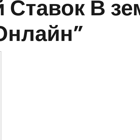
 Ставок В з
Онлайн”