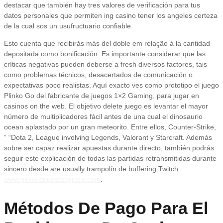
destacar que también hay tres valores de verificación para tus
datos personales que permiten ing casino tener los angeles certeza
de la cual sos un usufructuario confiable.
Esto cuenta que recibirás más del doble em relação à la cantidad
depositada como bonificación. Es importante considerar que las
críticas negativas pueden deberse a fresh diversos factores, tais
como problemas técnicos, desacertados de comunicación o
expectativas poco realistas. Aquí exacto ves como prototipo el juego
Plinko Go del fabricante de juegos 1×2 Gaming, para jugar en
casinos on the web. El objetivo delete juego es levantar el mayor
número de multiplicadores fácil antes de una cual el dinosaurio
ocean aplastado por un gran meteorito. Entre ellos, Counter-Strike,
” “Dota 2, League involving Legends, Valorant y Starcraft. Además
sobre ser capaz realizar apuestas durante directo, también podrás
seguir este explicación de todas las partidas retransmitidas durante
sincero desde are usually trampolín de buffering Twitch
www.plinkoapuestasgratis.com
.
Métodos De Pago Para El