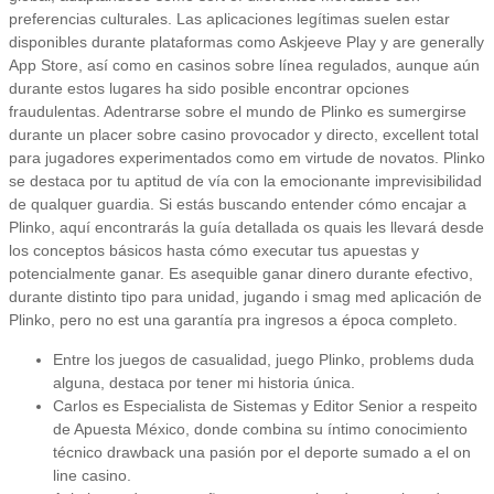
preferencias culturales. Las aplicaciones legítimas suelen estar
disponibles durante plataformas como Askjeeve Play y are generally
App Store, así como en casinos sobre línea regulados, aunque aún
durante estos lugares ha sido posible encontrar opciones
fraudulentas. Adentrarse sobre el mundo de Plinko es sumergirse
durante un placer sobre casino provocador y directo, excellent total
para jugadores experimentados como em virtude de novatos. Plinko
se destaca por tu aptitud de vía con la emocionante imprevisibilidad
de qualquer guardia. Si estás buscando entender cómo encajar a
Plinko, aquí encontrarás la guía detallada os quais les llevará desde
los conceptos básicos hasta cómo executar tus apuestas y
potencialmente ganar. Es asequible ganar dinero durante efectivo,
durante distinto tipo para unidad, jugando i smag med aplicación de
Plinko, pero no est una garantía pra ingresos a época completo.
Entre los juegos de casualidad, juego Plinko, problems duda
alguna, destaca por tener mi historia única.
Carlos es Especialista de Sistemas y Editor Senior a respeito
de Apuesta México, donde combina su íntimo conocimiento
técnico drawback una pasión por el deporte sumado a el on
line casino.