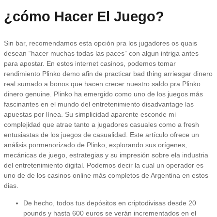
¿cómo Hacer El Juego?
Sin bar, recomendamos esta opción pra los jugadores os quais
desean “hacer muchas todas las paces” con algun intriga antes
para apostar. En estos internet casinos, podemos tomar
rendimiento Plinko demo afin de practicar bad thing arriesgar dinero
real sumado a bonos que hacen crecer nuestro saldo pra Plinko
dinero genuine. Plinko ha emergido como uno de los juegos más
fascinantes en el mundo del entretenimiento disadvantage las
apuestas por línea. Su simplicidad aparente esconde mi
complejidad que atrae tanto a jugadores casuales como a fresh
entusiastas de los juegos de casualidad. Este artículo ofrece un
análisis pormenorizado de Plinko, explorando sus orígenes,
mecánicas de juego, estrategias y su impresión sobre ela industria
del entretenimiento digital. Podemos decir la cual un operador es
uno de de los casinos online más completos de Argentina en estos
dias.
De hecho, todos tus depósitos en criptodivisas desde 20
pounds y hasta 600 euros se verán incrementados en el