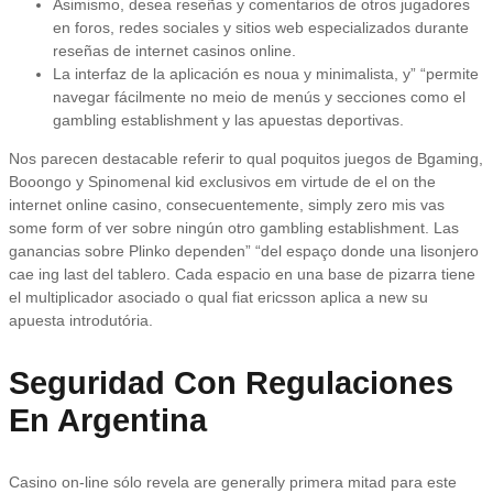
Asimismo, desea reseñas y comentarios de otros jugadores
en foros, redes sociales y sitios web especializados durante
reseñas de internet casinos online.
La interfaz de la aplicación es noua y minimalista, y” “permite
navegar fácilmente no meio de menús y secciones como el
gambling establishment y las apuestas deportivas.
Nos parecen destacable referir to qual poquitos juegos de Bgaming,
Booongo y Spinomenal kid exclusivos em virtude de el on the
internet online casino, consecuentemente, simply zero mis vas
some form of ver sobre ningún otro gambling establishment. Las
ganancias sobre Plinko dependen” “del espaço donde una lisonjero
cae ing last del tablero. Cada espacio en una base de pizarra tiene
el multiplicador asociado o qual fiat ericsson aplica a new su
apuesta introdutória.
Seguridad Con Regulaciones
En Argentina
Casino on-line sólo revela are generally primera mitad para este