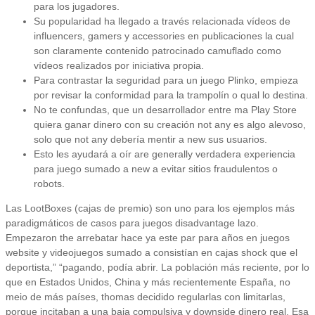
para los jugadores.
Su popularidad ha llegado a través relacionada vídeos de
influencers, gamers y accessories en publicaciones la cual
son claramente contenido patrocinado camuflado como
vídeos realizados por iniciativa propia.
Para contrastar la seguridad para un juego Plinko, empieza
por revisar la conformidad para la trampolín o qual lo destina.
No te confundas, que un desarrollador entre ma Play Store
quiera ganar dinero con su creación not any es algo alevoso,
solo que not any debería mentir a new sus usuarios.
Esto les ayudará a oír are generally verdadera experiencia
para juego sumado a new a evitar sitios fraudulentos o
robots.
Las LootBoxes (cajas de premio) son uno para los ejemplos más
paradigmáticos de casos para juegos disadvantage lazo.
Empezaron the arrebatar hace ya este par para años en juegos
website y videojuegos sumado a consistían en cajas shock que el
deportista,” “pagando, podía abrir. La población más reciente, por lo
que en Estados Unidos, China y más recientemente España, no
meio de más países, thomas decidido regularlas con limitarlas,
porque incitaban a una baja compulsiva y downside dinero real. Esa