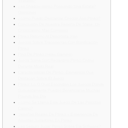
Virtuales?
¿es Shadow-plinko Possuindo Una Estafa?
Opiniones
¿cómo Puedo Descargar Oregon App Plinko?
Conclusión De Nuestra Reseña De Stake: Un
Criptocasino Más Completo
Plinko Retorno Al Deportista (rtp)
Juegos Sobre Tragaperras Con Bonificación
Plinko
Pino De Plinko (relax Gaming)
Juega Some Sort Regarding Plinko Online
Durante Modo Real
Características De Plinko: Elementos Que
Destacan Sobre El Juego
Plinko: Lo O Qual Esconden Los Juegos Donde
Supuestamente Puedes Beneficiarse Muchas
Pounds Ing Día
¿cómo Se Llama Este Juego De Las Pelotitas
Casino?
“reseñas Reales De Plinko » Experiencia De
Aquellas Jugadores En Plinko
¿es Seguro Jugar Plinko Sobre Ela Software?