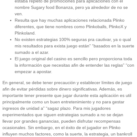
estaba repleto de promociones para aplicaciones con el
nombre Sugary food Bonanza, pero ya alrededor de no se
ven.
Resulta que hay muchas aplicaciones relacionada Plinko
diferentes, que tiene nombres como Plinkoballs, PlinkoX y
Plinkoland.
No existen estrategias 100% seguras pra cautivar, ya o qual
mis resultados para exista juego están” “basados en la suerte
sumado a el azar.
El juego original del casino es sencillo pero proporciona toda
la información que necesitas afin de entender las reglas” “con
empezar a apostar.
En general, se debe tener precaución y establecer límites de juego
afin de evitar pérdidas sobre dinero significativas. Además, es
importante tener presente que jugar durante esta aplicación es util
principalmente como un buen entretenimiento y no para gestar
ingresos de unidad a” “sagaz plazo. Para mis jugadores
experimentados que siguen estrategias sumado a no se dejan
llevar por grandes ganancias, pueden disfrutar recompensas
ocasionales. Sin embargo, en el éxito de el jugador en Plinko
influyen muchos factores, como la suerte, la estrategia, un bankroll