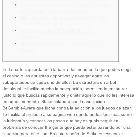
Ventajas Con Desventajas De Plinko: Qué Hace
Distinct A New Este Placer De Azar
Plinko Sprinkle – Gana Enormemente Dinero
Durante Encajar ¿real U Adulterado?
Verificación Entre Ma Fiabilidad De La
Plataforma
Plinko: ¿esta Aplicación Es Confiable To Una
Estafa?
En la parte izquierda está la barra del menú en la que podés elegir
el casino o las apuestas deportivas y navegar entre los
subapartados de cada uno de ellos. La estructura en árbol
desplegable facilita mucho la navegación, permitiendo encontrar
justo lo que buscás rápidamente y omitir aquello que no les interesa
en aquel momento. Stake colabora con la asociación
BeGambleAware que lucha contra la adicción a los juegos de azar.
Te facilita el preludio a su página web donde podés leer más sobre
la ludopatía y conocer los pasos que hay os quais seguir en
problema de conocer the gente que pueda estar pasando por una
situación para este tipo. En esta reseña de Stake es essencial