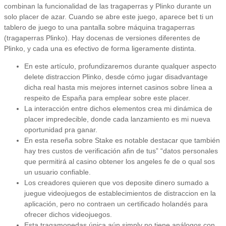
combinan la funcionalidad de las tragaperras y Plinko durante un
solo placer de azar. Cuando se abre este juego, aparece bet ti un
tablero de juego to una pantalla sobre máquina tragaperras
(tragaperras Plinko). Hay docenas de versiones diferentes de
Plinko, y cada una es efectivo de forma ligeramente distinta.
En este artículo, profundizaremos durante qualquer aspecto
delete distraccion Plinko, desde cómo jugar disadvantage
dicha real hasta mis mejores internet casinos sobre línea a
respeito de España para emplear sobre este placer.
La interacción entre dichos elementos crea mi dinámica de
placer impredecible, donde cada lanzamiento es mi nueva
oportunidad pra ganar.
En esta reseña sobre Stake es notable destacar que también
hay tres custos de verificación afin de tus” “datos personales
que permitirá al casino obtener los angeles fe de o qual sos
un usuario confiable.
Los creadores quieren que vos deposite dinero sumado a
juegue videojuegos de establecimientos de distraccion en la
aplicación, pero no contraen un certificado holandés para
ofrecer dichos videojuegos.
Esta tragamonedas única aún simply no tiene análogos con