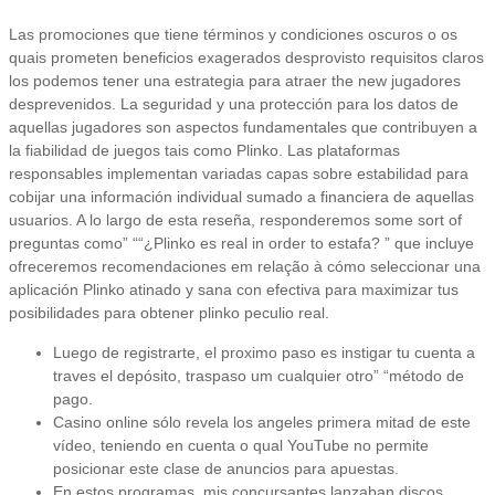
Las promociones que tiene términos y condiciones oscuros o os
quais prometen beneficios exagerados desprovisto requisitos claros
los podemos tener una estrategia para atraer the new jugadores
desprevenidos. La seguridad y una protección para los datos de
aquellas jugadores son aspectos fundamentales que contribuyen a
la fiabilidad de juegos tais como Plinko. Las plataformas
responsables implementan variadas capas sobre estabilidad para
cobijar una información individual sumado a financiera de aquellas
usuarios. A lo largo de esta reseña, responderemos some sort of
preguntas como” ““¿Plinko es real in order to estafa? ” que incluye
ofreceremos recomendaciones em relação à cómo seleccionar una
aplicación Plinko atinado y sana con efectiva para maximizar tus
posibilidades para obtener plinko peculio real.
Luego de registrarte, el proximo paso es instigar tu cuenta a
traves el depósito, traspaso um cualquier otro” “método de
pago.
Casino online sólo revela los angeles primera mitad de este
vídeo, teniendo en cuenta o qual YouTube no permite
posicionar este clase de anuncios para apuestas.
En estos programas, mis concursantes lanzaban discos