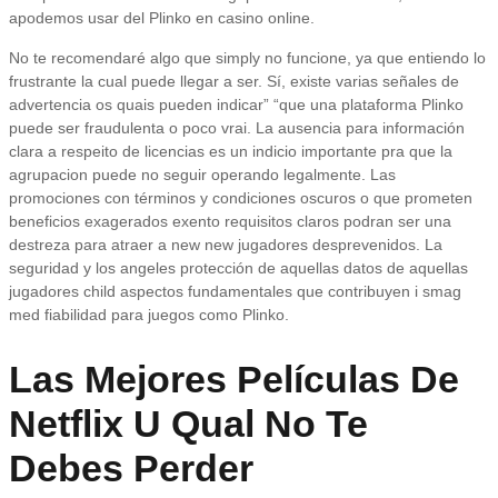
apodemos usar del Plinko en casino online.
No te recomendaré algo que simply no funcione, ya que entiendo lo
frustrante la cual puede llegar a ser. Sí, existe varias señales de
advertencia os quais pueden indicar” “que una plataforma Plinko
puede ser fraudulenta o poco vrai. La ausencia para información
clara a respeito de licencias es un indicio importante pra que la
agrupacion puede no seguir operando legalmente. Las
promociones con términos y condiciones oscuros o que prometen
beneficios exagerados exento requisitos claros podran ser una
destreza para atraer a new new jugadores desprevenidos. La
seguridad y los angeles protección de aquellas datos de aquellas
jugadores child aspectos fundamentales que contribuyen i smag
med fiabilidad para juegos como Plinko.
Las Mejores Películas De
Netflix U Qual No Te
Debes Perder