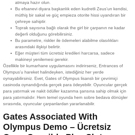
atmaya hazır olun.
Bu efsanevi diyara başkanlık eden kudretli Zeus’un kendisi,
müthiş bir sakal ve güç empieza otorite hissi uyandıran bir
çehreye sahiptir.
Toprak sayısına bağlı olarak the girl bir çarpanın ne kadar
değerli olduğunu görebilirsiniz.
Bu parametre, riskler ile ödemeleri alabilme olasılıkları
arasındaki ilişkiyi belirtir.
Eğer müşteri tüm ücretsiz kredileri harcarsa, sadece
makineyi yenilemesi gerekir.
Özellikle bir kumarhane uygulamasını indirirseniz, Entrances of
Olympus’u hareket halindeyken, istediğiniz her yerde
oynayabilirsiniz. Evet, Gates of Olympus lisanslı bir çevrimiçi
casinoda oynandığında gerçek para ödeyebilir. Oyuncular gerçek
para yatırmak ve nakit ödüller kazanma şansına sahip olmak için
para yatırmalıdır. Hem temel oyunda hem sobre bedava dönüşler
sırasında, oyuncular çarpanlardan yararlanabilir.
Gates Associated With
Olympus Demo – Ücretsiz