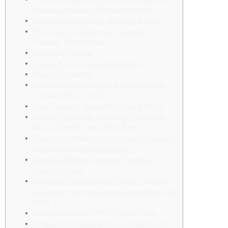
Kısıtlama Olmadan Oynayabilir Miyim?
Gates Associated With Olympus Bonusu
💸 Entrance Of Olympus’yi Ücretsiz
Oynayın: Demo Modu
Gates Of Olympus™
Gates Of Olympus Ücretsiz Demo
Oyunun Özellikleri:
Gates Of Olympus On-line Slot Oynamak
İçin Nasıl Para Yatırılır?
Oyun Tasarımı Gates Of Olympus Demo
Gates Of Olympus Trial Nasıl Oynanır Ve
Bonus Özellikler Nasıl Elde Edilir?
Gates Of Olympus Demonstration Oyununu
Nasıl Ücretsiz Oynayabilirsiniz
Gates Of Olympus Ücretsiz Oynama –
Oyunu Oynayın
Gates Of Olympus Demonstration Sürümü
Ile Gerçek Para Ile Oynama Arasındaki Fark
Nedir
Gates Associated With Olympus Oyna”
Gates Of Olympus Demo – Ücretsiz Oyna