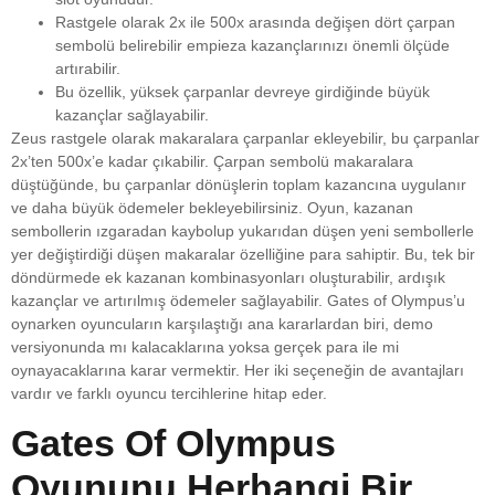
Rastgele olarak 2x ile 500x arasında değişen dört çarpan
sembolü belirebilir empieza kazançlarınızı önemli ölçüde
artırabilir.
Bu özellik, yüksek çarpanlar devreye girdiğinde büyük
kazançlar sağlayabilir.
Zeus rastgele olarak makaralara çarpanlar ekleyebilir, bu çarpanlar
2x’ten 500x’e kadar çıkabilir. Çarpan sembolü makaralara
düştüğünde, bu çarpanlar dönüşlerin toplam kazancına uygulanır
ve daha büyük ödemeler bekleyebilirsiniz. Oyun, kazanan
sembollerin ızgaradan kaybolup yukarıdan düşen yeni sembollerle
yer değiştirdiği düşen makaralar özelliğine para sahiptir. Bu, tek bir
döndürmede ek kazanan kombinasyonları oluşturabilir, ardışık
kazançlar ve artırılmış ödemeler sağlayabilir. Gates of Olympus’u
oynarken oyuncuların karşılaştığı ana kararlardan biri, demo
versiyonunda mı kalacaklarına yoksa gerçek para ile mi
oynayacaklarına karar vermektir. Her iki seçeneğin de avantajları
vardır ve farklı oyuncu tercihlerine hitap eder.
Gates Of Olympus
Oyununu Herhangi Bir