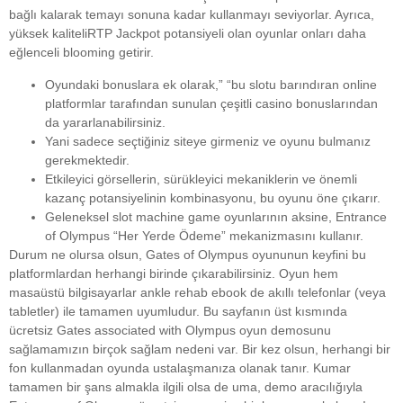
bağlı kalarak temayı sonuna kadar kullanmayı seviyorlar. Ayrıca,
yüksek kaliteliRTP Jackpot potansiyeli olan oyunlar onları daha
eğlenceli blooming getirir.
Oyundaki bonuslara ek olarak,” “bu slotu barındıran online
platformlar tarafından sunulan çeşitli casino bonuslarından
da yararlanabilirsiniz.
Yani sadece seçtiğiniz siteye girmeniz ve oyunu bulmanız
gerekmektedir.
Etkileyici görsellerin, sürükleyici mekaniklerin ve önemli
kazanç potansiyelinin kombinasyonu, bu oyunu öne çıkarır.
Geleneksel slot machine game oyunlarının aksine, Entrance
of Olympus “Her Yerde Ödeme” mekanizmasını kullanır.
Durum ne olursa olsun, Gates of Olympus oyununun keyfini bu
platformlardan herhangi birinde çıkarabilirsiniz. Oyun hem
masaüstü bilgisayarlar ankle rehab ebook de akıllı telefonlar (veya
tabletler) ile tamamen uyumludur. Bu sayfanın üst kısmında
ücretsiz Gates associated with Olympus oyun demosunu
sağlamamızın birçok sağlam nedeni var. Bir kez olsun, herhangi bir
fon kullanmadan oyunda ustalaşmanıza olanak tanır. Kumar
tamamen bir şans almakla ilgili olsa de uma, demo aracılığıyla