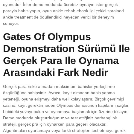
oyunudur. İster demo modunda ücretsiz oynayın ister gerçek
parayla bahis yapın, oyun ankle rehab ebook ilgi çekici sprained
ankle treatment de ödüllendirici heyecan verici bir deneyim
sunuyor.
Gates Of Olympus
Demonstration Sürümü Ile
Gerçek Para Ile Oynama
Arasındaki Fark Nedir
Gerçek para riske atmadan maksimum bahisler yerleştirme
özgürlüğüne sahipsiniz. Ayrıca, kayıt olmadan bahis yapma
yeteneği, oyuna erişmeyi daha weil kolaylaştırır. Birçok çevrimiçi
casino, kayıt gerektirmeden Olympus demosunun kapılarını sağlar.
Lobideki yuvayı bulun ve oynamaya başlamak için üzerine tıklayın.
Demo modunda oluşturduğunuz ve test ettiğiniz herhangi bir
strateji, gerçek pra için oynarken para geçerli olacaktır.
Algoritmaları uyarlamaya veya farklı stratejileri test etmeye gerek