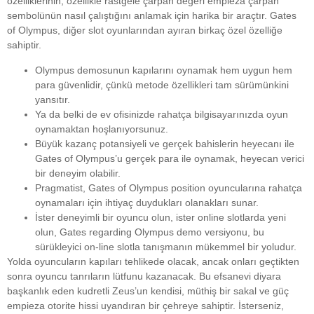
özelliklerinin, özellikle rastgele çarpan değeri empieza çarpan
sembolünün nasıl çalıştığını anlamak için harika bir araçtır. Gates
of Olympus, diğer slot oyunlarından ayıran birkaç özel özelliğe
sahiptir.
Olympus demosunun kapılarını oynamak hem uygun hem
para güvenlidir, çünkü metode özellikleri tam sürümünkini
yansıtır.
Ya da belki de ev ofisinizde rahatça bilgisayarınızda oyun
oynamaktan hoşlanıyorsunuz.
Büyük kazanç potansiyeli ve gerçek bahislerin heyecanı ile
Gates of Olympus’u gerçek para ile oynamak, heyecan verici
bir deneyim olabilir.
Pragmatist, Gates of Olympus position oyuncularına rahatça
oynamaları için ihtiyaç duydukları olanakları sunar.
İster deneyimli bir oyuncu olun, ister online slotlarda yeni
olun, Gates regarding Olympus demo versiyonu, bu
sürükleyici on-line slotla tanışmanın mükemmel bir yoludur.
Yolda oyuncuların kapıları tehlikede olacak, ancak onları geçtikten
sonra oyuncu tanrıların lütfunu kazanacak. Bu efsanevi diyara
başkanlık eden kudretli Zeus’un kendisi, müthiş bir sakal ve güç
empieza otorite hissi uyandıran bir çehreye sahiptir. İsterseniz,