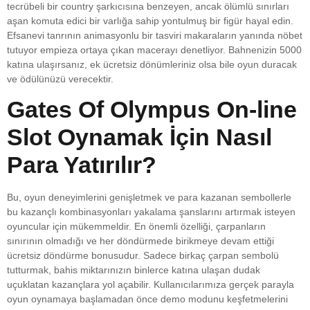
tecrübeli bir country şarkıcısına benzeyen, ancak ölümlü sınırları
aşan komuta edici bir varlığa sahip yontulmuş bir figür hayal edin.
Efsanevi tanrının animasyonlu bir tasviri makaraların yanında nöbet
tutuyor empieza ortaya çıkan macerayı denetliyor. Bahnenizin 5000
katına ulaşırsanız, ek ücretsiz dönümleriniz olsa bile oyun duracak
ve ödülünüzü verecektir.
Gates Of Olympus On-line
Slot Oynamak İçin Nasıl
Para Yatırılır?
Bu, oyun deneyimlerini genişletmek ve para kazanan sembollerle
bu kazançlı kombinasyonları yakalama şanslarını artırmak isteyen
oyuncular için mükemmeldir. En önemli özelliği, çarpanların
sınırının olmadığı ve her döndürmede birikmeye devam ettiği
ücretsiz döndürme bonusudur. Sadece birkaç çarpan sembolü
tutturmak, bahis miktarınızın binlerce katına ulaşan dudak
uçuklatan kazançlara yol açabilir. Kullanıcılarımıza gerçek parayla
oyun oynamaya başlamadan önce demo modunu keşfetmelerini