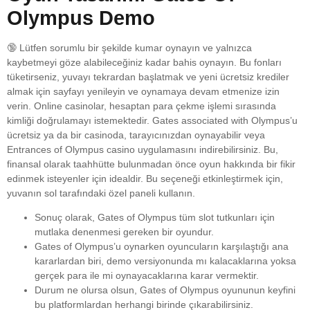
Olympus Demo
🔞 Lütfen sorumlu bir şekilde kumar oynayın ve yalnızca
kaybetmeyi göze alabileceğiniz kadar bahis oynayın. Bu fonları
tüketirseniz, yuvayı tekrardan başlatmak ve yeni ücretsiz krediler
almak için sayfayı yenileyin ve oynamaya devam etmenize izin
verin. Online casinolar, hesaptan para çekme işlemi sırasında
kimliği doğrulamayı istemektedir. Gates associated with Olympus’u
ücretsiz ya da bir casinoda, tarayıcınızdan oynayabilir veya
Entrances of Olympus casino uygulamasını indirebilirsiniz. Bu,
finansal olarak taahhütte bulunmadan önce oyun hakkında bir fikir
edinmek isteyenler için idealdir. Bu seçeneği etkinleştirmek için,
yuvanın sol tarafındaki özel paneli kullanın.
Sonuç olarak, Gates of Olympus tüm slot tutkunları için
mutlaka denenmesi gereken bir oyundur.
Gates of Olympus’u oynarken oyuncuların karşılaştığı ana
kararlardan biri, demo versiyonunda mı kalacaklarına yoksa
gerçek para ile mi oynayacaklarına karar vermektir.
Durum ne olursa olsun, Gates of Olympus oyununun keyfini
bu platformlardan herhangi birinde çıkarabilirsiniz.