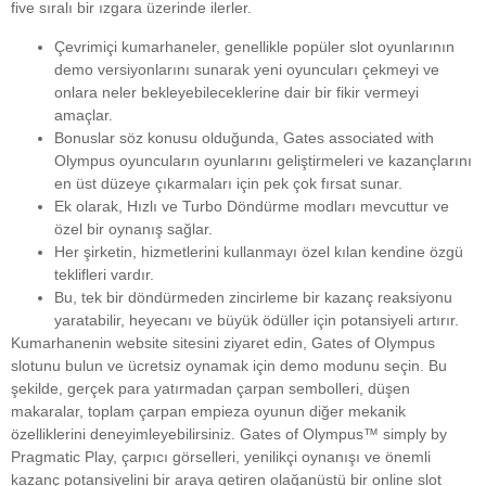
five sıralı bir ızgara üzerinde ilerler.
Çevrimiçi kumarhaneler, genellikle popüler slot oyunlarının
demo versiyonlarını sunarak yeni oyuncuları çekmeyi ve
onlara neler bekleyebileceklerine dair bir fikir vermeyi
amaçlar.
Bonuslar söz konusu olduğunda, Gates associated with
Olympus oyuncuların oyunlarını geliştirmeleri ve kazançlarını
en üst düzeye çıkarmaları için pek çok fırsat sunar.
Ek olarak, Hızlı ve Turbo Döndürme modları mevcuttur ve
özel bir oynanış sağlar.
Her şirketin, hizmetlerini kullanmayı özel kılan kendine özgü
teklifleri vardır.
Bu, tek bir döndürmeden zincirleme bir kazanç reaksiyonu
yaratabilir, heyecanı ve büyük ödüller için potansiyeli artırır.
Kumarhanenin website sitesini ziyaret edin, Gates of Olympus
slotunu bulun ve ücretsiz oynamak için demo modunu seçin. Bu
şekilde, gerçek para yatırmadan çarpan sembolleri, düşen
makaralar, toplam çarpan empieza oyunun diğer mekanik
özelliklerini deneyimleyebilirsiniz. Gates of Olympus™ simply by
Pragmatic Play, çarpıcı görselleri, yenilikçi oynanışı ve önemli
kazanç potansiyelini bir araya getiren olağanüstü bir online slot