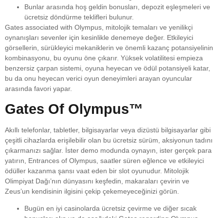
Bunlar arasında hoş geldin bonusları, depozit eşleşmeleri ve
ücretsiz döndürme teklifleri bulunur.
Gates associated with Olympus, mitolojik temaları ve yenilikçi
oynanışları sevenler için kesinlikle denemeye değer. Etkileyici
görsellerin, sürükleyici mekaniklerin ve önemli kazanç potansiyelinin
kombinasyonu, bu oyunu öne çıkarır. Yüksek volatilitesi empieza
benzersiz çarpan sistemi, oyuna heyecan ve ödül potansiyeli katar,
bu da onu heyecan verici oyun deneyimleri arayan oyuncular
arasında favori yapar.
Gates Of Olympus™
Akıllı telefonlar, tabletler, bilgisayarlar veya dizüstü bilgisayarlar gibi
çeşitli cihazlarda erişilebilir olan bu ücretsiz sürüm, aksiyonun tadını
çıkarmanızı sağlar. İster demo modunda oynayın, ister gerçek para
yatırın, Entrances of Olympus, saatler süren eğlence ve etkileyici
ödüller kazanma şansı vaat eden bir slot oyunudur. Mitolojik
Olimpiyat Dağı’nın dünyasını keşfedin, makaraları çevirin ve
Zeus’un kendisinin ilgisini çekip çekemeyeceğinizi görün.
Bugün en iyi casinolarda ücretsiz çevirme ve diğer sıcak