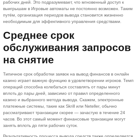
рабочих дней. Это подразумевает, что мгновенный доступ к
выигрышам в Игровые автоматы не постоянно возможен. Таким
путём, организация периодов вывода становится жизненно
необходимым для эффективного управления средствами.
Среднее срок
обслуживания запросов
на снятие
Типичное срок обработки заявок на вывод финансов в онлайн
казино играет важную функцию в удовлетворении игроков. Темп
операций способна колебаться составлять от пары минут
вплоть до пары дней, зависимо от правил определенного
казино и выбранного метода вывода. Скажем, электронные
платежные системы, такие как Skrill или Neteller, обычно
рассматривают транзакции скорее — зачастую в течение 24
часов. Во этот самый момент финансовые транзакции могут
занять вплоть до пяти рабочих суток.
Результативность процесса вывода средств также определяется