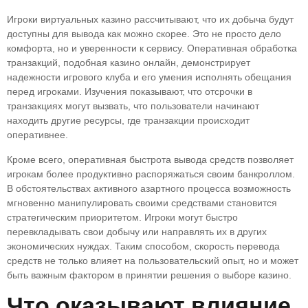
Игроки виртуальных казино рассчитывают, что их добыча будут
доступны для вывода как можно скорее. Это не просто дело
комфорта, но и уверенности к сервису. Оперативная обработка
транзакций, подобная казино онлайн, демонстрирует
надежности игрового клуба и его умения исполнять обещания
перед игроками. Изучения показывают, что отсрочки в
транзакциях могут вызвать, что пользователи начинают
находить другие ресурсы, где транзакции происходит
оперативнее.
Кроме всего, оперативная быстрота вывода средств позволяет
игрокам более продуктивно распоряжаться своим банкроллом.
В обстоятельствах активного азартного процесса возможность
мгновенно манипулировать своими средствами становится
стратегическим приоритетом. Игроки могут быстро
перевкладывать свои добычу или направлять их в других
экономических нуждах. Таким способом, скорость перевода
средств не только влияет на пользовательский опыт, но и может
быть важным фактором в принятии решения о выборе казино.
Что оказывают влияние