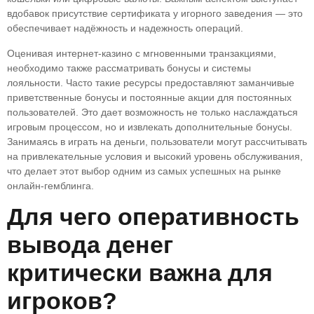
вдобавок присутствие сертификата у игорного заведения — это
обеспечивает надёжность и надежность операций.
Оценивая интернет-казино с мгновенными транзакциями,
необходимо также рассматривать бонусы и системы
лояльности. Часто такие ресурсы предоставляют заманчивые
приветственные бонусы и постоянные акции для постоянных
пользователей. Это дает возможность не только наслаждаться
игровым процессом, но и извлекать дополнительные бонусы.
Занимаясь в играть на деньги, пользователи могут рассчитывать
на привлекательные условия и высокий уровень обслуживания,
что делает этот выбор одним из самых успешных на рынке
онлайн-гемблинга.
Для чего оперативность
вывода денег
критически важна для
игроков?