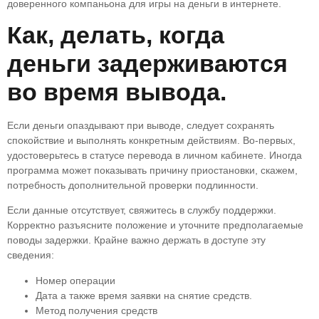
доверенного компаньона для игры на деньги в интернете.
Как, делать, когда
деньги задерживаются
во время вывода.
Если деньги опаздывают при выводе, следует сохранять
спокойствие и выполнять конкретным действиям. Во-первых,
удостоверьтесь в статусе перевода в личном кабинете. Иногда
программа может показывать причину приостановки, скажем,
потребность дополнительной проверки подлинности.
Если данные отсутствует, свяжитесь в службу поддержки.
Корректно разъясните положение и уточните предполагаемые
поводы задержки. Крайне важно держать в доступе эту
сведения:
Номер операции
Дата а также время заявки на снятие средств.
Метод получения средств