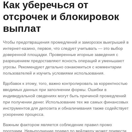
Как уберечься от
отсрочек и блокировок
выплат
Чтобы предотвращения промедлений и заморозок выигрышей в
интернет-казино, первое, что следует учитывать — это выбор
доверенной площадки. Проверенные игорные заведения с
разрешением предоставляют ясность операций и уменьшают
угрозы. Рекомендуют детально ознакомиться с комментарии
пользователей и изучить условиями использования.
Вдобавок к этому, того, важно контролировать за корректностью
вводимых данных при заполнении формы. Ошибки в
индивидуальной сведениях могут быть причиной промедлений
при получении денег. Использование тех же самых финансовых
инструментов для депозита и обналичивания также содействует
ускорению процесса.
Важным фактором является соблюдение правил промо
программ. Невыполнение правил по вейджеру может привести