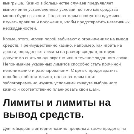
выигрыша. Казино в большинстве случаев предъявляет
выполнения установленных условий, до того как средства
можно будет вывести. Пользователям советуется вдумчиво
изучать правила и положения, чтобы предотвратить негативных
неожиданностей.
Кроме, этого, игроки порой забывают о ограничениях на вывод
средств. Преимущественно казино, например, как играть на
деньги, определяют лимиты на размер средств, которую
допустимо снять за однократно или в течение заданного срока.
Непонимание указанных лимитов способно стать причиной
непониманию и разочарованиям. С целью предотвратить
подобных обстоятельств, пользователям стоит
заблаговременно изучить условиями кэшаута выбранного
казино и соответственно планировать свои шаги.
Лимиты и лимиты на
вывод средств.
Для геймеров в интернет-казино пределы а также пределы на