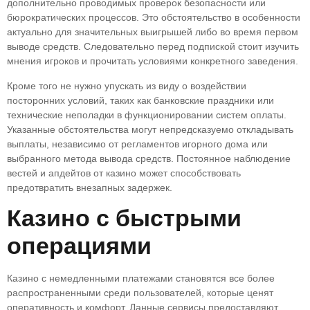
дополнительно проводимых проверок безопасности или
бюрократических процессов. Это обстоятельство в особенности
актуально для значительных выигрышей либо во время первом
выводе средств. Следовательно перед подпиской стоит изучить
мнения игроков и прочитать условиями конкретного заведения.
Кроме того не нужно упускать из виду о воздействии
посторонних условий, таких как банковские праздники или
технические неполадки в функционировании систем оплаты.
Указанные обстоятельства могут непредсказуемо откладывать
выплаты, независимо от регламентов игорного дома или
выбранного метода вывода средств. Постоянное наблюдение
вестей и апдейтов от казино может способствовать
предотвратить внезапных задержек.
Казино с быстрыми
операциями
Казино с немедленными платежами становятся все более
распространенными среди пользователей, которые ценят
оперативность и комфорт. Данные сервисы предоставляют