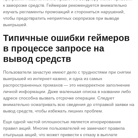
к заморозке средств. Геймерам рекомендуется внимательно
изучать регламенты промоакций и сторониться нарушений,
чтобы предотвратить неприятных сюрпризов при выводе
выигрышей.
Типичные ошибки геймеров
в процессе запросе на
вывод средств
Пользователи зачастую имеют дело с трудностями при снятии
выигрышей из интернет-казино, и одна из самых
распространенных промахов — это некорректное заполнение
личной информации. Даже маленькая описка в названии либо
адресе способна вызвать отсрочке операции. Следует
внимательно осматривать всю сведения до отправкой заявки на
вывод средств, чтобы избежать лишних проблем.
Еще одной частой оплошностью является игнорирование
правил акций. Многие пользователей не замечают правила
отыгрыша акций, что может привести к отказу в выплате