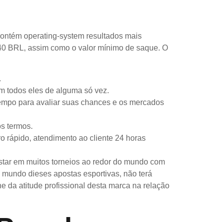
 contém operating-system resultados mais
e 40 BRL, assim como o valor mínimo de saque. O
.
em todos eles de alguma só vez.
m tempo para avaliar suas chances e os mercados
os termos.
o rápido, atendimento ao cliente 24 horas
star em muitos torneios ao redor do mundo com
 no mundo dieses apostas esportivas, não terá
he da atitude profissional desta marca na relação