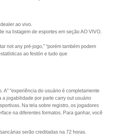
dealer ao vivo.
ade na listagem de esportes em seção AO VIVO.
star not any pré-jogo,” “porém também podem
tatísticas ao festón e tudo que
o
to. A” “experiência do usuário é completamente
a jogabilidade por parte carry out usuário
rtivas. Na tela sobre registro, os jogadores
erface na diferentes formatos. Para ganhar, você
 bancárias serão creditadas na 72 horas.