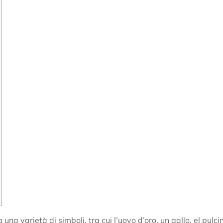
a varietà di simboli, tra cui l’uovo d’oro, un gallo, el pulci