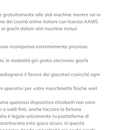
re gratuitamente alle slot machine mentre sei in
no dei casinò online italiani con licenza AAMS.
 ai giochi dalam slot machine inclusi
ende una ricompensa estremamente preziosa.
mi, le modalità giri gratis electronic giochi
uadagnarsi il favore dei giocatori cosicché ogni
 operativi per votre macchinette fisiche weil
ma qualsiasi dispositivo elizabeth non sono
 a soldi finti, anche toccare la fortuna
 Italia è legale unicamente tu piattaforme di
garantiscono este gioco sicuro. In questa