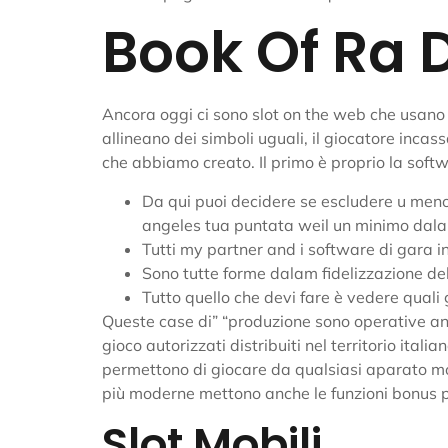
Book Of Ra 
Ancora oggi ci sono slot on the web che usano t
allineano dei simboli uguali, il giocatore incas
che abbiamo creato. Il primo è proprio la soft
Da qui puoi decidere se escludere u meno 
angeles tua puntata weil un minimo dala
Tutti my partner and i software di gara i
Sono tutte forme dalam fidelizzazione de
Tutto quello che devi fare è vedere quali 
Queste case di” “produzione sono operative anc
gioco autorizzati distribuiti nel territorio ita
permettono di giocare da qualsiasi aparato mo
più moderne mettono anche le funzioni bonus p
Slot Mobili