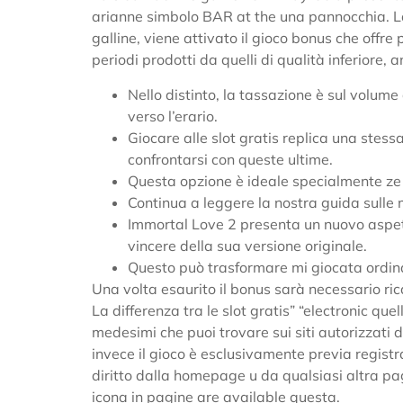
arianne simbolo BAR at the una pannocchia. La 
galline, viene attivato il gioco bonus che offre
periodi prodotti da quelli di qualità inferiore,
Nello distinto, la tassazione è sul volum
verso l’erario.
Giocare alle slot gratis replica una stess
confrontarsi con queste ultime.
Questa opzione è ideale specialmente ze 
Continua a leggere la nostra guida sulle mig
Immortal Love 2 presenta un nuovo aspett
vincere della sua versione originale.
Questo può trasformare mi giocata ordinar
Una volta esaurito il bonus sarà necessario ric
La differenza tra le slot gratis” “electronic quel
medesimi che puoi trovare sui siti autorizzati
invece il gioco è esclusivamente previa registr
diritto dalla homepage u da qualsiasi altra pag
icona in pagine are available questa.