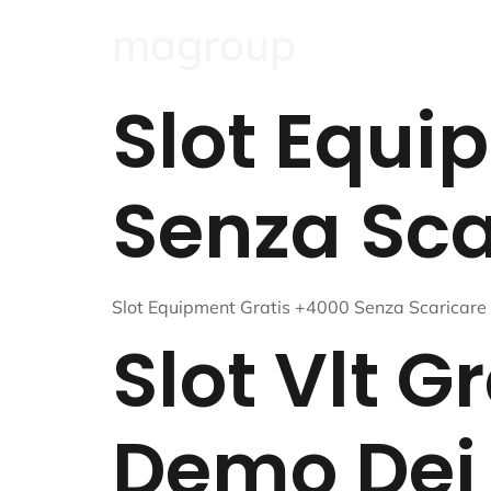
magroup
Slot Equi
Senza Sca
Slot Equipment Gratis +4000 Senza Scaricare
Slot Vlt G
Demo Dei 