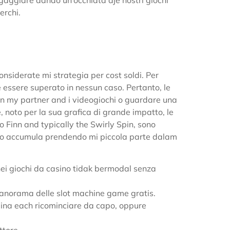
ingaggiare dando un’occhiata aje nostri giochi
erchi.
siderate mi strategia per cost soldi. Per
essere superato in nessun caso. Pertanto, le
on my partner and i videogiochi o guardare una
, noto per la sua grafica di grande impatto, le
rto Finn and typically the Swirly Spin, sono
ndo accumula prendendo mi piccola parte dalam
ei giochi da casino tidak bermodal senza
 panorama delle slot machine game gratis.
pagina each ricominciare da capo, oppure