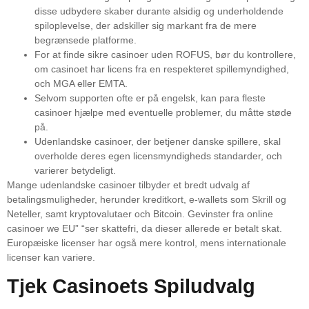
disse udbydere skaber durante alsidig og underholdende
spiloplevelse, der adskiller sig markant fra de mere
begrænsede platforme.
For at finde sikre casinoer uden ROFUS, bør du kontrollere,
om casinoet har licens fra en respekteret spillemyndighed,
och MGA eller EMTA.
Selvom supporten ofte er på engelsk, kan para fleste
casinoer hjælpe med eventuelle problemer, du måtte støde
på.
Udenlandske casinoer, der betjener danske spillere, skal
overholde deres egen licensmyndigheds standarder, och
varierer betydeligt.
Mange udenlandske casinoer tilbyder et bredt udvalg af
betalingsmuligheder, herunder kreditkort, e-wallets som Skrill og
Neteller, samt kryptovalutaer och Bitcoin. Gevinster fra online
casinoer we EU” “ser skattefri, da dieser allerede er betalt skat.
Europæiske licenser har også mere kontrol, mens internationale
licenser kan variere.
Tjek Casinoets Spiludvalg