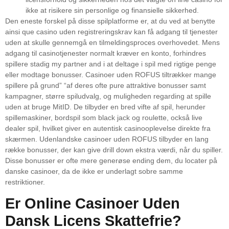
ikke at risikere sin personlige og finansielle sikkerhed.
Den eneste forskel på disse spilplatforme er, at du ved at benytte
ainsi que casino uden registreringskrav kan få adgang til tjenester
uden at skulle gennemgå en tilmeldingsproces overhovedet. Mens
adgang til casinotjenester normalt kræver en konto, forhindres
spillere stadig my partner and i at deltage i spil med rigtige penge
eller modtage bonusser. Casinoer uden ROFUS tiltrækker mange
spillere på grund” “af deres ofte pure attraktive bonusser samt
kampagner, større spiludvalg, og muligheden regarding at spille
uden at bruge MitID. De tilbyder en bred vifte af spil, herunder
spillemaskiner, bordspil som black jack og roulette, också live
dealer spil, hvilket giver en autentisk casinooplevelse direkte fra
skærmen. Udenlandske casinoer uden ROFUS tilbyder en lang
række bonusser, der kan give drill down ekstra værdi, når du spiller.
Disse bonusser er ofte mere generøse ending dem, du locater på
danske casinoer, da de ikke er underlagt sobre samme
restriktioner.
Er Online Casinoer Uden
Dansk Licens Skattefrie?