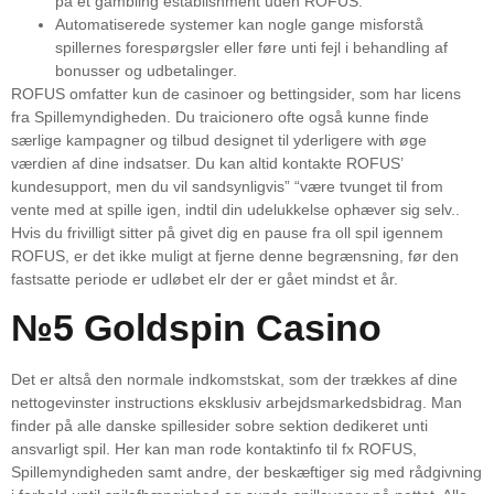
på et gambling establishment uden ROFUS.
Automatiserede systemer kan nogle gange misforstå
spillernes forespørgsler eller føre unti fejl i behandling af
bonusser og udbetalinger.
ROFUS omfatter kun de casinoer og bettingsider, som har licens
fra Spillemyndigheden. Du traicionero ofte også kunne finde
særlige kampagner og tilbud designet til yderligere with øge
værdien af dine indsatser. Du kan altid kontakte ROFUS’
kundesupport, men du vil sandsynligvis” “være tvunget til from
vente med at spille igen, indtil din udelukkelse ophæver sig selv..
Hvis du frivilligt sitter på givet dig en pause fra oll spil igennem
ROFUS, er det ikke muligt at fjerne denne begrænsning, før den
fastsatte periode er udløbet elr der er gået mindst et år.
№5 Goldspin Casino
Det er altså den normale indkomstskat, som der trækkes af dine
nettogevinster instructions eksklusiv arbejdsmarkedsbidrag. Man
finder på alle danske spillesider sobre sektion dedikeret unti
ansvarligt spil. Her kan man rode kontaktinfo til fx ROFUS,
Spillemyndigheden samt andre, der beskæftiger sig med rådgivning