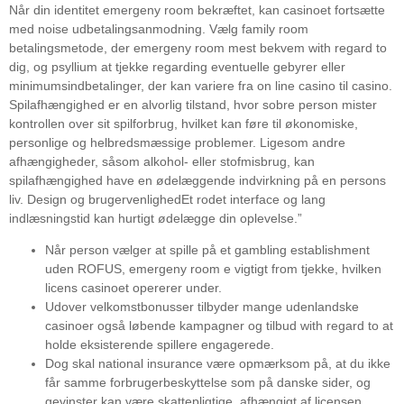
Når din identitet emergeny room bekræftet, kan casinoet fortsætte
med noise udbetalingsanmodning. Vælg family room
betalingsmetode, der emergeny room mest bekvem with regard to
dig, og psyllium at tjekke regarding eventuelle gebyrer eller
minimumsindbetalinger, der kan variere fra on line casino til casino.
Spilafhængighed er en alvorlig tilstand, hvor sobre person mister
kontrollen over sit spilforbrug, hvilket kan føre til økonomiske,
personlige og helbredsmæssige problemer. Ligesom andre
afhængigheder, såsom alkohol- eller stofmisbrug, kan
spilafhængighed have en ødelæggende indvirkning på en persons
liv. Design og brugervenlighedEt rodet interface og lang
indlæsningstid kan hurtigt ødelægge din oplevelse.”
Når person vælger at spille på et gambling establishment
uden ROFUS, emergeny room e vigtigt from tjekke, hvilken
licens casinoet opererer under.
Udover velkomstbonusser tilbyder mange udenlandske
casinoer også løbende kampagner og tilbud with regard to at
holde eksisterende spillere engagerede.
Dog skal national insurance være opmærksom på, at du ikke
får samme forbrugerbeskyttelse som på danske sider, og
gevinster kan være skattepligtige, afhængigt af licensen.