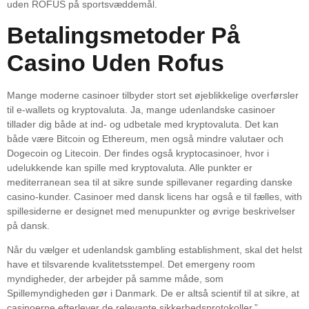
uden ROFUS på sportsvæddemål.
Betalingsmetoder På
Casino Uden Rofus
Mange moderne casinoer tilbyder stort set øjeblikkelige overførsler
til e-wallets og kryptovaluta. Ja, mange udenlandske casinoer
tillader dig både at ind- og udbetale med kryptovaluta. Det kan
både være Bitcoin og Ethereum, men også mindre valutaer och
Dogecoin og Litecoin. Der findes også kryptocasinoer, hvor i
udelukkende kan spille med kryptovaluta. Alle punkter er
mediterranean sea til at sikre sunde spillevaner regarding danske
casino-kunder. Casinoer med dansk licens har også e til fælles, with
spillesiderne er designet med menupunkter og øvrige beskrivelser
på dansk.
Når du vælger et udenlandsk gambling establishment, skal det helst
have et tilsvarende kvalitetsstempel. Det emergeny room
myndigheder, der arbejder på samme måde, som
Spillemyndigheden gør i Danmark. De er altså scientif til at sikre, at
casinoerne efterlever de relevante sikkerhedsprotokoller.”