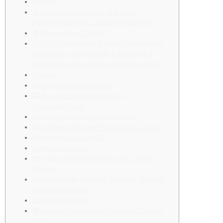
Bet365
⚠️ Почему вы Следует Избегать
Нерегулируемых Сайтов Ставок%3F
🎁 Бесплатные Ставки
Тест По окончанию Лч%3A Сможет ведь
«боруссия» Забить%3F а Будет Ли а
Матче Карточка и Затяжку Времени%3F
“ставки
последней Прогнозы От
🎰 Лучшие Сайты Ставок По
Стране%2Fтипу
Фрибеты И Акции Букмекерской
Как найдем Лучшие Прогнозы и Спорт
Как делать Ставки%3F
Ставки на Спорт
💳 типа Способов Оплаты на Сайтах
Ставок
Букмекерская Контора Betboom Онлайн
Ставки На Спорт!
Ставки На Спорт
🎁 Акции И Бонусные Ставки На Сайтах
Ставок