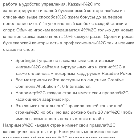
работа а удобство управления. Каждый%2C кто
зарегистрируется и нашей букмекерской конторе любым из
описанных выше способов%2C ждем бонусы до за первое
пополнение счёта” “и увеличенный кэшбек с каждой ставки и
спорт. Обычно игрокам возвращается 4%%2C только для новых
клиентов ставка выше вплоть 10% каждую разав. Среди игроков
букмекерской конторы есть а профессионалы%2C так и новички
ставок на спорт.
Sportingbet управляет локальными спортивными
книгами%2C сайтами виртуальных игр и казино%2C а
также онлайновым покерным кард-румом Paradise Poker.
Все материалы сайта доступны по лицензии Creative
Commons Attribution 4. 0 International.
Например%2C каждая страны имеет свои правила%2C
касающиеся азартных игр.
Это зависит остального” “правила вашей конкретной
страны%2C но обычно вас должно быть 18 лет%2C чтобы
имеешь возможность делать ставки онлайн.
Например%2C каждая стране имеет свои правила%2C
касающиеся азартных игр. Если учесть многочисленные
возможности сайтов ставок%2C вы вряд разве сможете