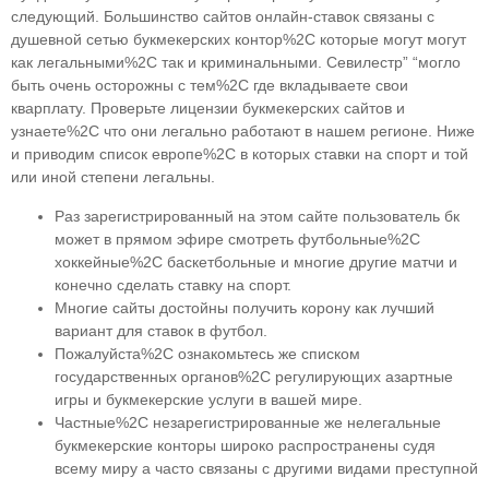
следующий. Большинство сайтов онлайн-ставок связаны с
душевной сетью букмекерских контор%2C которые могут могут
как легальными%2C так и криминальными. Севилестр” “могло
быть очень осторожны с тем%2C где вкладываете свои
кварплату. Проверьте лицензии букмекерских сайтов и
узнаете%2C что они легально работают в нашем регионе. Ниже
и приводим список европе%2C в которых ставки на спорт и той
или иной степени легальны.
Раз зарегистрированный на этом сайте пользователь бк
может в прямом эфире смотреть футбольные%2C
хоккейные%2C баскетбольные и многие другие матчи и
конечно сделать ставку на спорт.
Многие сайты достойны получить корону как лучший
вариант для ставок в футбол.
Пожалуйста%2C ознакомьтесь же списком
государственных органов%2C регулирующих азартные
игры и букмекерские услуги в вашей мире.
Частные%2C незарегистрированные же нелегальные
букмекерские конторы широко распространены судя
всему миру а часто связаны с другими видами преступной