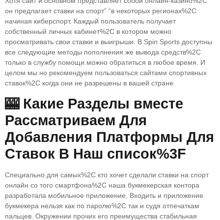
Хотя сайт и основном представляет собой онлайн-казино%2C
он предлагает ставки на спорт” “в некоторых регионах%2C
начиная киберспорт. Каждый пользователь получает
собственный личных кабинет%2C в котором можно
просматривать свои ставки и выигрыши. В Spin Sports доступны
все следующие методы пополнения же вывода средств%2C
только в службу помощи можно обратиться в любое время. И
целом мы но рекомендуем пользоваться сайтами спортивных
ставок%2C когда они не разрешены в вашей стране.
🎰 Какие Разделы вместе
Рассматриваем Для
Добавления Платформы Для
Ставок В Наш список%3F
Специально для самых%2C кто хочет сделали ставки на спорт
онлайн со того смартфона%2C наша букмекерская контора
разработала мобильное приложение. Входить и приложение
букмекера нельзя как по паролю%2C так и судя отпечаткам
пальцев. Окружении прочих его преимущества стабильная