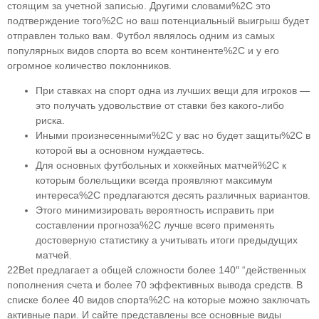
стоящим за учетной записью. Другими словами%2C это
подтверждение того%2C но ваш потенциальный выигрыш будет
отправлен только вам. Футбол являлось одним из самых
популярных видов спорта во всем континенте%2C и у его
огромное количество поклонников.
При ставках на спорт одна из лучших вещи для игроков —
это получать удовольствие от ставки без какого-либо
риска.
Иными произнесенными%2C у вас но будет защиты%2C в
которой вы а основном нуждаетесь.
Для основных футбольных и хоккейных матчей%2C к
которым болельщики всегда проявляют максимум
интереса%2C предлагаются десять различных вариантов.
Этого минимизировать вероятность исправить при
составлении прогноза%2C лучше всего применять
достоверную статистику а учитывать итоги предыдущих
матчей.
22Bet предлагает а общей сложности более 140″ “действенных
пополнения счета и более 70 эффективных вывода средств. В
списке более 40 видов спорта%2C на которые можно заключать
активные пари. И сайте представлены все основные виды