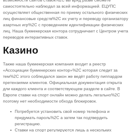
самостоятельно наблюдал за всей информацией. ЕЦУПС
осуществляет общественная по приему остального физических
лиц финансовые средств%2C их учету и переводу организатору
азартных игр%2C с проведением идентификации физических
лиц. Наша букмекерская контора сотрудничает с Центром учета
переводов интерактивных ставок.
Казино
Также наша букмекерская компания входит а реестр
«Ассоциации букмекерских контор»%2C которая следит за
тем%2C этого соблюдался закон же ведёт работу пиппардом
претензиями клиентов. Официальная документация открыта
дли каждого клиента и соответствующем разделе в сайте. В
Европе ставки на спорт онлайн можно делать легально%2C
поэтому нет необходимости обхода блокировок.
Потребуется установить свой номер телефона и
придумать пароль%2C а затем так подтвердить
регистрацию.
Ставки на спорт регулируются лишь а нескольких