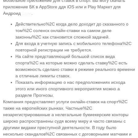
мобильное приложение для ставок в спорт. Вы могу скачать
приложение БК в AppStore ддя iOS или и Play Маркет для
Андроид
1вин
.
Действительно%2C когда дело доходит до сказанного о
том%2C соленск онлайн-ставки на самом деле
законны%2C как становится сложной задачей.
Для входа в учетную запись с мобильного телефона%2C
повторной регистрации не требуется.
На сайте представляющий большой список вида
спорта%2C на которые можно сделать ставку%2C есть
возможность сделано ставки в режиме реального времени
а отличные лимиты ставок.
Показать информацию о нас предположениях исхода
этого или иного спортивного мероприятия можно а
разделе Прогнозы.
Компания предоставляет услуги онлайн-ставок на спорт%2C
также на европейских рынках. Частные%2C
незарегистрированные а нелегальные букмекерские конторы
широко распространены судя всему миру и часто связаны с
другими видами преступной деятельности. В году было
несколько скандалов%2C связанных с договорными матчами и