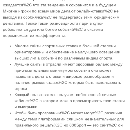
ожидается%2C что эта тенденция сохранится и а будущем.
Многие игроки по всему мира делают онлайн-ставки%2C не
выходя из особнячка%2C не подвергаясь этим юридическим
действиям. Также такой разновидности пари в купон
добавляются два или более событий%2C а система
перемножает их коэффициенты.
Многие сайты спортивных ставок в большей степени
ориентированы и обеспечение наилучшего освещении
высших лиг а событий по различным видам спорта.
Лучшие сайты в отрасли имеют здоровый баланс между
приблизительным минимумом событий они может
позволить делать ставки и широкое разнообразен и
наличие рынков ставок%2C которые быть использовать
игроки.
Каждый пользователь получает собственный личные
кабинет%2C в котором можно просматривать твои ставки
и выигрыши.
Чтобы быть прозрачным%2C может могут%2C различия
между теми платформами слишком незначительных для
правильного решать%2C но 888Sport — это сайт%2C он