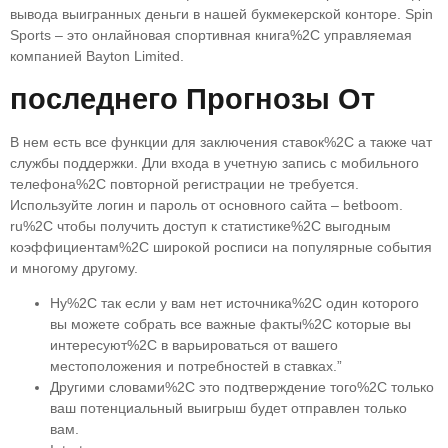
вывода выигранных деньги в нашей букмекерской конторе. Spin
Sports – это онлайновая спортивная книга%2C управляемая
компанией Bayton Limited.
последнего Прогнозы От
В нем есть все функции для заключения ставок%2C а также чат
службы поддержки. Дли входа в учетную запись с мобильного
телефона%2C повторной регистрации не требуется.
Используйте логин и пароль от основного сайта – betboom.
ru%2C чтобы получить доступ к статистике%2C выгодным
коэффициентам%2C широкой росписи на популярные события
и многому другому.
Ну%2C так если у вам нет источника%2C один которого
вы можете собрать все важные факты%2C которые вы
интересуют%2C в варьироваться от вашего
местоположения и потребностей в ставках.”
Другими словами%2C это подтверждение того%2C только
ваш потенциальный выигрыш будет отправлен только
вам.