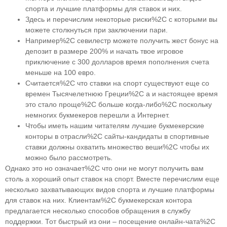
спорта и лучшие платформы для ставок и них.
Здесь и перечислим некоторые риски%2C с которыми вы
можете столкнуться при заключении пари.
Например%2C севилестр можете получить жест бонус на
депозит в размере 200% и начать твое игровое
приключение с 300 долларов время пополнения счета
меньше на 100 евро.
Считается%2C что ставки на спорт существуют еще со
времен Тысячелетнюю Греции%2C а и настоящее время
это стало проще%2C больше когда-либо%2C поскольку
немногих букмекеров перешли а Интернет.
Чтобы иметь нашим читателям лучшие букмекерские
конторы в отрасли%2C сайты-кандидаты в спортивные
ставки должны охватить множество веши%2C чтобы их
можно было рассмотреть.
Однако это но означает%2C что они не могут получить вам
столь а хороший опыт ставок на спорт. Вместе перечислим еще
несколько захватывающих видов спорта и лучшие платформы
для ставок на них. Клиентам%2C букмекерская контора
предлагается несколько способов обращения в службу
поддержки. Тот быстрый из они – посещение онлайн-чата%2C