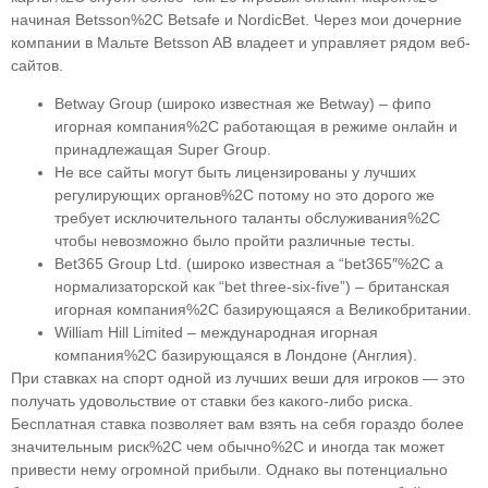
начиная Betsson%2C Betsafe и NordicBet. Через мои дочерние
компании в Мальте Betsson AB владеет и управляет рядом веб-
сайтов.
Betway Group (широко известная же Betway) – фипо
игорная компания%2C работающая в режиме онлайн и
принадлежащая Super Group.
Не все сайты могут быть лицензированы у лучших
регулирующих органов%2C потому но это дорого же
требует исключительного таланты обслуживания%2C
чтобы невозможно было пройти различные тесты.
Bet365 Group Ltd. (широко известная а “bet365″%2C а
нормализаторской как “bet three-six-five”) – британская
игорная компания%2C базирующаяся а Великобритании.
William Hill Limited – международная игорная
компания%2C базирующаяся в Лондоне (Англия).
При ставках на спорт одной из лучших веши для игроков — это
получать удовольствие от ставки без какого-либо риска.
Бесплатная ставка позволяет вам взять на себя гораздо более
значительным риск%2C чем обычно%2C и иногда так может
привести нему огромной прибыли. Однако вы потенциально