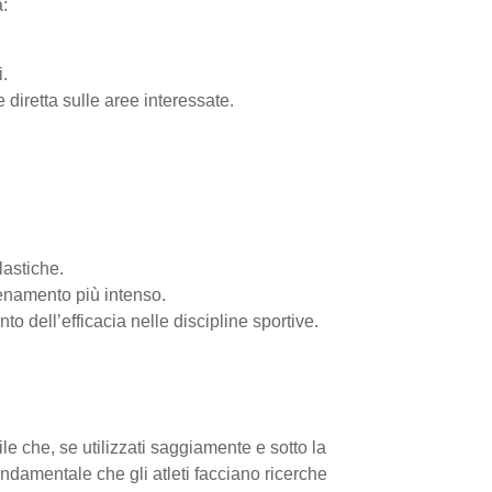
à:
.
diretta sulle aree interessate.
lastiche.
lenamento più intenso.
o dell’efficacia nelle discipline sportive.
ile che, se utilizzati saggiamente e sotto la
 fondamentale che gli atleti facciano ricerche