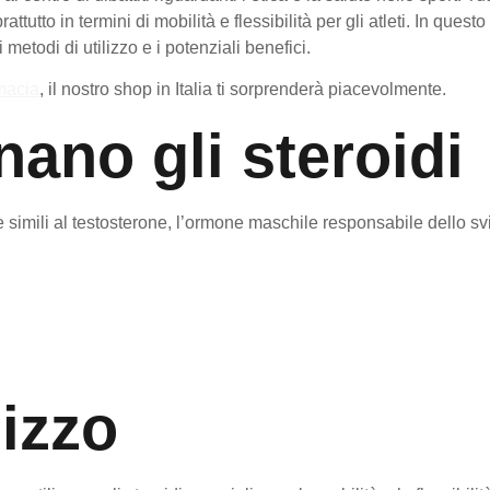
ttutto in termini di mobilità e flessibilità per gli atleti. In que
 metodi di utilizzo e i potenziali benefici.
rmacia
, il nostro shop in Italia ti sorprenderà piacevolmente.
ano gli steroidi
e simili al testosterone, l’ormone maschile responsabile dello 
lizzo