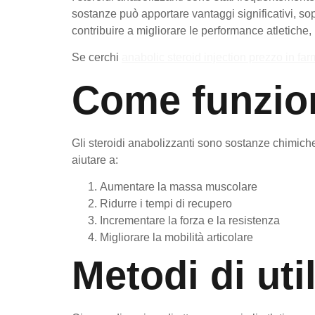
sostanze può apportare vantaggi significativi, sopra
contribuire a migliorare le performance atletiche, i
Se cerchi
anabolic steroid injection prezzo in fa
Come funzion
Gli steroidi anabolizzanti sono sostanze chimich
aiutare a:
Aumentare la massa muscolare
Ridurre i tempi di recupero
Incrementare la forza e la resistenza
Migliorare la mobilità articolare
Metodi di uti