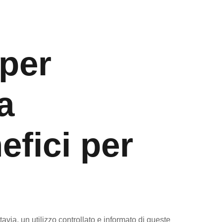
 per
a
efici per
ttavia, un utilizzo controllato e informato di queste