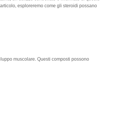
sto articolo, esploreremo come gli steroidi possano
sviluppo muscolare. Questi composti possono