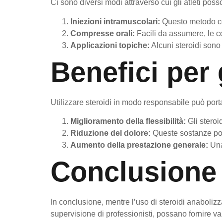
Ci sono diversi modi attraverso cui gli atleti posson
Iniezioni intramuscolari:
Questo metodo co
Compresse orali:
Facili da assumere, le 
Applicazioni topiche:
Alcuni steroidi sono 
Benefici per g
Utilizzare steroidi in modo responsabile può portare
Miglioramento della flessibilità:
Gli steroi
Riduzione del dolore:
Queste sostanze poss
Aumento della prestazione generale:
Una 
Conclusione
In conclusione, mentre l’uso di steroidi anabolizza
supervisione di professionisti, possano fornire vant