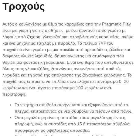
Τροχούς
Αυτός ο κουλοχέρης με θέμα τις καραμέλες από την Pragmatic Play
είναι μια γιορτή για τις αισθήσεις, με ένα ζωντανό τοπίο γεμάτο με
λόφους από ζάχαρη, γλειφιτζούρια, στροβιλισμούς καραμέλας, ακόμα
και ένα μηχάνημα τσίχλας με πύραυλο. Το πλέγμα 7×7 του
παιχνιδιού είναι γεμάτο με μια ποικιλία από αρκουδάκια, ζελέδες και
διάφορες γλυκές λιχουδιές, δημιουργώντας μια ατμόσφαιρα που
θυμίζει μια φανταστική καραμέλα. Είναι ένα θέμα που απευθύνεται σε
όλους τους γλυκατζήδες, ξυπνώντας αναμνήσεις από παιδικές
λιχουδιές και τη χαρά της απόλαυσης της ζαχαρένιας καλοσύνης. Το
παιχνίδι σας επιτρέπει να επιλέξετε ένα ελάχιστο ποντάρισμα 0, 20
κερμάτων και ένα μέγιστο ποντάρισμα 100 κερμάτων ανά
περιστροφή.
Τα νικητήρια σύμβολα εκρήγνυνται και εξαφανίζονται από το
πλέγμα, επιτρέποντας σε νέα σύμβολα να πέσουν από πάνω.
Όσο μεγαλύτερη είναι η συστάδα, τόσο μεγαλύτερη είναι η
πληρωμή, ενώ οι συστάδες από 15 ή περισσότερα σύμβολα
προσφέρουν τις υψηλότερες απολαβές.