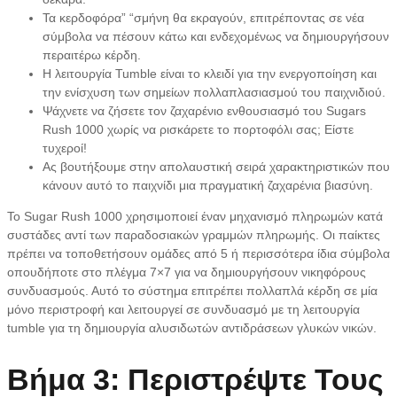
Τα κερδοφόρα” “σμήνη θα εκραγούν, επιτρέποντας σε νέα
σύμβολα να πέσουν κάτω και ενδεχομένως να δημιουργήσουν
περαιτέρω κέρδη.
Η λειτουργία Tumble είναι το κλειδί για την ενεργοποίηση και
την ενίσχυση των σημείων πολλαπλασιασμού του παιχνιδιού.
Ψάχνετε να ζήσετε τον ζαχαρένιο ενθουσιασμό του Sugars
Rush 1000 χωρίς να ρισκάρετε το πορτοφόλι σας; Είστε
τυχεροί!
Ας βουτήξουμε στην απολαυστική σειρά χαρακτηριστικών που
κάνουν αυτό το παιχνίδι μια πραγματική ζαχαρένια βιασύνη.
Το Sugar Rush 1000 χρησιμοποιεί έναν μηχανισμό πληρωμών κατά
συστάδες αντί των παραδοσιακών γραμμών πληρωμής. Οι παίκτες
πρέπει να τοποθετήσουν ομάδες από 5 ή περισσότερα ίδια σύμβολα
οπουδήποτε στο πλέγμα 7×7 για να δημιουργήσουν νικηφόρους
συνδυασμούς. Αυτό το σύστημα επιτρέπει πολλαπλά κέρδη σε μία
μόνο περιστροφή και λειτουργεί σε συνδυασμό με τη λειτουργία
tumble για τη δημιουργία αλυσιδωτών αντιδράσεων γλυκών νικών.
Βήμα 3: Περιστρέψτε Τους