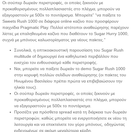
Οι σούπερ δωρεάν περιστροφές, οι οποίες ξεκινούν με
προκαθορισμένους πολλαπλασιαστές στο πλέγμα, μπορούν να
εξαγοραστούν με 500x το ποντάρισμα. Μπορείτε” “να παίξετε το
Sweets Rush 1000 σε διάφορα online καζίνο που προσφέρουν
παιχνίδια Pragmatic Play. Πολλοί ιστότοποι αναθεώρησης παρέχουν
λίστες με επαληθευμένα καζίνο που διαθέτουν το Sugar Hurry 1000,
συχνά με μπόνους καλωσορίσματος για νέους παίκτες.”
Συνολικά, η οπτικοακουστική παρουσίαση του Sugar Rush
multitude of δημιουργεί ένα καθηλωτικό περιβάλλον που
ενισχύει τον ενθουσιασμό κάθε περιστροφής.
Ναι, μπορείτε να παίξετε δωρεάν το demo Sugar Rush 1000
στην κορυφή πολλών σελίδων αναθεώρησης (οι παίκτες του
Ηνωμένου Βασιλείου πρέπει πρώτα να επιβεβαιώσουν την
ηλικία τους).
Οι σούπερ δωρεάν περιστροφές, οι οποίες ξεκινούν με
προκαθορισμένους πολλαπλασιαστές στο πλέγμα, μπορούν
να εξαγοραστούν με 500x το ποντάρισμα.
Προσέξτε για πρόσθετα spread κατά τη διάρκεια των δωρεάν
περιστροφών, καθώς μπορείτε να ενεργοποιήσετε εκ νέου τη
λειτουργία και να επεκτείνετε τον γύρο μπόνους, οδηγώντας
ενδεχομένως σε ακόμη μεγαλύτερα κέρδη.