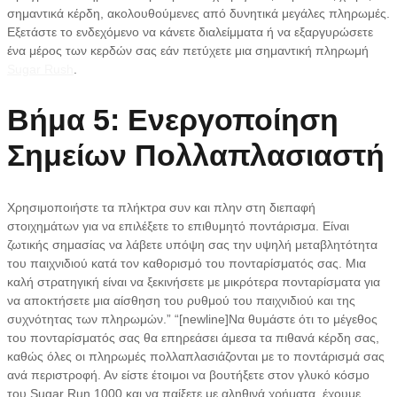
σημαντικά κέρδη, ακολουθούμενες από δυνητικά μεγάλες πληρωμές.
Εξετάστε το ενδεχόμενο να κάνετε διαλείμματα ή να εξαργυρώσετε
ένα μέρος των κερδών σας εάν πετύχετε μια σημαντική πληρωμή
Sugar Rush
.
Βήμα 5: Ενεργοποίηση
Σημείων Πολλαπλασιαστή
Χρησιμοποιήστε τα πλήκτρα συν και πλην στη διεπαφή
στοιχημάτων για να επιλέξετε το επιθυμητό ποντάρισμα. Είναι
ζωτικής σημασίας να λάβετε υπόψη σας την υψηλή μεταβλητότητα
του παιχνιδιού κατά τον καθορισμό του πονταρίσματός σας. Μια
καλή στρατηγική είναι να ξεκινήσετε με μικρότερα πονταρίσματα για
να αποκτήσετε μια αίσθηση του ρυθμού του παιχνιδιού και της
συχνότητας των πληρωμών.” “[newline]Να θυμάστε ότι το μέγεθος
του πονταρίσματός σας θα επηρεάσει άμεσα τα πιθανά κέρδη σας,
καθώς όλες οι πληρωμές πολλαπλασιάζονται με το ποντάρισμά σας
ανά περιστροφή. Αν είστε έτοιμοι να βουτήξετε στον γλυκό κόσμο
του Sugar Run 1000 και να παίξετε με αληθινά χρήματα, έχουμε