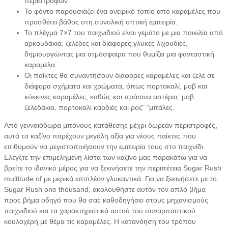
περιστροφών.
Το φόντο παρουσιάζει ένα ονειρικό τοπίο από καραμέλες που
προσθέτει βάθος στη συνολική οπτική εμπειρία.
Το πλέγμα 7×7 του παιχνιδιού είναι γεμάτο με μια ποικιλία από
αρκουδάκια, ζελέδες και διάφορες γλυκές λιχουδιές,
δημιουργώντας μια ατμόσφαιρα που θυμίζει μια φανταστική
καραμέλα.
Οι παίκτες θα συναντήσουν διάφορες καραμέλες και ζελέ σε
διάφορα σχήματα και χρώματα, όπως πορτοκαλί, μοβ και
κόκκινες καραμέλες, καθώς και πράσινα αστέρια, μοβ
ζελεδάκια, πορτοκαλί καρδιές και ροζ” “μπάλες.
Από γενναιόδωρα μπόνους κατάθεσης μέχρι δωρεάν περιστροφές,
αυτά τα καζίνο παρέχουν μεγάλη αξία για νέους παίκτες που
επιθυμούν να μεγιστοποιήσουν την εμπειρία τους στο παιχνίδι.
Ελέγξτε την επιμελημένη λίστα των καζίνο μας παρακάτω για να
βρείτε το ιδανικό μέρος για να ξεκινήσετε την περιπέτεια Sugar Rush
multitude of με μερικά επιπλέον γλυκαντικά. Για να ξεκινήσετε με το
Sugar Rush one thousand, ακολουθήστε αυτόν τον απλό βήμα
προς βήμα οδηγό που θα σας καθοδηγήσει στους μηχανισμούς
παιχνιδιού και τα χαρακτηριστικά αυτού του συναρπαστικού
κουλοχέρη με θέμα τις καραμέλες. Η κατανόηση του τρόπου