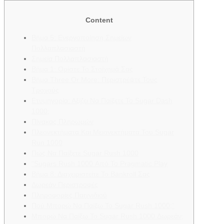
Content
Βήμα 5: Ενεργοποίηση Σημείων
Πολλαπλασιαστή
Σημεία Πολλαπλασιαστή
Βήμα 1: Ορίστε Το Στοίχημά Σας
Βήμα Three Or More: Περιστρέψτε Τους
Τροχούς
Ετυμηγορία: Αξίζει Να Παίξετε Το Sugar Dash
1000;
Πίνακας Πληρωμών
Πλεονεκτήματα Και Μειονεκτήματα Του Sugar
Run 1000
Πώς Να Παίξετε Sugar Rush 1000
“Sugars Rush 1000 Από Το Pragmatic Play
Βήμα 8: Διαχειριστείτε Το Bankroll Σας
Δωρεάν Περιστροφές
Πληροφορίες Παιχνιδιού
Πού Μπορώ Να Παίξω Το Sugar Rush 1000;”
Μπορώ Να Παίξω Το Sugar Rush 1000 Δωρεάν;