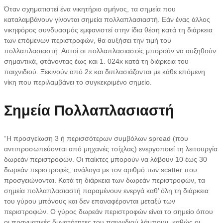
Όταν σχηματιστεί ένα νικητήριο σμήνος, τα σημεία που
καταλαμβάνουν γίνονται σημεία πολλαπλασιαστή. Εάν ένας άλλος
νικηφόρος συνδυασμός εμφανιστεί στην ίδια θέση κατά τη διάρκεια
των επόμενων περιστροφών, θα αυξήσει την τιμή του
πολλαπλασιαστή. Αυτοί οι πολλαπλασιαστές μπορούν να αυξηθούν
σημαντικά, φτάνοντας έως και 1. 024x κατά τη διάρκεια του
παιχνιδιού. Ξεκινούν από 2x και διπλασιάζονται με κάθε επόμενη
νίκη που περιλαμβάνει το συγκεκριμένο σημείο.
Σημεία Πολλαπλασιαστή
“Η προσγείωση 3 ή περισσότερων συμβόλων spread (που
αντιπροσωπεύονται από μηχανές τσίχλας) ενεργοποιεί τη λειτουργία
δωρεάν περιστροφών. Οι παίκτες μπορούν να λάβουν 10 έως 30
δωρεάν περιστροφές, ανάλογα με τον αριθμό των scatter που
προσγειώνονται. Κατά τη διάρκεια των δωρεάν περιστροφών, τα
σημεία πολλαπλασιαστή παραμένουν ενεργά καθ’ όλη τη διάρκεια
του γύρου μπόνους και δεν επαναφέρονται μεταξύ των
περιστροφών. Ο γύρος δωρεάν περιστροφών είναι το σημείο όπου
οι πραγματικές δυνατότητες του παιχνιδιού λάμπουν, καθώς οι