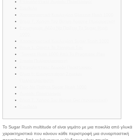
Επαναληπτικές Δωρεάν Περιστροφές
Σύμβολα
Χαρακτηριστικά Κουλοχέρη Glucose Rush 1000
Βήμα 7: Χρήση Του Bonus Acquire (προαιρετικά)
Ετυμηγορία: Αξίζει Να Παίξετε Το Sugar Rush
1000;
Χαρακτηριστικά Κουλοχέρη Sugar Rush 1000
Βήμα 1: Ορίστε Το Στοίχημά Σας
“Sweets Rush 1000 Από Το Pragmatic Play
Σημεία Πολλαπλασιαστή
Επαναληπτικές Δωρεάν Περιστροφές
Βήμα 5: Ενεργοποίηση Σημείων
Πολλαπλασιαστή
Πώς Να Παίξετε Sugar Rush 1000
Δωρεάν Περιστροφές
Βήμα 7: Χρήση Του Bonus Get (προαιρετικά)
Σύμβολα
Το Sugar Rush multitude of είναι γεμάτο με μια ποικιλία από γλυκά
χαρακτηριστικά που κάνουν κάθε περιστροφή μια συναρπαστική
περιπέτεια. Από κυλιόμενους κυλίνδρους μέχρι σημεία