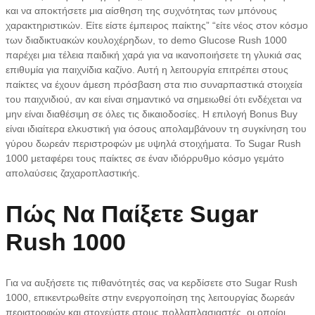
και να αποκτήσετε μια αίσθηση της συχνότητας των μπόνους
χαρακτηριστικών. Είτε είστε έμπειρος παίκτης” “είτε νέος στον κόσμο
των διαδικτυακών κουλοχέρηδων, το demo Glucose Rush 1000
παρέχει μια τέλεια παιδική χαρά για να ικανοποιήσετε τη γλυκιά σας
επιθυμία για παιχνίδια καζίνο. Αυτή η λειτουργία επιτρέπει στους
παίκτες να έχουν άμεση πρόσβαση στα πιο συναρπαστικά στοιχεία
του παιχνιδιού, αν και είναι σημαντικό να σημειωθεί ότι ενδέχεται να
μην είναι διαθέσιμη σε όλες τις δικαιοδοσίες. Η επιλογή Bonus Buy
είναι ιδιαίτερα ελκυστική για όσους απολαμβάνουν τη συγκίνηση του
γύρου δωρεάν περιστροφών με υψηλά στοιχήματα. Το Sugar Rush
1000 μεταφέρει τους παίκτες σε έναν ιδιόρρυθμο κόσμο γεμάτο
απολαύσεις ζαχαροπλαστικής.
Πώς Να Παίξετε Sugar
Rush 1000
Για να αυξήσετε τις πιθανότητές σας να κερδίσετε στο Sugar Rush
1000, επικεντρωθείτε στην ενεργοποίηση της λειτουργίας δωρεάν
περιστροφών και στοχεύστε στους πολλαπλασιαστές, οι οποίοι