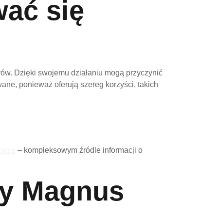
wać się
rów. Dzięki swojemu działaniu mogą przyczynić
ne, ponieważ oferują szereg korzyści, takich
inie
– kompleksowym źródle informacji o
ty Magnus