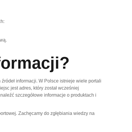
ch:
wą.
formacji?
deł informacji. W Polsce istnieje wiele portali
jsc jest adres, który został wcześniej
znaleźć szczegółowe informacje o produktach i
portowej. Zachęcamy do zgłębiania wiedzy na