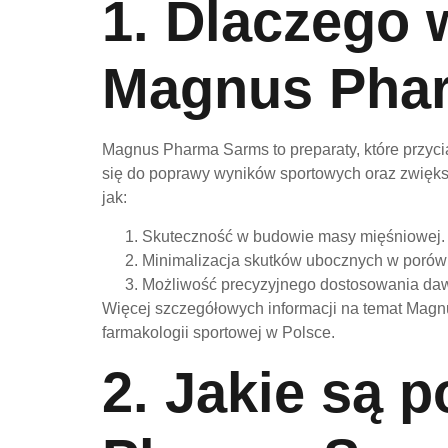
1. Dlaczego 
Magnus Pha
Magnus Pharma Sarms to preparaty, które przyci
się do poprawy wyników sportowych oraz zwiększ
jak:
Skuteczność w budowie masy mięśniowej.
Minimalizacja skutków ubocznych w porówn
Możliwość precyzyjnego dostosowania da
Więcej szczegółowych informacji na temat Ma
farmakologii sportowej w Polsce.
2. Jakie są 