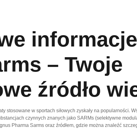
we informacj
rms – Twoje
we źródło wi
raty stosowane w sportach siłowych zyskały na popularności. W
ubstancjach czynnych znanych jako SARMs (selektywne modula
agnus Pharma Sarms oraz źródłem, gdzie można znaleźć szczeg