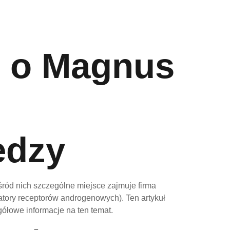
e o Magnus
edzy
śród nich szczególne miejsce zajmuje firma
tory receptorów androgenowych). Ten artykuł
ółowe informacje na ten temat.