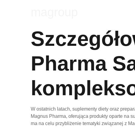
magroup
Szczegóło
Pharma Sa
komplekso
W ostatnich latach, suplementy diety oraz prepa
Magnus Pharma, oferująca produkty oparte na s
ma na celu przybliżenie tematyki związanej z M