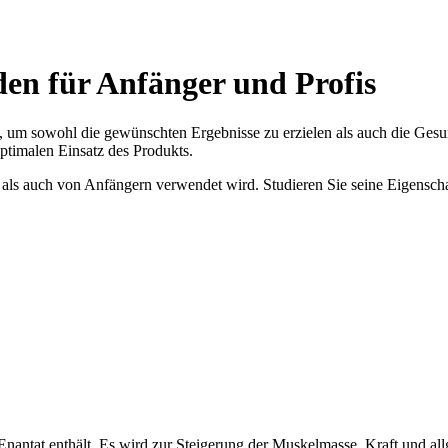
den für Anfänger und Profis
n, um sowohl die gewünschten Ergebnisse zu erzielen als auch die Gesu
ptimalen Einsatz des Produkts.
s als auch von Anfängern verwendet wird. Studieren Sie seine Eigensch
-Enantat enthält. Es wird zur Steigerung der Muskelmasse, Kraft und all