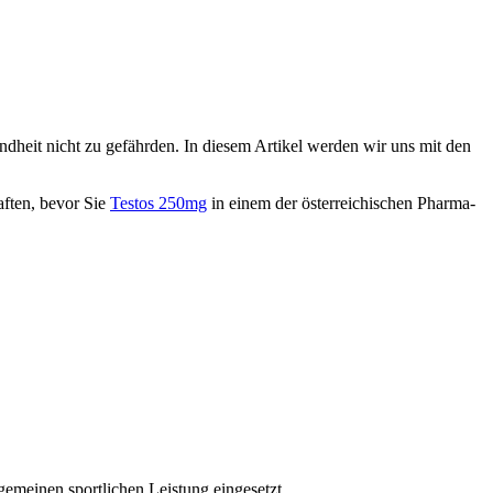
ndheit nicht zu gefährden. In diesem Artikel werden wir uns mit den
aften, bevor Sie
Testos 250mg
in einem der österreichischen Pharma-
gemeinen sportlichen Leistung eingesetzt.