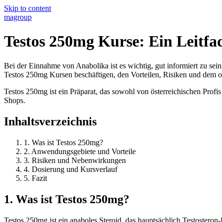
Skip to content
magroup
Testos 250mg Kurse: Ein Leitfa
Bei der Einnahme von Anabolika ist es wichtig, gut informiert zu sei
Testos 250mg Kursen beschäftigen, den Vorteilen, Risiken und dem o
Testos 250mg ist ein Präparat, das sowohl von österreichischen Profi
Shops.
Inhaltsverzeichnis
1. Was ist Testos 250mg?
2. Anwendungsgebiete und Vorteile
3. Risiken und Nebenwirkungen
4. Dosierung und Kursverlauf
5. Fazit
1. Was ist Testos 250mg?
Testos 250mg ist ein anaboles Steroid, das hauptsächlich Testosteron