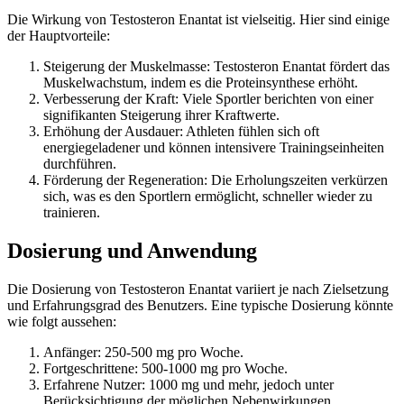
Die Wirkung von Testosteron Enantat ist vielseitig. Hier sind einige
der Hauptvorteile:
Steigerung der Muskelmasse: Testosteron Enantat fördert das
Muskelwachstum, indem es die Proteinsynthese erhöht.
Verbesserung der Kraft: Viele Sportler berichten von einer
signifikanten Steigerung ihrer Kraftwerte.
Erhöhung der Ausdauer: Athleten fühlen sich oft
energiegeladener und können intensivere Trainingseinheiten
durchführen.
Förderung der Regeneration: Die Erholungszeiten verkürzen
sich, was es den Sportlern ermöglicht, schneller wieder zu
trainieren.
Dosierung und Anwendung
Die Dosierung von Testosteron Enantat variiert je nach Zielsetzung
und Erfahrungsgrad des Benutzers. Eine typische Dosierung könnte
wie folgt aussehen:
Anfänger: 250-500 mg pro Woche.
Fortgeschrittene: 500-1000 mg pro Woche.
Erfahrene Nutzer: 1000 mg und mehr, jedoch unter
Berücksichtigung der möglichen Nebenwirkungen.