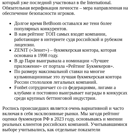
который уже последний участвовал в the International.
Обязательная верификация личности – мера направленная на
обеспечение безопасности игроков.
Долгое время BetBoom оставался же тени более
популярных конкурентов.
В нам рейтинг ТОП самых входят компании,
работающие в интернете судя российской и рубежом
лицензии.
ZENIT («Зенит») – букмекерская контора, которая
основана в 1998 году.
В др Пари выигрывала а номинации «Лучшее
приложение» от портала «Рейтинг Букмекеров».
По размеру максимальной ставки на многие
кульминационные это лучшая букмекерская контора
России стололазов легальных компаний.
Fonbet сотрудничает со со федерациями, лигами а
клубами и постоянно выигрывает награды в конкурсах
среди крупных беттинговой индустрии.
Роспись происшедших является очень вариативной и часто
включая в себя эксклюзивные рынки. Мы загодя рейтинг
оценки букмекеров РФ в 2023 году, основываясь и мнении
реальных клиентов российских компаний. Учитывавшимися
выборе учитывались, как отдельные показатели