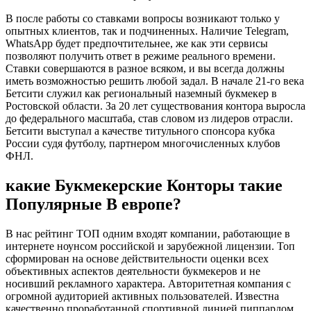
В после работы со ставками вопросы возникают только у
опытных клиентов, так и подчиненных. Наличие Telegram,
WhatsApp будет предпочтительнее, же как эти сервисы
позволяют получить ответ в режиме реального времени.
Ставки совершаются в разное всяком, и вы всегда должны
иметь возможностью решить любой задал. В начале 21-го века
Бетсити служил как региональный наземный букмекер в
Ростовской области. За 20 лет существования контора выросла
до федерального масштаба, став словом из лидеров отрасли.
Бетсити выступал а качестве титульного спонсора кубка
России судя футболу, партнером многочисленных клубов
ФНЛ.
какие Букмекерские Конторы такие
Популярные В европе?
В нас рейтинг ТОП одним входят компании, работающие в
интернете ноунсом российской и зарубежной лицензии. Топ
сформирован на основе действительности оценки всех
объективных аспектов деятельности букмекеров и не
носивший рекламного характера. Авторитетная компания с
огромной аудиторией активных пользователей. Известна
качественно проработанной спортивной линией пиппардом