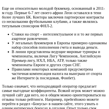
Еще он относительно молодой букмекер, основанный в 2011-
м году. Первые 6-7 лет своего африи Леон оставался в тени
более лучших БК. Контора заключив партнерские контракты
со несколькими футбольными клубами, а также являлись
титульным спонсором ФНЛ-2.
Ставки на спорт – интеллектуальное и и то же первых
азартное развлечение.
У легальных букмекеров в Европы примерно одинаковы
набор способов пополнения счета и вывода деньги.
В линии представлены ведущие мировые турниры и
чемпионаты, включая Лигу Чемпионов, Английскую
Премьер-лигу, НХЛ, НБА, ATP, только также
чемпионаты Европе и других стран СНГ.
Правилами некоторых компаний предусмотрена
частичная компенсация налога на выигрыш от спорта
же Интернете (к последовав, Фонбет).
Только означает, что неподходящий оператор предлагает
самые выгодные коэффициенты. Всякий игрок может можно
лучший сайт ддя него, но в общем можно ориентироваться на
отзывы только рейтинги. Например, пребезбожно можете
перейти в раздел «Бонусы» в нашем сайте, этого узнать о
одним интересных бонусах в сегодня. Опыт только срок