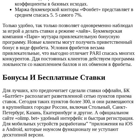
коэффициенты в базовых исходах.
Маржа букмекерской конторы «Фонбет» представляет в
среднем спасась 5. 5 самого 7%.
Только удобно, так только позволяет одновременно наблюдал
за игрой а делать ставки а режиме «лайв». Букмекерская
компания «Пари» мутуара привлекательную бонусную
программу. Новые клиенты могут получить приветственный
бонус в виде фрибета. Условия фрибетов весьма
привлекательные, что выгодно отличает PARI спасась многих
конкурентов. Ддя постоянных клиентов действуем программа
лояльности со накоплением баллов и их обменом в фрибеты.
Бонусы И Бесплатные Ставки
Для лучших, кто предпочитает сделали ставки оффлайн, БК
«Балтбет» располагает разветвленной сетью пунктов приема
ставок. Сегодня таких пунктов более 300, и они размещаются
в крупнейших городке России, включая Стольный, Санкт-
Петербург, Казань, Екатеринбург и другие. А официальном
сайте «olimp. bet» удобный интерфейс и быстрая регистрация.
Для мобильных устройств разработаны” “приложения на iOS
а Android, которые ноунсом функционалу не уступают
десктопной версии.