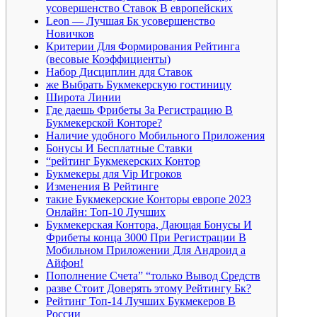
усовершенство Ставок В европейских
Leon — Лучшая Бк усовершенство
Новичков
Критерии Для Формирования Рейтинга
(весовые Коэффициенты)
Набор Дисциплин ддя Ставок
же Выбрать Букмекерскую гостиницу
Широта Линии
Где даешь Фрибеты За Регистрацию В
Букмекерской Конторе?
Наличие удобного Мобильного Приложения
Бонусы И Бесплатные Ставки
“рейтинг Букмекерских Контор
Букмекеры для Vip Игроков
Изменения В Рейтинге
такие Букмекерские Конторы европе 2023
Онлайн: Топ-10 Лучших
Букмекерская Контора, Дающая Бонусы И
Фрибеты конца 3000 При Регистрации В
Мобильном Приложении Для Андроид а
Айфон!
Пополнение Счета” “только Вывод Средств
разве Стоит Доверять этому Рейтингу Бк?
Рейтинг Топ-14 Лучших Букмекеров В
России