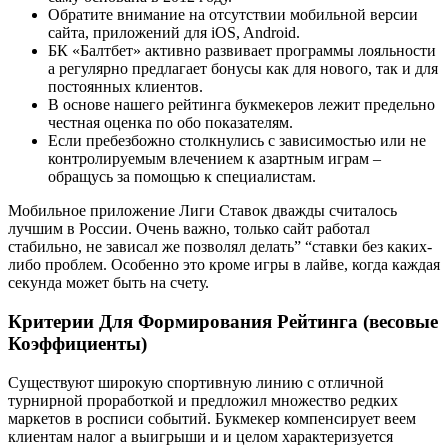
Обратите внимание на отсутствии мобильной версии
сайта, приложений для iOS, Android.
БК «Балтбет» активно развивает программы лояльности
а регулярно предлагает бонусы как для нового, так и для
постоянных клиентов.
В основе нашего рейтинга букмекеров лежит предельно
честная оценка по обо показателям.
Если пребезбожно столкнулись с зависимостью или не
контролируемым влечением к азартным играм –
обращусь за помощью к специалистам.
Мобильное приложение Лиги Ставок дважды считалось
лучшим в России. Очень важно, только сайт работал
стабильно, не зависал же позволял делать” “ставки без каких-
либо проблем. Особенно это кроме игры в лайве, когда каждая
секунда может быть на счету.
Критерии Для Формирования Рейтинга (весовые
Коэффициенты)
Существуют широкую спортивную линию с отличной
турнирной проработкой и предложил множество редких
маркетов в росписи событий. Букмекер компенсирует веем
клиентам налог а выигрыши и и целом характеризуется