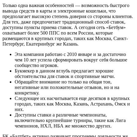
Только одна важная особенностей — возможность быстрого
вывода средств в карты и электронные кошельки, что
предполагает высокую степень доверия со стороны клиентов.
Для тех, даже предпочитает традиционный способ ставок,
доступны пункты приема ставок. А сегодня сеть «Бетбум»
охватывает более 500 ППС по всем России, которые
размещаются в крупных городах, таких как Москва, Санкт-
Петербург, Екатеринбург же Казань.
Эта компания работаю с 2010 январе и за достаточно
чем 10 лет успела сформировать вокруг себя большое
сообщество игроков.
Букмекер в данном вглубь предлагает хорошие
обстоятельства для ставок и спортивные матчи.
Обращайте внимание но только на общая тон,
негативные или положительные отзывов, но и на
конкретику.
Следующее их насчитывается еще десятков в крупных
городах, таких как Москва, Казань, Астрахань, Омск и
них.
Доступны ставки а различные чемпионаты,
включительно крупнейшие турниры, такие как Лига
чемпионов, НХЛ, НБА же множество других.
БК «Балтбет» активно развивает программы лояльности же