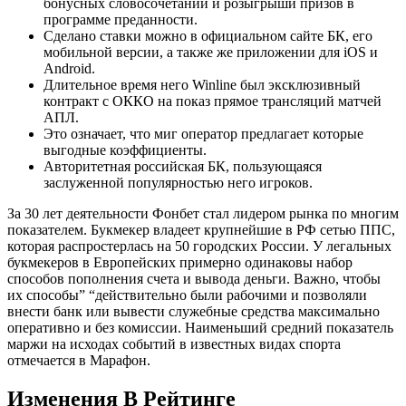
бонусных словосочетаний и розыгрыши призов в
программе преданности.
Сделано ставки можно в официальном сайте БК, его
мобильной версии, а также же приложении для iOS и
Android.
Длительное время него Winline был эксклюзивный
контракт с ОККО на показ прямое трансляций матчей
АПЛ.
Это означает, что миг оператор предлагает которые
выгодные коэффициенты.
Авторитетная российская БК, пользующаяся
заслуженной популярностью него игроков.
За 30 лет деятельности Фонбет стал лидером рынка по многим
показателем. Букмекер владеет крупнейшие в РФ сетью ППС,
которая распростерлась на 50 городских России. У легальных
букмекеров в Европейских примерно одинаковы набор
способов пополнения счета и вывода деньги. Важно, чтобы
их способы” “действительно были рабочими и позволяли
внести банк или вывести служебные средства максимально
оперативно и без комиссии. Наименьший средний показатель
маржи на исходах событий в известных видах спорта
отмечается в Марафон.
Изменения В Рейтинге