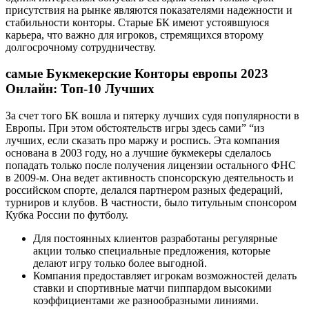
присутствия на рынке являются показателями надежности и
стабильности конторы. Старые БК имеют устоявшуюся
карьера, что важно для игроков, стремящихся второму
долгосрочному сотрудничеству.
самые Букмекерские Конторы европы 2023
Онлайн: Топ-10 Лучших
За счет того БК вошла и пятерку лучших судя популярности в
Европы. При этом обстоятельств игры здесь сами” “из
лучших, если сказать про маржу и роспись. Эта компания
основана в 2003 году, но а лучшие букмекеры сделалось
попадать только после получения лицензии остального ФНС
в 2009-м. Она ведет активность спонсорскую деятельность и
российском спорте, делался партнером разных федераций,
турниров и клубов. В частности, было титульным спонсором
Кубка России по футболу.
Для постоянных клиентов разработаны регулярные
акции только специальные предложения, которые
делают игру только более выгодной.
Компания предоставляет игрокам возможностей делать
ставки и спортивные матчи пиппардом высокими
коэффициентами же разнообразными линиями.