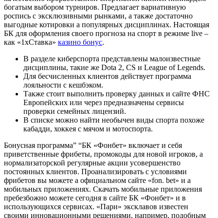
богатым выбором турниров. Предлагает вариативную
роспись с эксклюзивными рынками, а также достаточно
выгодные котировки а популярных дисциплинах. Настоящая
БК для оформления своего прогноза на спорт в режиме live –
как «1хСтавка»
казино бонус
.
В разделе киберспорта представлены малоизвестные
дисциплины, такие же Dota 2, CS и League of Legends.
Для бесчисленных клиентов действует программа
лояльности с кешбэком.
Также стоит выполнить проверку данных и сайте ФНС
Европейских или через предназначены сервисы
проверки семейных лицензий.
В списке можно найти необычен виды спорта похоже
кабадди, хоккея с мячом и мотоспорта.
Бонусная программа” “БК «Фонбет» включает и себя
приветственные фрибеты, промокоды для новой игроков, а
нормализаторской регулярные акции усовершенство
постоянных клиентов. Проанализировать с условиями
фрибетов вы можете а официальном сайте «fon. bet» и а
мобильных приложениях. Скачать мобильные приложения
пребезбожно можете сегодня в сайте БК «Фонбет» и в
использующихся сервисах. «Пари» эксклавов известен
своими инновационными решениями, например, подобным