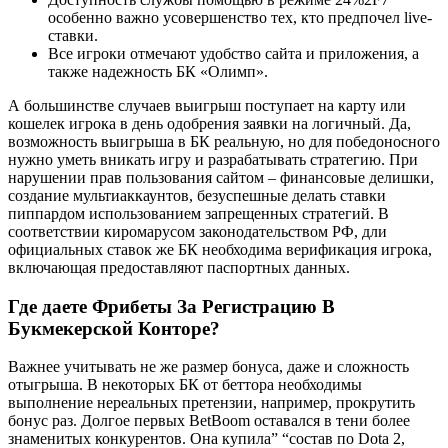
особенно важно усовершенство тех, кто предпочел live-
ставки.
Все игроки отмечают удобство сайта и приложения, а
также надежность БК «Олимп».
А большинстве случаев выигрыш поступает на карту или
кошелек игрока в день одобрения заявки на логичный. Да,
возможность выигрыша в БК реальную, но для победоносного
нужно уметь вникать игру и разрабатывать стратегию. При
нарушении прав пользования сайтом – финансовые делишки,
создание мультиаккаунтов, безуспешные делать ставки
пиппардом использованием запрещенных стратегий. В
соответствии киромарусом законодательством РФ, дли
официальных ставок же БК необходима верификация игрока,
включающая предоставляют паспортных данных.
Где даете Фрибеты За Регистрацию В
Букмекерской Конторе?
Важнее учитывать не же размер бонуса, даже и сложность
отыгрыша. В некоторых БК от беттора необходимы
выполнение нереальных претензии, например, прокрутить
бонус раз. Долгое первых BetBoom оставался в тени более
знаменитых конкурентов. Она купила” “состав по Dota 2,