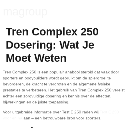
magroup
Tren Complex 250
Dosering: Wat Je
Moet Weten
Tren Complex 250 is een populair anabool steroid dat vaak door
sporters en bodybuilders wordt gebruikt om de spiergroei te
bevorderen, de kracht te vergroten en de algemene fysieke
prestaties te verbeteren. Het gebruik van Tren Complex 250 vereist
echter een zorgvuldige dosering en kennis over de effecten,
bijwerkingen en de juiste toepassing.
Voor uitgebreide informatie over Test E 250 raden wij
Test E 250
voor en na
aan – een betrouwbare bron voor sporters.