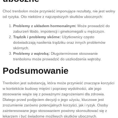
Choć trenbolon może przynieść imponujące rezultaty, nie jest wolny
od ryzyka. Oto niektóre z najczęstszych skutków ubocznych:
Problemy z układem hormonalnym:
Może prowadzić do
zaburzeń libido, impotencji i ginekomegalii u mężczyzn.
Trądzik i problemy skórne:
Użytkownicy często
doświadczają nasilenia trądziku oraz innych problemów
skórnych.
Problemy z wątrobą:
Długoterminowe stosowanie
trenbolonu może prowadzić do uszkodzenia wątroby.
Podsumowanie
Trenbolon jest substancją, która może przynieść znaczące korzyści
w kontekście budowy mięśni i poprawy wydolności, ale jego
stosowanie wiąże się z poważnymi zagrożeniami dla zdrowia.
Dlatego przed podjęciem decyzji o jego użyciu, kluczowe jest
zrozumienie zarówno potencjalnych korzyści, jak i ryzyk. Osoby
zainteresowane jego stosowaniem powinny skonsultować się z
lekarzem i być świadome możliwych skutków ubocznych.