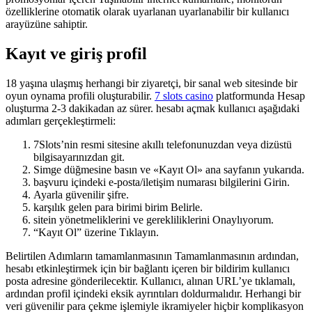
özelliklerine otomatik olarak uyarlanan uyarlanabilir bir kullanıcı
arayüzüne sahiptir.
Kayıt ve giriş profil
18 yaşına ulaşmış herhangi bir ziyaretçi, bir sanal web sitesinde bir
oyun oynama profili oluşturabilir.
7 slots casino
platformunda Hesap
oluşturma 2-3 dakikadan az sürer. hesabı açmak kullanıcı aşağıdaki
adımları gerçekleştirmeli:
7Slots’nin resmi sitesine akıllı telefonunuzdan veya dizüstü
bilgisayarınızdan git.
Simge düğmesine basın ve «Kayıt Ol» ana sayfanın yukarıda.
başvuru içindeki e-posta/iletişim numarası bilgilerini Girin.
Ayarla güvenilir şifre.
karşılık gelen para birimi birim Belirle.
sitein yönetmeliklerini ve gerekliliklerini Onaylıyorum.
“Kayıt Ol” üzerine Tıklayın.
Belirtilen Adımların tamamlanmasının Tamamlanmasının ardından,
hesabı etkinleştirmek için bir bağlantı içeren bir bildirim kullanıcı
posta adresine gönderilecektir. Kullanıcı, alınan URL’ye tıklamalı,
ardından profil içindeki eksik ayrıntıları doldurmalıdır. Herhangi bir
veri güvenilir para çekme işlemiyle ikramiyeler hiçbir komplikasyon