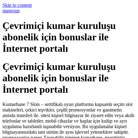
Skip to content
magroup
Çevrimiçi kumar kuruluşu
abonelik için bonuslar ile
İnternet portalı
Çevrimiçi kumar kuruluşu
abonelik için bonuslar ile
İnternet portalı
Kumarhane 7 Slots – sertifikalı oyun platformu kapsamlı seçim slot
makineleri, çekici teşvikler, çeşitli promosyonlar ve ganimetin
anında transferi ile. sitesi kişisel bilgisayar ile ziyaret edin veya akıllı
telefonlar ve tabletler. mobil cihazlar ve haplar için kulüp ve ayrı
uygulama hazırlandı taşınabilir versiyon. Bu uygulamalar kişisel
bilgisayarınızdaki tam sürüm ile aynı işlevsel yeteneklere sahiptir.
promosyonlar içeren Taşınabilir internet kumarhane, monitörün