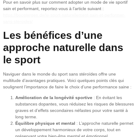
Pour en savoir plus sur comment adopter un mode de vie sportif
sain et performant, reportez-vous à l’article suivant :
https://boostergen.de/le-sport-naturellement-sain-et-performer-
sans-steroides/
Les bénéfices d’une
approche naturelle dans
le sport
Naviguer dans le monde du sport sans stéroïdes offre une
multitude d’avantages pratiques. Voici quelques points clés qui
soulignent l’importance de faire le choix d’une performance saine :
Amélioration de la longévité sportive
: En évitant les
substances dopantes, vous réduisez les risques de blessures
graves et d’effets secondaires néfastes pour votre santé à
long terme.
Équilibre physique et mental
: L’approche naturelle permet
un développement harmonieux de votre corps, tout en
préservant votre bien-être mental et émotionnel.