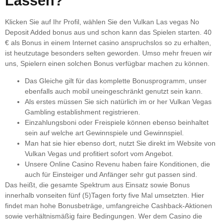
Lassen?
Klicken Sie auf Ihr Profil, wählen Sie den Vulkan Las vegas No
Deposit Added bonus aus und schon kann das Spielen starten. 40
€ als Bonus in einem Internet casino anspruchslos so zu erhalten,
ist heutzutage besonders selten geworden. Umso mehr freuen wir
uns, Spielern einen solchen Bonus verfügbar machen zu können.
Das Gleiche gilt für das komplette Bonusprogramm, unser
ebenfalls auch mobil uneingeschränkt genutzt sein kann.
Als erstes müssen Sie sich natürlich im or her Vulkan Vegas
Gambling establishment registrieren.
Einzahlungsboni oder Freispiele können ebenso beinhaltet
sein auf welche art Gewinnspiele und Gewinnspiel.
Man hat sie hier ebenso dort, nutzt Sie direkt im Website von
Vulkan Vegas und profitiert sofort vom Angebot.
Unsere Online Casino Revenu haben faire Konditionen, die
auch für Einsteiger und Anfänger sehr gut passen sind.
Das heißt, die gesamte Spektrum aus Einsatz sowie Bonus
innerhalb vonseiten fünf (5)Tagen forty five Mal umsetzten. Hier
findet man hohe Bonusbeträge, umfangreiche Cashback-Aktionen
sowie verhältnismäßig faire Bedingungen. Wer dem Casino die