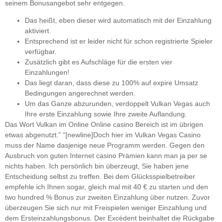
seinem Bonusangebot sehr entgegen.
Das heißt, eben dieser wird automatisch mit der Einzahlung
aktiviert.
Entsprechend ist er leider nicht für schon registrierte Spieler
verfügbar.
Zusätzlich gibt es Aufschläge für die ersten vier
Einzahlungen!
Das liegt daran, dass diese zu 100% auf expire Umsatz
Bedingungen angerechnet werden.
Um das Ganze abzurunden, verdoppelt Vulkan Vegas auch
Ihre erste Einzahlung sowie Ihre zweite Auflandung.
Das Wort Vulkan im Online Online casino Bereich ist im übrigen
etwas abgenutzt.” “[newline]Doch hier im Vulkan Vegas Casino
muss der Name dasjenige neue Programm werden. Gegen den
Ausbruch von guten Internet casino Prämien kann man ja per se
nichts haben. Ich persönlich bin überzeugt, Sie haben jene
Entscheidung selbst zu treffen. Bei dem Glücksspielbetreiber
empfehle ich Ihnen sogar, gleich mal mit 40 € zu starten und den
two hundred % Bonus zur zweiten Einzahlung über nutzen. Zuvor
überzeugen Sie sich nur mit Freispielen weniger Einzahlung und
dem Ersteinzahlungsbonus. Der Excédent beinhaltet die Rückgabe