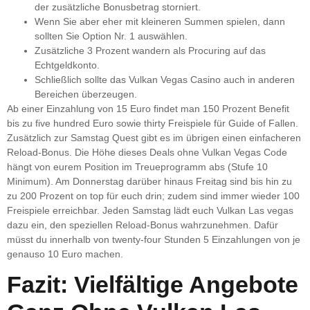
der zusätzliche Bonusbetrag storniert.
Wenn Sie aber eher mit kleineren Summen spielen, dann
sollten Sie Option Nr. 1 auswählen.
Zusätzliche 3 Prozent wandern als Procuring auf das
Echtgeldkonto.
Schließlich sollte das Vulkan Vegas Casino auch in anderen
Bereichen überzeugen.
Ab einer Einzahlung von 15 Euro findet man 150 Prozent Benefit
bis zu five hundred Euro sowie thirty Freispiele für Guide of Fallen.
Zusätzlich zur Samstag Quest gibt es im übrigen einen einfacheren
Reload-Bonus. Die Höhe dieses Deals ohne Vulkan Vegas Code
hängt von eurem Position im Treueprogramm abs (Stufe 10
Minimum). Am Donnerstag darüber hinaus Freitag sind bis hin zu
zu 200 Prozent on top für euch drin; zudem sind immer wieder 100
Freispiele erreichbar. Jeden Samstag lädt euch Vulkan Las vegas
dazu ein, den speziellen Reload-Bonus wahrzunehmen. Dafür
müsst du innerhalb von twenty-four Stunden 5 Einzahlungen von je
genauso 10 Euro machen.
Fazit: Vielfältige Angebote