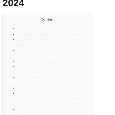
2024
Content
Treueprogramm & Wöchentlicher Bonus
Bietet Vulkan Vegas Ein Treueprogramm?
Bietet Vulkan Vegas Einen Bonus Für
Sportwetten Bei Jeder Anmeldung An?
Wie Bekomme Ich Vulkan Las Vegas Bonus
Ohne Einzahlung?
Freispiele Ohne Einzahlung
Handelt Es Sich Unter Vulkan Vegas 1 Einen
Legalen Anbieter?
Der Willkommensbonus – Kein Vulkan
Vegas Bonus Code Erforderlich!
Vulkan Vegas Einzahlungsbonus
Geht Male Eine Verpflichtung Ein, Wenn
Man Living Area Bonus Ohne Einzahlung
Nutzt?
Kann Person Sich Den Vulkan Vegas Bonus
Auszahlen Lassen?