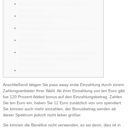
Bonusaktionen Für Die Live-spiele Von
Vulkan Vegas
Die Richtigen Vulkan Vegas’
Bonusbedingungen
Vulkanvegas Willkommenbonus Für Expire
1 Einzahlung
Häufig Gestellte Fragen Zu Dem Vulkan
Vegas Bonus
Vulkan Las Vegas Bonus Im Zehnter Monat
Des Jahres 2024 – 1500€ Code Und 2
Hundred Free Spins
Vulkan Vegas Bonusbedingungen
Anschließend tätigen Sie pass away erste Einzahlung durch einem
Zahlungsanbieter Ihrer Wahl. Ab ihrer Einzahlung von ten Euro gibt
fue 120 Prozent Added bonus auf den Einzahlungsbetrag. Zahlen
Sie ten Euro ein, haben Sie 12 Euro zusätzlich von uns spendiert.
Sie können auch mehr einzahlen, der Bonusbetrag werden ab
dieser Spektrum jedoch nicht lieber größer.
Sie können die Bénéfice nicht verwenden, es sei denn, dies ist in