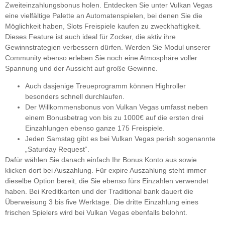
Zweiteinzahlungsbonus holen. Entdecken Sie unter Vulkan Vegas
eine vielfältige Palette an Automatenspielen, bei denen Sie die
Möglichkeit haben, Slots Freispiele kaufen zu zweckhaftigkeit.
Dieses Feature ist auch ideal für Zocker, die aktiv ihre
Gewinnstrategien verbessern dürfen. Werden Sie Modul unserer
Community ebenso erleben Sie noch eine Atmosphäre voller
Spannung und der Aussicht auf große Gewinne.
Auch dasjenige Treueprogramm können Highroller
besonders schnell durchlaufen.
Der Willkommensbonus von Vulkan Vegas umfasst neben
einem Bonusbetrag von bis zu 1000€ auf die ersten drei
Einzahlungen ebenso ganze 175 Freispiele.
Jeden Samstag gibt es bei Vulkan Vegas perish sogenannte
„Saturday Request“.
Dafür wählen Sie danach einfach Ihr Bonus Konto aus sowie
klicken dort bei Auszahlung. Für expire Auszahlung steht immer
dieselbe Option bereit, die Sie ebenso fürs Einzahlen verwendet
haben. Bei Kreditkarten und der Traditional bank dauert die
Überweisung 3 bis five Werktage. Die dritte Einzahlung eines
frischen Spielers wird bei Vulkan Vegas ebenfalls belohnt.