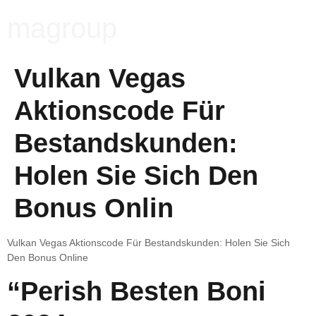
magroup
Vulkan Vegas
Aktionscode Für
Bestandskunden:
Holen Sie Sich Den
Bonus Onlin
Vulkan Vegas Aktionscode Für Bestandskunden: Holen Sie Sich
Den Bonus Online
“Perish Besten Boni