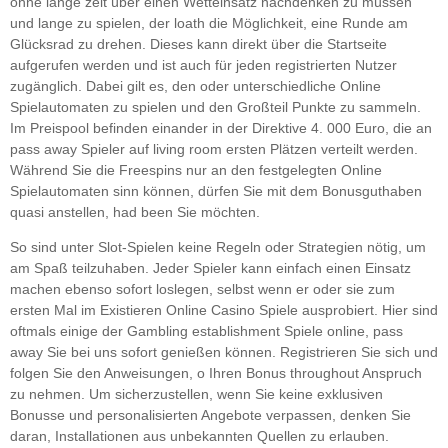
ohne lange zeit über einen Wetteinsatz nachdenken zu müssen
und lange zu spielen, der loath die Möglichkeit, eine Runde am
Glücksrad zu drehen. Dieses kann direkt über die Startseite
aufgerufen werden und ist auch für jeden registrierten Nutzer
zugänglich. Dabei gilt es, den oder unterschiedliche Online
Spielautomaten zu spielen und den Großteil Punkte zu sammeln.
Im Preispool befinden einander in der Direktive 4. 000 Euro, die an
pass away Spieler auf living room ersten Plätzen verteilt werden.
Während Sie die Freespins nur an den festgelegten Online
Spielautomaten sinn können, dürfen Sie mit dem Bonusguthaben
quasi anstellen, had been Sie möchten.
So sind unter Slot-Spielen keine Regeln oder Strategien nötig, um
am Spaß teilzuhaben. Jeder Spieler kann einfach einen Einsatz
machen ebenso sofort loslegen, selbst wenn er oder sie zum
ersten Mal im Existieren Online Casino Spiele ausprobiert. Hier sind
oftmals einige der Gambling establishment Spiele online, pass
away Sie bei uns sofort genießen können. Registrieren Sie sich und
folgen Sie den Anweisungen, o Ihren Bonus throughout Anspruch
zu nehmen. Um sicherzustellen, wenn Sie keine exklusiven
Bonusse und personalisierten Angebote verpassen, denken Sie
daran, Installationen aus unbekannten Quellen zu erlauben.