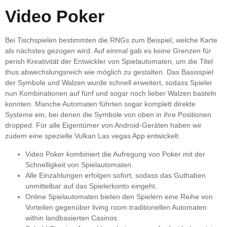
Video Poker
Bei Tischspielen bestimmten die RNGs zum Beispiel, welche Karte
als nächstes gezogen wird. Auf einmal gab es keine Grenzen für
perish Kreativität der Entwickler von Spielautomaten, um die Titel
thus abwechslungsreich wie möglich zu gestalten. Das Basisspiel
der Symbole und Walzen wurde schnell erweitert, sodass Spieler
nun Kombinationen auf fünf und sogar noch lieber Walzen basteln
konnten. Manche Automaten führten sogar komplett direkte
Systeme ein, bei denen die Symbole von oben in ihre Positionen
dropped. Für alle Eigentümer von Android-Geräten haben wir
zudem eine spezielle Vulkan Las vegas App entwickelt.
Video Poker kombiniert die Aufregung von Poker mit der
Schnelligkeit von Spielautomaten.
Alle Einzahlungen erfolgen sofort, sodass das Guthaben
unmittelbar auf das Spielerkonto eingeht.
Online Spielautomaten bieten den Spielern eine Reihe von
Vorteilen gegenüber living room traditionellen Automaten
within landbasierten Casinos.