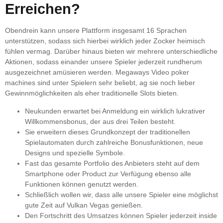
Erreichen?
Obendrein kann unsere Plattform insgesamt 16 Sprachen
unterstützen, sodass sich hierbei wirklich jeder Zocker heimisch
fühlen vermag. Darüber hinaus bieten wir mehrere unterschiedliche
Aktionen, sodass einander unsere Spieler jederzeit rundherum
ausgezeichnet amüsieren werden. Megaways Video poker
machines sind unter Spielern sehr beliebt, ag sie noch lieber
Gewinnmöglichkeiten als eher traditionelle Slots bieten.
Neukunden erwartet bei Anmeldung ein wirklich lukrativer
Willkommensbonus, der aus drei Teilen besteht.
Sie erweitern dieses Grundkonzept der traditionellen
Spielautomaten durch zahlreiche Bonusfunktionen, neue
Designs und spezielle Symbole.
Fast das gesamte Portfolio des Anbieters steht auf dem
Smartphone oder Product zur Verfügung ebenso alle
Funktionen können genutzt werden.
Schließlich wollen wir, dass alle unsere Spieler eine möglichst
gute Zeit auf Vulkan Vegas genießen.
Den Fortschritt des Umsatzes können Spieler jederzeit inside