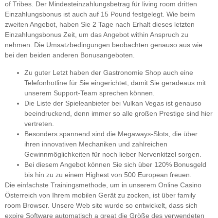
of Tribes. Der Mindesteinzahlungsbetrag für living room dritten
Einzahlungsbonus ist auch auf 15 Pound festgelegt. Wie beim
zweiten Angebot, haben Sie 2 Tage nach Erhalt dieses letzten
Einzahlungsbonus Zeit, um das Angebot within Anspruch zu
nehmen. Die Umsatzbedingungen beobachten genauso aus wie
bei den beiden anderen Bonusangeboten.
Zu guter Letzt haben der Gastronomie Shop auch eine
Telefonhotline für Sie eingerichtet, damit Sie geradeaus mit
unserem Support-Team sprechen können.
Die Liste der Spieleanbieter bei Vulkan Vegas ist genauso
beeindruckend, denn immer so alle großen Prestige sind hier
vertreten.
Besonders spannend sind die Megaways-Slots, die über
ihren innovativen Mechaniken und zahlreichen
Gewinnmöglichkeiten für noch lieber Nervenkitzel sorgen.
Bei diesem Angebot können Sie sich über 120% Bonusgeld
bis hin zu zu einem Highest von 500 European freuen.
Die einfachste Trainingsmethode, um in unserem Online Casino
Österreich von Ihrem mobilen Gerät zu zocken, ist über family
room Browser. Unsere Web site wurde so entwickelt, dass sich
expire Software automatisch a great die Größe des verwendeten