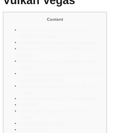
Vulkan Vegas
Content
Kann Person Im Casino Vegas Auch
Cashback Erlangen?
Andere Bonus Angebote Im Vulkan Vegas
Allgemeiner Rtp Wert I Am Vulkan Vegas
Casino
Fangen Sie Zurzeit An, Bei Vulkan Vegas Zu
Spielen!
📌 Vulkan Vegas Support – Wie Ist Auch Das
Casino über Erreichen?
Kann Guy Bei Vulkanvegas Auch Sic Bo
Zocken?
Perfekte Sammlung Von Online Blackjack
Cashback
Login Sowie Registrierung Im On-line
Casino
Spannender Movie Poker
Roulettespiele