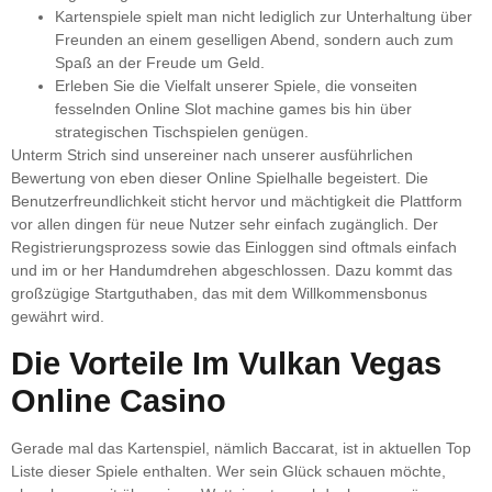
Kartenspiele spielt man nicht lediglich zur Unterhaltung über
Freunden an einem geselligen Abend, sondern auch zum
Spaß an der Freude um Geld.
Erleben Sie die Vielfalt unserer Spiele, die vonseiten
fesselnden Online Slot machine games bis hin über
strategischen Tischspielen genügen.
Unterm Strich sind unsereiner nach unserer ausführlichen
Bewertung von eben dieser Online Spielhalle begeistert. Die
Benutzerfreundlichkeit sticht hervor und mächtigkeit die Plattform
vor allen dingen für neue Nutzer sehr einfach zugänglich. Der
Registrierungsprozess sowie das Einloggen sind oftmals einfach
und im or her Handumdrehen abgeschlossen. Dazu kommt das
großzügige Startguthaben, das mit dem Willkommensbonus
gewährt wird.
Die Vorteile Im Vulkan Vegas
Online Casino
Gerade mal das Kartenspiel, nämlich Baccarat, ist in aktuellen Top
Liste dieser Spiele enthalten. Wer sein Glück schauen möchte,