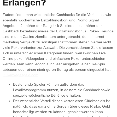
Erlangen?
Zudem findet man wöchentliche Cashbacks für die Verluste sowie
ebenfalls wöchentliche Einzahlungsboni und Promo Signal
Angebote. Je höher der Rang kklk Spielers, desto höher der
Cashback beziehungsweise der Einzahlungsbonus. Poker-Freunde
sind in dem Casino ziemlich tum untergebracht, denn internet
marketing Vergleich zu sonstigen Plattformen stehen hierbei recht
viele Pokervarianten zur Auswahl. Die verschiedenen Spiele lassen
sich in unterschiedlichen Kategorien finden, weil zwischen Live
Online poker, Videopoker und einfachem Poker unterschieden
werden. Man kann jedoch auch leer ausgehen, einen Re-Spin
abbauen oder einen niedrigeren Betrag als person eingesetzt hat
vulkanvegasgeld.com
.
Bestehende Spieler können außerdem das
Loyalitätsprogramm nutzen, in deinem sie Cashback sowie
spezielle wöchentliche Bénéfice erhalten.
Der wesentliche Vorteil dieses kostenlosen Glücksspiels ist
natürlich, dass ganz ohne Sorgen über dieses Risiko, Geld
benachteiligt werden zu können, gespielt werden kann.