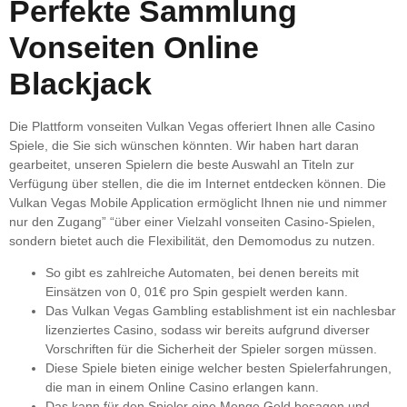
Perfekte Sammlung
Vonseiten Online
Blackjack
Die Plattform vonseiten Vulkan Vegas offeriert Ihnen alle Casino
Spiele, die Sie sich wünschen könnten. Wir haben hart daran
gearbeitet, unseren Spielern die beste Auswahl an Titeln zur
Verfügung über stellen, die die im Internet entdecken können. Die
Vulkan Vegas Mobile Application ermöglicht Ihnen nie und nimmer
nur den Zugang” “über einer Vielzahl vonseiten Casino-Spielen,
sondern bietet auch die Flexibilität, den Demomodus zu nutzen.
So gibt es zahlreiche Automaten, bei denen bereits mit
Einsätzen von 0, 01€ pro Spin gespielt werden kann.
Das Vulkan Vegas Gambling establishment ist ein nachlesbar
lizenziertes Casino, sodass wir bereits aufgrund diverser
Vorschriften für die Sicherheit der Spieler sorgen müssen.
Diese Spiele bieten einige welcher besten Spielerfahrungen,
die man in einem Online Casino erlangen kann.
Das kann für den Spieler eine Menge Geld besagen und