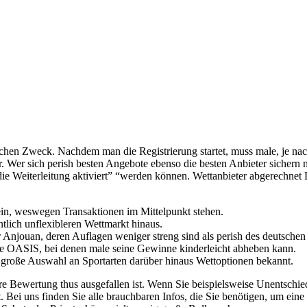
hen Zweck. Nachdem man die Registrierung startet, muss male, je nac
r sich perish besten Angebote ebenso die besten Anbieter sichern möc
 die Weiterleitung aktiviert” “werden können. Wettanbieter abgerechn
in, weswegen Transaktionen im Mittelpunkt stehen.
tlich unflexibleren Wettmarkt hinaus.
 Anjouan, deren Auflagen weniger streng sind als perish des deutschen
hne OASIS, bei denen male seine Gewinne kinderleicht abheben kann.
e große Auswahl an Sportarten darüber hinaus Wettoptionen bekannt.
re Bewertung thus ausgefallen ist. Wenn Sie beispielsweise Unentsch
 Bei uns finden Sie alle brauchbaren Infos, die Sie benötigen, um ei