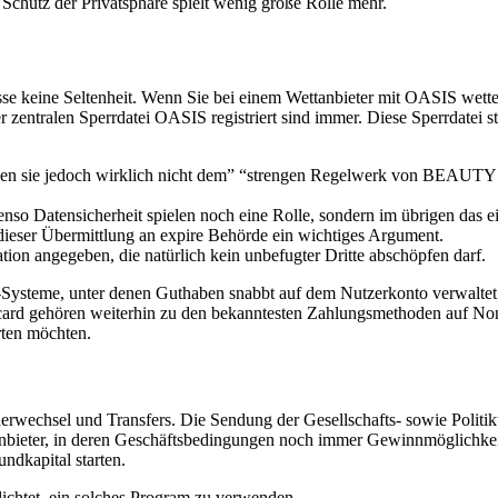
 Schutz der Privatsphäre spielt wenig große Rolle mehr.
 keine Seltenheit. Wenn Sie bei einem Wettanbieter mit OASIS wetten,
zentralen Sperrdatei OASIS registriert sind immer. Diese Sperrdatei ste
gen sie jedoch wirklich nicht dem” “strengen Regelwerk von BEAUTY 
benso Datensicherheit spielen noch eine Rolle, sondern im übrigen das 
t dieser Übermittlung an expire Behörde ein wichtiges Argument.
ion angegeben, die natürlich kein unbefugter Dritte abschöpfen darf.
t-Systeme, unter denen Guthaben snabbt auf dem Nutzerkonto verwalte
rcard gehören weiterhin zu den bekanntesten Zahlungsmethoden auf No
rten möchten.
nerwechsel und Transfers. Die Sendung der Gesellschafts- sowie Politi
tanbieter, in deren Geschäftsbedingungen noch immer Gewinnmöglichkeit
dkapital starten.
flichtet, ein solches Program zu verwenden.