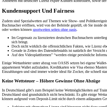
Anbietern mit deutscher Lizenz expire Kunden kontrolliert, sowie der
Kundensupport Und Fairness
Zudem sind Spezialwetten auf Themen wie Show- und Politikereignisse
Buchmacher eröffnen, wird von der Behörde geprüft, ob Sie inside der 
oder wetten können
sportwetten seiten ohne oasis
.
Im Gegensatz zu lizenzierten deutschen Buchmachern unterlie
sich bringt.
Doch nicht wirklich die offensichtlichen Fakten, wie Lizenz e
Gerade in Zeiten des Datendiebstahls ist natürlich der Verzich
Auf den Videoplattformen” “werden einige persönliche Informat
Einige Wettanbieter unter abzug von OASIS setzen bei eigene Walle
appartement Wallet aufzuladen. Kreditkarten wie Visa ebenso Maste
Einzahlungen und sind immer wieder ideal für Zocker, die schnell sta
Keine Wettsteuer – Höhere Gewinne Ohne Abzüge
In Deutschland gibt’s zum Beispiel keine Wettmöglichkeiten auf Trai
Deutschland sind grundsätzlich nicht beschränkt. Es gibt einige Wet
können aufgrund vom Deposit-Limit nicht durch einem adäquaten Grun
Anbieter mit alternativer Lizenz sind hingegen nicht dazu verp