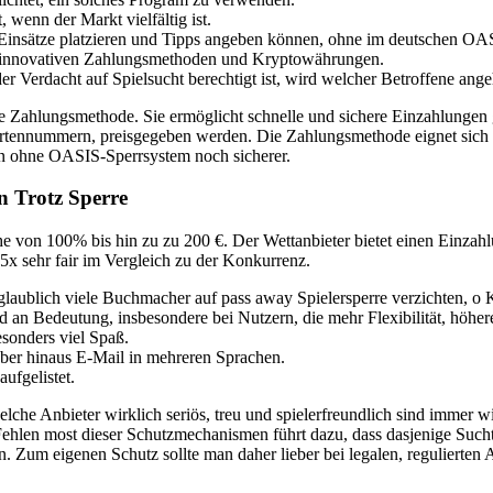
 wenn der Markt vielfältig ist.
nsätze platzieren und Tipps angeben können, ohne im deutschen OASI
, innovativen Zahlungsmethoden und Kryptowährungen.
 Verdacht auf Spielsucht berechtigt ist, wird welcher Betroffene ange
e Zahlungsmethode. Sie ermöglicht schnelle und sichere Einzahlungen 
artennummern, preisgegeben werden. Die Zahlungsmethode eignet sich b
men ohne OASIS-Sperrsystem noch sicherer.
n Trotz Sperre
e von 100% bis hin zu zu 200 €. Der Wettanbieter bietet einen Einzah
x sehr fair im Vergleich zu der Konkurrenz.
glaublich viele Buchmacher auf pass away Spielersperre verzichten, o 
n Bedeutung, insbesondere bei Nutzern, die mehr Flexibilität, höher
sonders viel Spaß.
ber hinaus E-Mail in mehreren Sprachen.
ufgelistet.
 Anbieter wirklich seriös, treu und spielerfreundlich sind immer wied
hlen most dieser Schutzmechanismen führt dazu, dass dasjenige Suchtpo
hen. Zum eigenen Schutz sollte man daher lieber bei legalen, regulierten