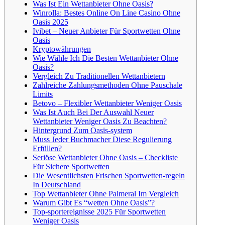
Was Ist Ein Wettanbieter Ohne Oasis?
Winrolla: Bestes Online On Line Casino Ohne
Oasis 2025
Ivibet – Neuer Anbieter Für Sportwetten Ohne
Oasis
Kryptowährungen
Wie Wähle Ich Die Besten Wettanbieter Ohne
Oasis?
Vergleich Zu Traditionellen Wettanbietern
Zahlreiche Zahlungsmethoden Ohne Pauschale
Limits
Betovo – Flexibler Wettanbieter Weniger Oasis
Was Ist Auch Bei Der Auswahl Neuer
Wettanbieter Weniger Oasis Zu Beachten?
Hintergrund Zum Oasis-system
Muss Jeder Buchmacher Diese Regulierung
Erfüllen?
Seriöse Wettanbieter Ohne Oasis – Checkliste
Für Sichere Sportwetten
Die Wesentlichsten Frischen Sportwetten-regeln
In Deutschland
Top Wettanbieter Ohne Palmeral Im Vergleich
Warum Gibt Es “wetten Ohne Oasis”?
Top-sportereignisse 2025 Für Sportwetten
Weniger Oasis