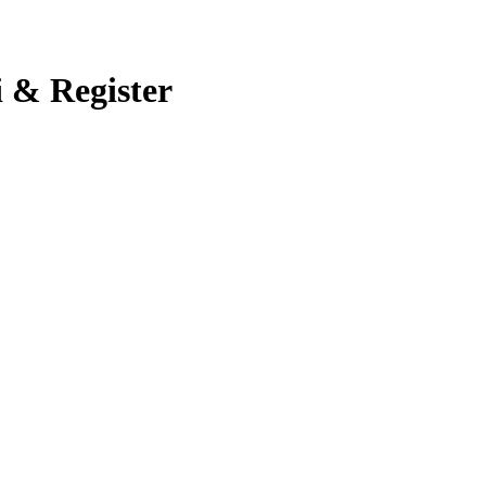
 & Register