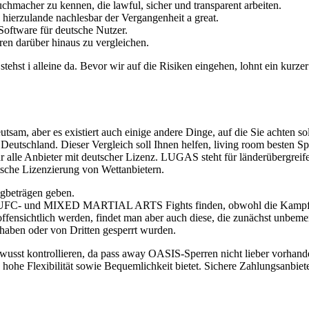
chmacher zu kennen, die lawful, sicher und transparent arbeiten.
 hierzulande nachlesbar der Vergangenheit a great.
Software für deutsche Nutzer.
ren darüber hinaus zu vergleichen.
stehst i alleine da. Bevor wir auf die Risiken eingehen, lohnt ein kur
sam, aber es existiert auch einige andere Dinge, auf die Sie achten s
n Deutschland. Dieser Vergleich soll Ihnen helfen, living room besten S
 für alle Anbieter mit deutscher Lizenz. LUGAS steht für länderübergr
utsche Lizenzierung von Wettanbietern.
gbeträgen geben.
e UFC- und MIXED MARTIAL ARTS Fights finden, obwohl die Kampfspor
ensichtlich werden, findet man aber auch diese, die zunächst unbemer
rt haben oder von Dritten gesperrt wurden.
ewusst kontrollieren, da pass away OASIS-Sperren nicht lieber vorhand
e hohe Flexibilität sowie Bequemlichkeit bietet. Sichere Zahlungsanbiet