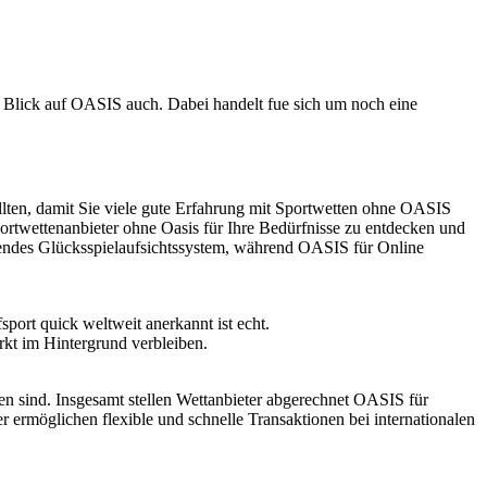
zer Blick auf OASIS auch. Dabei handelt fue sich um noch eine
ollten, damit Sie viele gute Erfahrung mit Sportwetten ohne OASIS
portwettenanbieter ohne Oasis für Ihre Bedürfnisse zu entdecken und
eifendes Glücksspielaufsichtssystem, während OASIS für Online
t quick weltweit anerkannt ist echt.
kt im Hintergrund verbleiben.
en sind. Insgesamt stellen Wettanbieter abgerechnet OASIS für
er ermöglichen flexible und schnelle Transaktionen bei internationalen