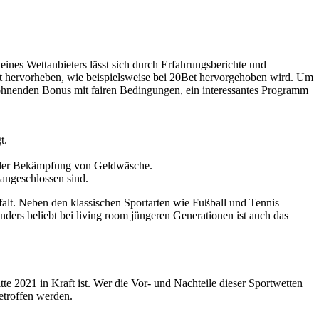
ines Wettanbieters lässt sich durch Erfahrungsberichte und
eit hervorheben, wie beispielsweise bei 20Bet hervorgehoben wird. Um
lohnenden Bonus mit fairen Bedingungen, ein interessantes Programm
t.
nd der Bekämpfung von Geldwäsche.
angeschlossen sind.
lt. Neben den klassischen Sportarten wie Fußball und Tennis
ders beliebt bei living room jüngeren Generationen ist auch das
te 2021 in Kraft ist. Wer die Vor- und Nachteile dieser Sportwetten
etroffen werden.