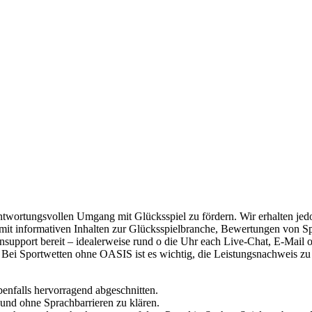
ntwortungsvollen Umgang mit Glücksspiel zu fördern. Wir erhalten jed
ite mit informativen Inhalten zur Glücksspielbranche, Bewertungen von
upport bereit – idealerweise rund o die Uhr each Live-Chat, E-Mail od
. Bei Sportwetten ohne OASIS ist es wichtig, die Leistungsnachweis zu 
enfalls hervorragend abgeschnitten.
 und ohne Sprachbarrieren zu klären.