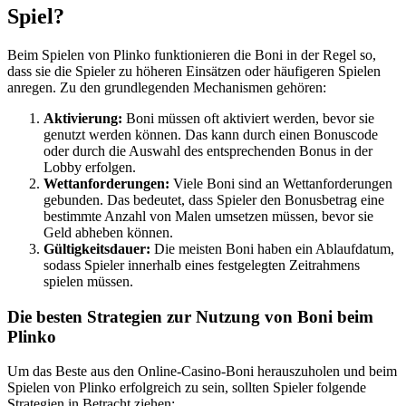
Spiel?
Beim Spielen von Plinko funktionieren die Boni in der Regel so,
dass sie die Spieler zu höheren Einsätzen oder häufigeren Spielen
anregen. Zu den grundlegenden Mechanismen gehören:
Aktivierung:
Boni müssen oft aktiviert werden, bevor sie
genutzt werden können. Das kann durch einen Bonuscode
oder durch die Auswahl des entsprechenden Bonus in der
Lobby erfolgen.
Wettanforderungen:
Viele Boni sind an Wettanforderungen
gebunden. Das bedeutet, dass Spieler den Bonusbetrag eine
bestimmte Anzahl von Malen umsetzen müssen, bevor sie
Geld abheben können.
Gültigkeitsdauer:
Die meisten Boni haben ein Ablaufdatum,
sodass Spieler innerhalb eines festgelegten Zeitrahmens
spielen müssen.
Die besten Strategien zur Nutzung von Boni beim
Plinko
Um das Beste aus den Online-Casino-Boni herauszuholen und beim
Spielen von Plinko erfolgreich zu sein, sollten Spieler folgende
Strategien in Betracht ziehen: