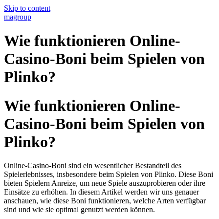
Skip to content
magroup
Wie funktionieren Online-
Casino-Boni beim Spielen von
Plinko?
Wie funktionieren Online-
Casino-Boni beim Spielen von
Plinko?
Online-Casino-Boni sind ein wesentlicher Bestandteil des
Spielerlebnisses, insbesondere beim Spielen von Plinko. Diese Boni
bieten Spielern Anreize, um neue Spiele auszuprobieren oder ihre
Einsätze zu erhöhen. In diesem Artikel werden wir uns genauer
anschauen, wie diese Boni funktionieren, welche Arten verfügbar
sind und wie sie optimal genutzt werden können.